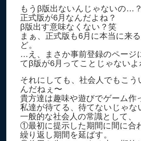
もうβ版出ないんじゃないの…
正式版が6月なんだよね？
β版出す意味なくない？笑
まぁ、正式版も6月に本当に来
ど。
…え、まさか事前登録のページ
てβ版が6月ってことじゃないよ
それにしても、社会人でもこう
んだねぇ〜
貴方達は趣味や遊びでゲーム作
私達が待てる、待てないじゃな
一般的な社会人の常識として、
①最初に提示した期間に間に合
繰り返し期間を延ばす。