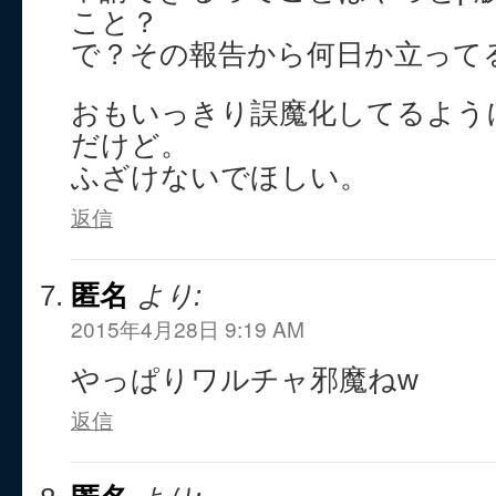
こと？
で？その報告から何日か立って
おもいっきり誤魔化してるよう
だけど。
ふざけないでほしい。
返信
匿名
より:
2015年4月28日 9:19 AM
やっぱりワルチャ邪魔ねw
返信