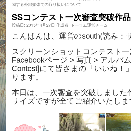
関する外部媒体での取り扱いについて
SSコンテスト一次審査突破作品
投稿日:
2015年4月27日
作成者:
トーラム運営チーム
こんばんは、運営のsouth(読み：
スクリーンショットコンテスト一
Facebookページ > 写真 > アルバム > 
Contest]にて皆さまの「いいね
ります。
本日は、一次審査を突破しました
サイズですが全てご紹介いたしま