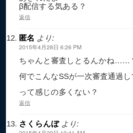
β配信する気ある？
返信
匿名
より:
2015年4月28日 6:26 PM
ちゃんと審査しとるんかね……？(
何でこんなSSが一次審査通過し
って感じの多くない？
返信
さくらんぼ
より:
2015年4月29日 10:41 AM