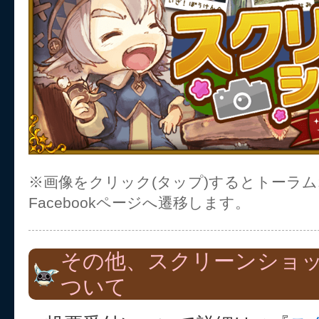
※画像をクリック(タップ)するとトーラ
Facebookページへ遷移します。
その他、スクリーンショ
ついて