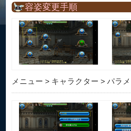
容姿変更手順
メニュー > キャラクター > パラ