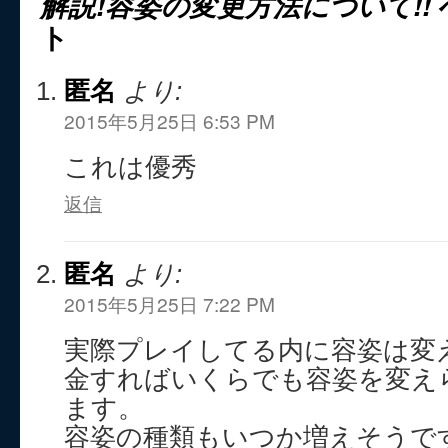
解説!容姿の変更方法について!!
ト
匿名
より:
2015年5月25日 6:53 PM
これは優秀
返信
匿名
より:
2015年5月25日 7:22 PM
実際プレイしてる内に容姿は変
金すればいくらでも容姿を変え
ます。
容姿の種類もいつか増えそうですし