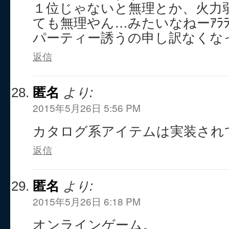
１位じゃないと無理とか、火力
ても無理やん…みたいなねーｱﾗ
パーティー誘うの申し訳なくな
返信
匿名
より:
2015年5月26日 5:56 PM
カタログ系アイテムは実装され
返信
匿名
より:
2015年5月26日 6:18 PM
オンラインゲーム。