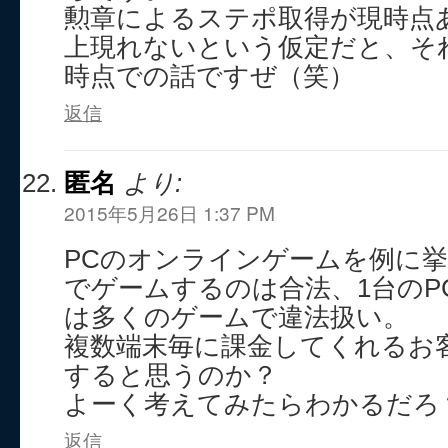
勲章によるステポ取得が現時点
上現れないという仮定だと、それ
時点での話ですぜ（笑）
返信
匿名
より:
2015年5月26日 1:37 PM
PCのオンラインゲームを例に挙
でゲームするのは合法、1台のP
は多くのゲームで違法扱い。
複数端末毎に課金してくれるお
すると思うのか？
よーく考えてみたらわかるだろ
返信