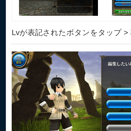
Lvが表記されたボタンをタップ >