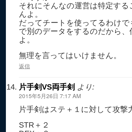
それにそんなの運営は特定する
んよ。
だってチートを使ってるわけで
で別のデータをするのだから、
よ。
無理を言ってはいけません。
返信
片手剣VS両手剣
より:
2015年5月26日 7:17 AM
片手剣はステ＋１に対して攻撃
STR＋２