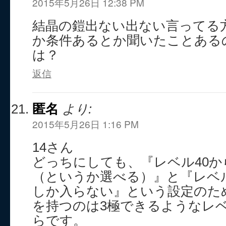
2015年5月26日 12:38 PM
結晶の鎧出ない出ない言ってる
か条件あるとか聞いたことある
は？
返信
匿名
より:
2015年5月26日 1:16 PM
14さん
どっちにしても、『レベル40か
（というか選べる）』と『レベ
しか入らない』という設定のた
を持つのは3極できるようなレ
らです。