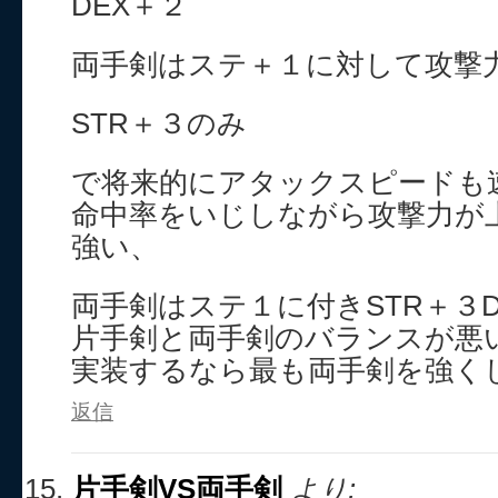
DEX＋２
両手剣はステ＋１に対して攻撃
STR＋３のみ
で将来的にアタックスピードも
命中率をいじしながら攻撃力が
強い、
両手剣はステ１に付きSTR＋３
片手剣と両手剣のバランスが悪
実装するなら最も両手剣を強く
返信
片手剣VS両手剣
より: