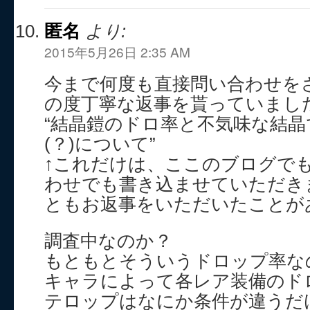
匿名
より:
2015年5月26日 2:35 AM
今まで何度も直接問い合わせを
の度丁寧な返事を貰っていまし
“結晶鎧のドロ率と不気味な結
(？)について”
↑これだけは、ここのブログでもTw
わせでも書き込ませていただき
ともお返事をいただいたことが
調査中なのか？
もともとそういうドロップ率な
キャラによって各レア装備のド
テロップはなにか条件が違うだ