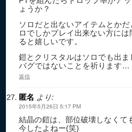
PTを組んだらドロップ率がア
ょうか？
ソロだと出ないアイテムとかだ
ロでしかプレイ出来ない方には
ると嬉しいです。
鎧とクリスタルはソロでも出ま
バグではないことを祈ります…
返信
匿名
より:
2015年5月26日 5:17 PM
結晶の鎧は、部位破壊しなくて
今したよねー(笑)