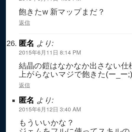
飽きたw 新マップまだ？
返信
匿名
より:
2015年6月11日 8:14 PM
結晶の鎧はなかなか出さない仕
上がらないマジで飽きた(ー_ー;
返信
匿名
より:
2015年6月12日 3:40 AM
もういいかな？
ジェムをフルに使ってスキルの