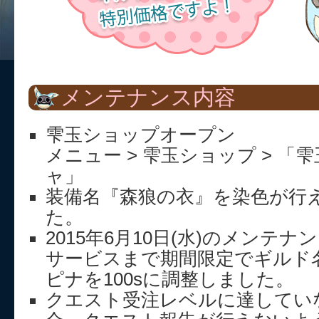
メンテナンス内容
雫玉ショップオープン
メニュー > 雫玉ショップ > 「
ャ」
装備名『森狼の衣』を染色が行
た。
2015年6月10日(水)のメンテ
サービスまで期間限定でギルド
ピナを100sに調整しました。
クエスト受注レベルに達してい