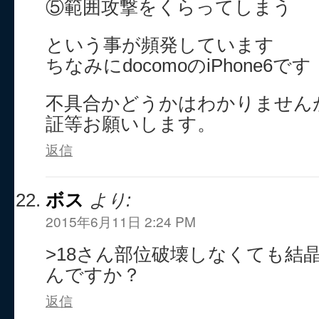
⑤範囲攻撃をくらってしまう
という事が頻発しています
ちなみにdocomoのiPhone6です
不具合かどうかはわかりません
証等お願いします。
返信
ボス
より:
2015年6月11日 2:24 PM
>18さん部位破壊しなくても結
んですか？
返信