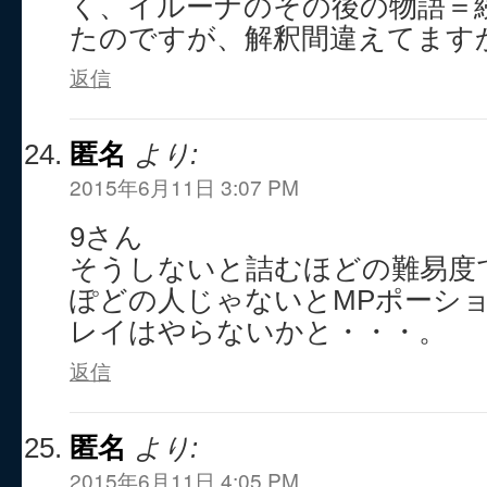
く、イルーナのその後の物語＝
たのですが、解釈間違えてます
返信
匿名
より:
2015年6月11日 3:07 PM
9さん
そうしないと詰むほどの難易度
ぽどの人じゃないとMPポーシ
レイはやらないかと・・・。
返信
匿名
より:
2015年6月11日 4:05 PM