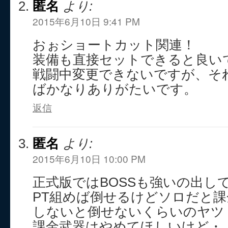
匿名
より:
2015年6月10日 9:41 PM
おぉショートカット関連！
装備も直接セットできると良い
戦闘中変更できないですが、そ
ばかなりありがたいです。
返信
匿名
より:
2015年6月10日 10:00 PM
正式版ではBOSSも強いの出し
PT組めば倒せるけどソロだと
しないと倒せないくらいのヤツ
課金武器はやめてほしいけど・