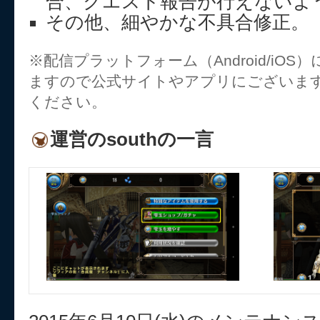
合、クエスト報告が行えないよ
その他、細やかな不具合修正。
※配信プラットフォーム（Android/iO
ますので公式サイトやアプリにございま
ください。
運営のsouthの一言