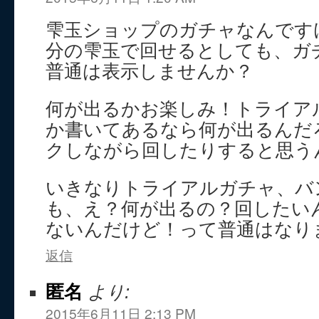
雫玉ショップのガチャなんです
分の雫玉で回せるとしても、ガ
普通は表示しませんか？
何が出るかお楽しみ！トライア
か書いてあるなら何が出るんだ
クしながら回したりすると思う
いきなりトライアルガチャ、バ
も、え？何が出るの？回したい
ないんだけど！って普通はなり
返信
匿名
より:
2015年6月11日 2:13 PM