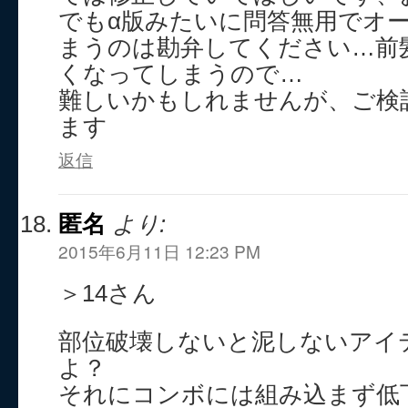
でもα版みたいに問答無用でオ
まうのは勘弁してください…前
くなってしまうので…
難しいかもしれませんが、ご検
ます
返信
匿名
より:
2015年6月11日 12:23 PM
＞14さん
部位破壊しないと泥しないアイ
よ？
それにコンボには組み込まず低