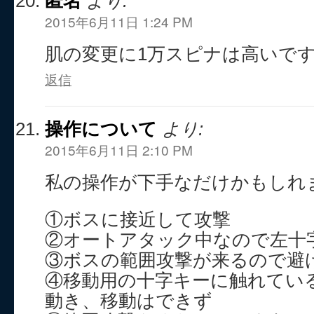
匿名
より:
2015年6月11日 1:24 PM
肌の変更に1万スピナは高いで
返信
操作について
より:
2015年6月11日 2:10 PM
私の操作が下手なだけかもしれ
①ボスに接近して攻撃
②オートアタック中なので左十
③ボスの範囲攻撃が来るので避
④移動用の十字キーに触れてい
動き、移動はできず