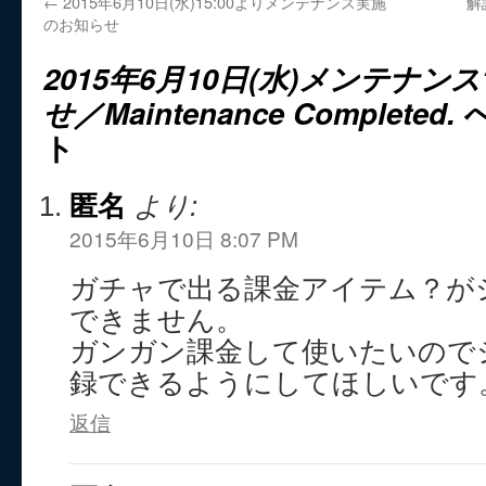
←
2015年6月10日(水)15:00よりメンテナンス実施
解
のお知らせ
2015年6月10日(水)メンテナンス
せ／Maintenance Completed.
へ
ト
匿名
より:
2015年6月10日 8:07 PM
ガチャで出る課金アイテム？が
できません。
ガンガン課金して使いたいので
録できるようにしてほしいです
返信