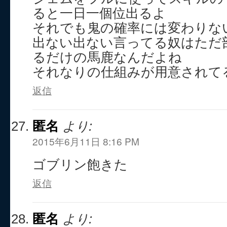
ると一日一個位出るよ
それでも鬼の確率には変わりな
出ない出ない言ってる奴はただ
るだけの馬鹿なんだよね
それなりの仕組みが用意されて
返信
匿名
より:
2015年6月11日 8:16 PM
ゴブリン飽きた
返信
匿名
より: