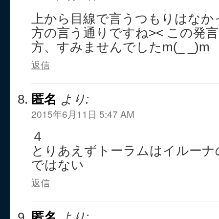
上から目線で言うつもりはなか
方の言う通りですね>< この発
方、すみませんでしたm(_ _)m
返信
匿名
より:
2015年6月11日 5:47 AM
４
とりあえずトーラムはイルーナ
ではない
返信
匿名
より: