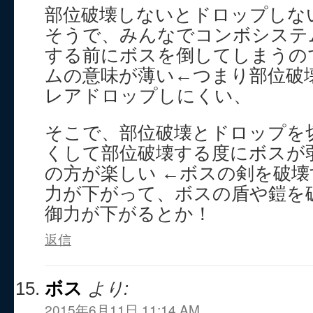
部位破壊しないとドロップしな
そうで、みんなでコンボシステ
する前にボスを倒してしまうの
ムの意味が薄い←つまり部位破
レアドロップしにくい、
そこで、部位破壊とドロップを
くして部位破壊する度にボスが
の方が楽しい ←ボスの剣を破
力が下がって、ボスの盾や鎧を
御力が下がるとか！
返信
ボス
より:
2015年6月11日 11:14 AM