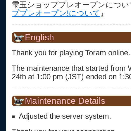
雫玉ショッププレオープンについ
ププレオープン!について
』
English
Thank you for playing Toram online.
The maintenance that started from
24th at 1:00 pm (JST) ended on 1:3
Maintenance Details
Adjusted the server system.