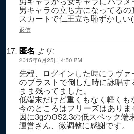
男キャラから女キャラにパラメ
男キャラの立ち方になってるの
スカートで仁王立ち恥ずかしい(
返信
匿名
より:
2015年6月25日 4:50 PM
先程、ログインした時にラヴァ
のブラストで倒した時に詠唱す
まま残ってました。
低端末だけど重くもなく軽くも
今のところはフリーズはありま
因に3gのOS2.3の低スペック端
運営さん、微調整に感謝です。