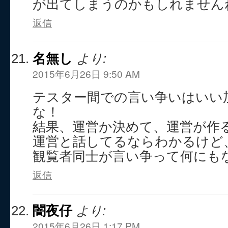
が出てしまうのかもしれません
返信
名無し
より:
2015年6月26日 9:50 AM
テスター間での言い争いはいい
な！
結果、運営か決めて、運営が作
運営と話してるならわかるけど
観覧者同士が言い争って何にも
返信
闇夜仔
より:
2015年6月26日 1:17 PM