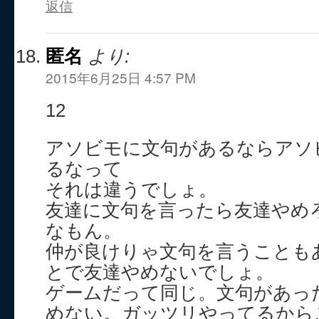
返信
匿名
より:
2015年6月25日 4:57 PM
12
アソビモに文句があるならアソ
るなって
それは違うでしょ。
友達に文句を言ったら友達やめ
なもん。
仲が良けりゃ文句を言うことも
とで友達やめないでしょ。
ゲームだって同じ。文句があっ
めない。ガッツリやってるから