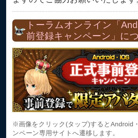
トーラムオンライン「Andr
前登録キャンペーン」に
※画像をクリック(タップ)するとAndroid
ンペーン専用サイトへ遷移します。