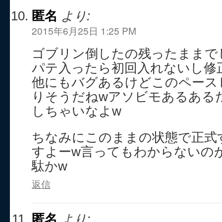
匿名
より:
2015年6月25日 1:25 PM
ゴブリン倒したの残ったままで
パテ入ったら初回入れないし修
他にもバグあるけどこのペース
りそうだねwアソビモあるある
しちゃいなよw
ちなみにこのままの状態で正式
すよーw言ってもわからないの
駄かw
返信
匿名
より: