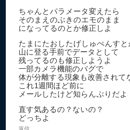
ちゃんとパラメータ変えたら
そのまえのぶきのエモのまま
になってるのとか修正しよ
たまにたおしたげしゅぺんすと
山に登る手前でデータとして
残ってるのも修正しようよ
一部カメラ機能のバグで
体が分離する現象も改善されて
これ1週間ほど前に
メールしたけど知らんぷりだよ
直す気あるの？ないの？
どっちよ
返信