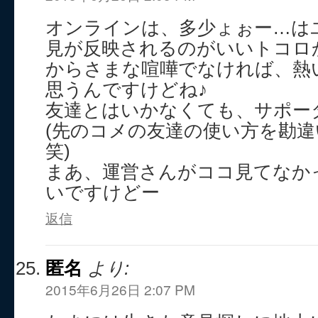
オンラインは、多少ょぉー…は
見が反映されるのがいいトコロ
からさまな喧嘩でなければ、熱
思うんですけどね♪
友達とはいかなくても、サポー
(先のコメの友達の使い方を勘
笑)
まあ、運営さんがココ見てなか
いですけどー
返信
匿名
より:
2015年6月26日 2:07 PM