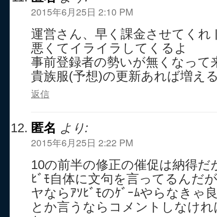
2015年6月25日 2:10 PM
運営さん、早く課金させてくれ
悪くてイライラしてくるよ
事前登録者の勢いが無くなって
貴族服(予想)の更新あれば増え
返信
匿名
より:
2015年6月25日 2:22 PM
10の前半の修正の催促は納得だ
ﾋﾞﾓ自体に文句を言ってるんだが
ヤならｱｿﾋﾞﾓのｹﾞｰﾑやらなき
とか言うならコメントしなけれ