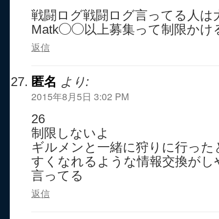
戦闘ログ戦闘ログ言ってる人は大
Matk◯◯以上募集って制限かけ
返信
匿名
より:
2015年8月5日 3:02 PM
26
制限しないよ
ギルメンと一緒に狩りに行った
すくなれるような情報交換がし
言ってる
返信