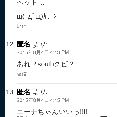
ペット…
щ(ﾟдﾟщ)ｶﾓｰﾝ
返信
匿名
より:
2015年8月4日 4:43 PM
あれ？southクビ？
返信
匿名
より:
2015年8月4日 4:45 PM
ニーナちゃんいいっ!!!!