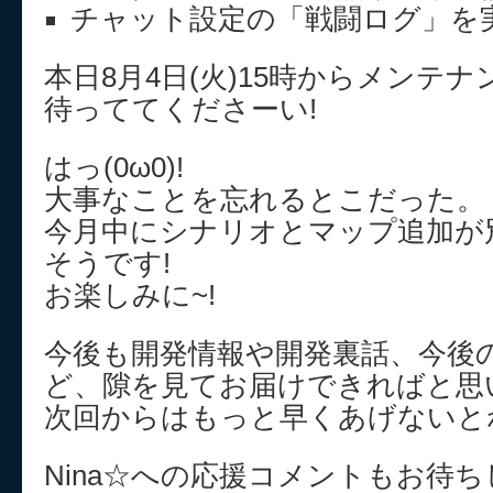
チャット設定の「戦闘ログ」を
本日8月4日(火)15時からメンテ
待っててくださーい!
はっ(0ω0)!
大事なことを忘れるとこだった。
今月中にシナリオとマップ追加が
そうです!
お楽しみに~!
今後も開発情報や開発裏話、今後
ど、隙を見てお届けできればと思
次回からはもっと早くあげないと
Nina☆への応援コメントもお待