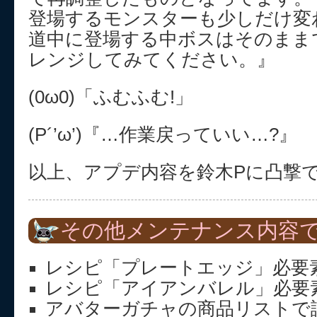
登場するモンスターも少しだけ変
道中に登場する中ボスはそのまま
レンジしてみてください。』
(0ω0)「ふむふむ!」
(P´’ω’)『…作業戻っていい…?』
以上、アプデ内容を鈴木Pに凸撃で
その他メンテナンス内容
レシピ「プレートエッジ」必要素
レシピ「アイアンバレル」必要素
アバターガチャの商品リストで