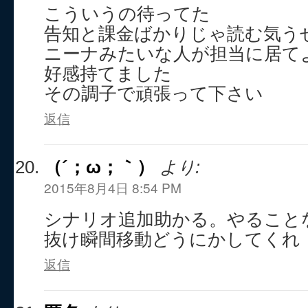
こういうの待ってた
告知と課金ばかりじゃ読む気う
ニーナみたいな人が担当に居て
好感持てました
その調子で頑張って下さい
返信
（´；ω；｀）
より:
2015年8月4日 8:54 PM
シナリオ追加助かる。やること
抜け瞬間移動どうにかしてくれ（
返信