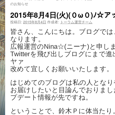
のお知らせ
2015年8月4日(火)(０ω０)ﾉ☆
投稿日:
2015年8月4日
作成者:
トーラム運営チーム
皆さん、こんにちは。ブログでは
なります。
広報運営のNina☆(ニーナ)と申し
Twitterを飛び出しブログにまで進
ヤァ
改めて宜しくお願いいたします。
はじめてのブログは私の人となり
お届けしたいと目論んでおりまし
プデート情報が先ですね。
ということで、鈴木Ｐに体当たり