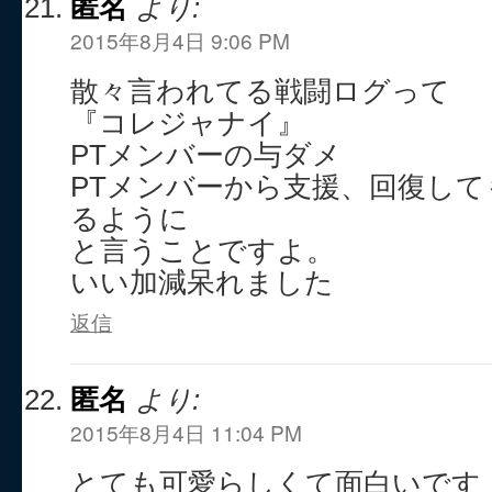
匿名
より:
2015年8月4日 9:06 PM
散々言われてる戦闘ログって
『コレジャナイ』
PTメンバーの与ダメ
PTメンバーから支援、回復し
るように
と言うことですよ。
いい加減呆れました
返信
匿名
より:
2015年8月4日 11:04 PM
とても可愛らしくて面白いです