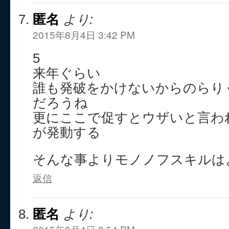
匿名
より:
2015年8月4日 3:42 PM
5
来年ぐらい
誰も発破をかけないからのらり
だろうね
更にここで促すとウザいと言わ
が発動する
そんな事よりモノノフスキルは
返信
匿名
より: