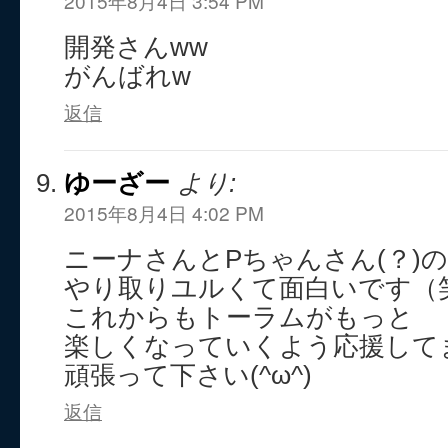
2015年8月4日 3:54 PM
開発さんww
がんばれw
返信
ゆーざー
より:
2015年8月4日 4:02 PM
ニーナさんとPちゃんさん(？)の
やり取りユルくて面白いです（
これからもトーラムがもっと
楽しくなっていくよう応援して
頑張って下さい(^ω^)
返信