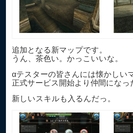
追加となる新マップです。
うん、茶色い。かっこいいな。
αテスターの皆さんには懐かしいマ
正式サービス開始より仲間になっ
新しいスキルも入るんだっ。