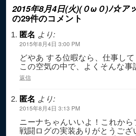
2015年8月4日(火)(０ω０)ﾉ☆
の29件のコメント
匿名
より:
2015年8月4日 3:00 PM
どやあ する位暇なら、仕事し
この空気の中で、よくそんな事
返信
匿名
より:
2015年8月4日 3:13 PM
ニーナちゃんいいよ！これから
戦闘ログの実装ありがとうござ