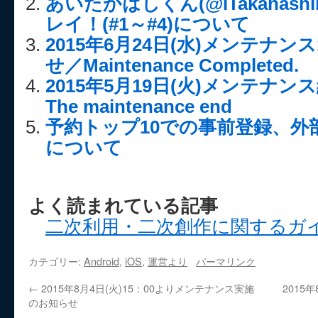
あいたかはしくん(@iTakahash
レイ！(#1～#4)について
2015年6月24日(水)メンテナンス
せ／Maintenance Completed.
2015年5月19日(火)メンテナ
The maintenance end
予約トップ10での事前登録、外
について
よく読まれている記事
二次利用・二次創作に関するガ
カテゴリー:
Android
,
iOS
,
運営より
パーマリンク
←
2015年8月4日(火)15：00よりメンテナンス実施
2015
のお知らせ