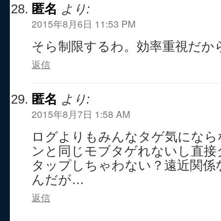
匿名
より:
2015年8月6日 11:53 PM
そら制限するわ。効率重視だから
返信
匿名
より:
2015年8月7日 1:58 AM
ログよりもみんなタゲ気にならな
ンと同じモブタゲれないし直接
タップしちゃわない？遠近関係
んだが…
返信