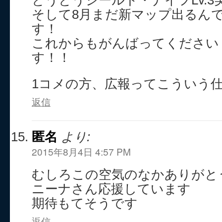
とうとうシールド・ナイフLv.3
そして8月まだ新マップ出るん
す！
これからもがんばってください
す！！
1コメの方、広報ってこういう
返信
匿名
より:
2015年8月4日 4:57 PM
むしろこの空気のなかありがと
ニーナさん応援しています
期待もてそうです
返信