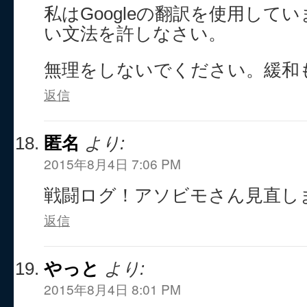
私はGoogleの翻訳を使用して
い文法を許しなさい。
無理をしないでください。緩和
返信
匿名
より:
2015年8月4日 7:06 PM
戦闘ログ！アソビモさん見直し
返信
やっと
より:
2015年8月4日 8:01 PM