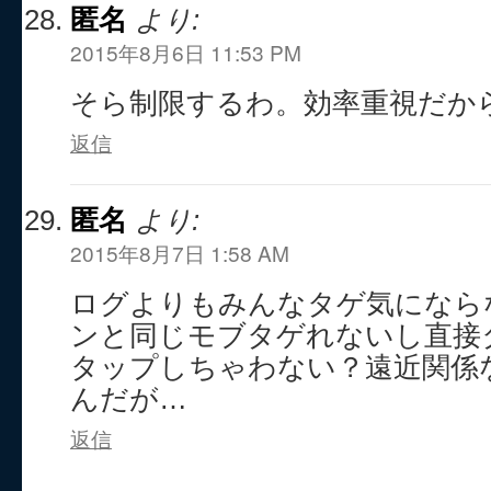
匿名
より:
2015年8月6日 11:53 PM
そら制限するわ。効率重視だから
返信
匿名
より:
2015年8月7日 1:58 AM
ログよりもみんなタゲ気にならな
ンと同じモブタゲれないし直接
タップしちゃわない？遠近関係
んだが…
返信