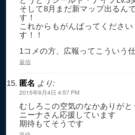
とうとうシールド・ナイフLv.3
そして8月まだ新マップ出るん
す！
これからもがんばってください
す！！
1コメの方、広報ってこういう
返信
匿名
より:
2015年8月4日 4:57 PM
むしろこの空気のなかありがと
ニーナさん応援しています
期待もてそうです
返信