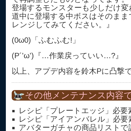
登場するモンスターも少しだけ変
道中に登場する中ボスはそのまま
レンジしてみてください。』
(0ω0)「ふむふむ!」
(P´’ω’)『…作業戻っていい…?』
以上、アプデ内容を鈴木Pに凸撃で
その他メンテナンス内容
レシピ「プレートエッジ」必要素
レシピ「アイアンバレル」必要素
アバターガチャの商品リストで