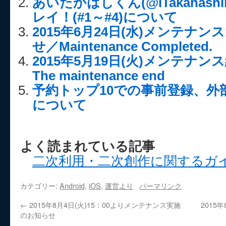
あいたかはしくん(@iTakahash
レイ！(#1～#4)について
2015年6月24日(水)メンテナンス
せ／Maintenance Completed.
2015年5月19日(火)メンテナ
The maintenance end
予約トップ10での事前登録、外
について
よく読まれている記事
二次利用・二次創作に関するガ
カテゴリー:
Android
,
iOS
,
運営より
パーマリンク
←
2015年8月4日(火)15：00よりメンテナンス実施
2015
のお知らせ