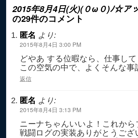
2015年8月4日(火)(０ω０)ﾉ☆
の29件のコメント
匿名
より:
2015年8月4日 3:00 PM
どやあ する位暇なら、仕事し
この空気の中で、よくそんな事
返信
匿名
より:
2015年8月4日 3:13 PM
ニーナちゃんいいよ！これから
戦闘ログの実装ありがとうござ