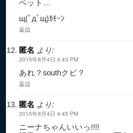
ペット…
щ(ﾟдﾟщ)ｶﾓｰﾝ
返信
匿名
より:
2015年8月4日 4:43 PM
あれ？southクビ？
返信
匿名
より:
2015年8月4日 4:45 PM
ニーナちゃんいいっ!!!!