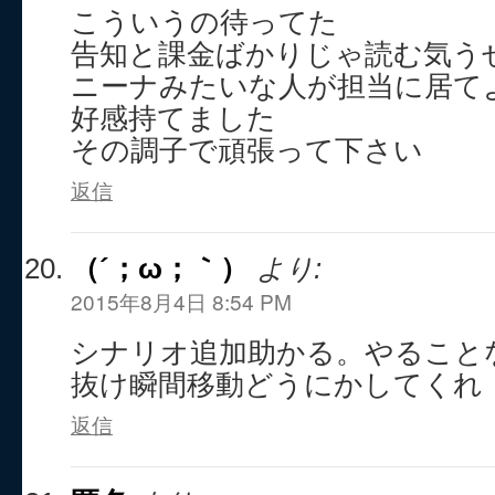
こういうの待ってた
告知と課金ばかりじゃ読む気う
ニーナみたいな人が担当に居て
好感持てました
その調子で頑張って下さい
返信
（´；ω；｀）
より:
2015年8月4日 8:54 PM
シナリオ追加助かる。やること
抜け瞬間移動どうにかしてくれ（
返信