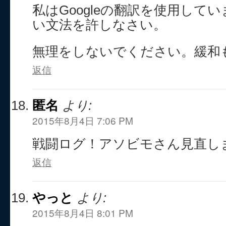
私はGoogleの翻訳を使用して
い文法を許しなさい。
無理をしないでください。緩和
返信
匿名
より:
2015年8月4日 7:06 PM
戦闘ログ！アソビモさん見直し
返信
やっと
より:
2015年8月4日 8:01 PM