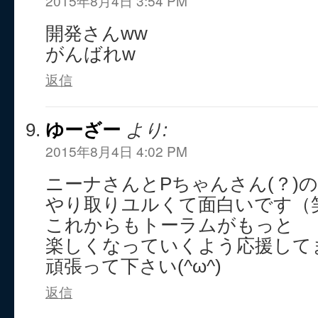
2015年8月4日 3:54 PM
開発さんww
がんばれw
返信
ゆーざー
より:
2015年8月4日 4:02 PM
ニーナさんとPちゃんさん(？)の
やり取りユルくて面白いです（
これからもトーラムがもっと
楽しくなっていくよう応援して
頑張って下さい(^ω^)
返信