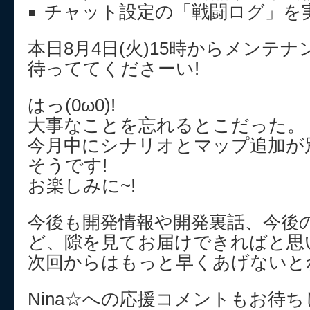
チャット設定の「戦闘ログ」を
本日8月4日(火)15時からメンテ
待っててくださーい!
はっ(0ω0)!
大事なことを忘れるとこだった。
今月中にシナリオとマップ追加が
そうです!
お楽しみに~!
今後も開発情報や開発裏話、今後
ど、隙を見てお届けできればと思
次回からはもっと早くあげないと
Nina☆への応援コメントもお待