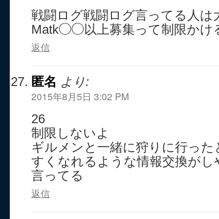
戦闘ログ戦闘ログ言ってる人は大
Matk◯◯以上募集って制限かけ
返信
匿名
より:
2015年8月5日 3:02 PM
26
制限しないよ
ギルメンと一緒に狩りに行った
すくなれるような情報交換がし
言ってる
返信