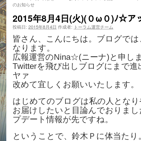
のお知らせ
2015年8月4日(火)(０ω０)ﾉ☆
投稿日:
2015年8月4日
作成者:
トーラム運営チーム
皆さん、こんにちは。ブログでは
なります。
広報運営のNina☆(ニーナ)と申し
Twitterを飛び出しブログにまで進
ヤァ
改めて宜しくお願いいたします。
はじめてのブログは私の人となり
お届けしたいと目論んでおりまし
プデート情報が先ですね。
ということで、鈴木Ｐに体当たり