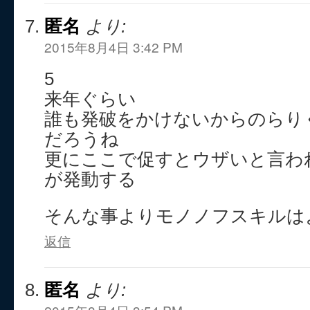
匿名
より:
2015年8月4日 3:42 PM
5
来年ぐらい
誰も発破をかけないからのらり
だろうね
更にここで促すとウザいと言わ
が発動する
そんな事よりモノノフスキルは
返信
匿名
より: