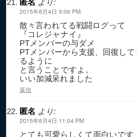
匿名
より:
2015年8月4日 9:06 PM
散々言われてる戦闘ログって
『コレジャナイ』
PTメンバーの与ダメ
PTメンバーから支援、回復し
るように
と言うことですよ。
いい加減呆れました
返信
匿名
より:
2015年8月4日 11:04 PM
とても可愛らしくて面白いです