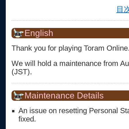
目次
English
Thank you for playing Toram Online
We will hold a maintenance from Au
(JST).
Maintenance Details
An issue on resetting Personal Sta
fixed.