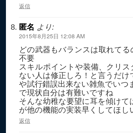
返信
匿名
より:
2015年8月25日 12:08 AM
どの武器もバランスは取れてる
不要
スキルポイントや装備、クリス
ない人は修正しろ！と言うだけ
や試行錯誤出来ない雑魚でいつ
で現状自分は有難いですね
そんな幼稚な要望に耳を傾けて
が他の機能の実装早くしてほし
返信