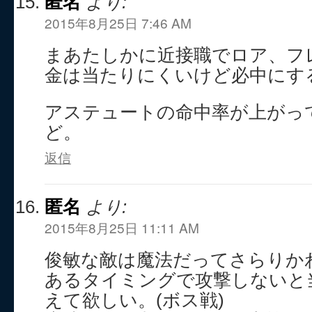
匿名
より:
2015年8月25日 7:46 AM
まあたしかに近接職でロア、フ
金は当たりにくいけど必中にす
アステュートの命中率が上がっ
ど。
返信
匿名
より:
2015年8月25日 11:11 AM
俊敏な敵は魔法だってさらりか
あるタイミングで攻撃しないと
えて欲しい。(ボス戦)