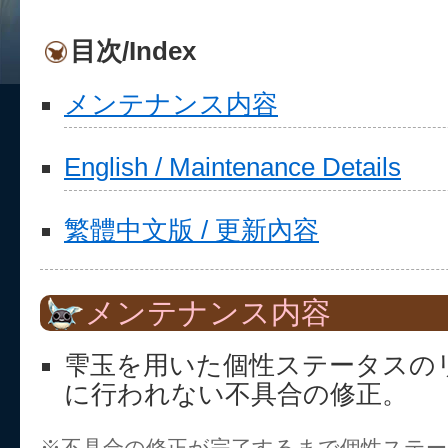
目次/Index
メンテナンス内容
English / Maintenance Details
繁體中文版 / 更新內容
メンテナンス内容
雫玉を用いた個性ステータスの
に行われない不具合の修正。
※不具合の修正が完了するまで個性ステ