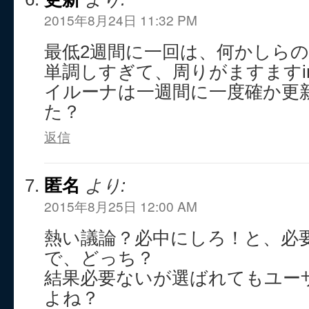
2015年8月24日 11:32 PM
最低2週間に一回は、何かしら
単調しすぎて、周りがますますi
イルーナは一週間に一度確か更
た？
返信
匿名
より:
2015年8月25日 12:00 AM
熱い議論？必中にしろ！と、必
で、どっち？
結果必要ないが選ばれてもユー
よね？