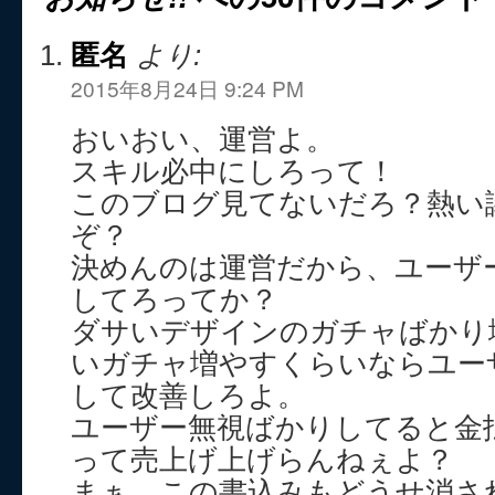
匿名
より:
2015年8月24日 9:24 PM
おいおい、運営よ。
スキル必中にしろって！
このブログ見てないだろ？熱い
ぞ？
決めんのは運営だから、ユーザ
してろってか？
ダサいデザインのガチャばかり
いガチャ増やすくらいならユー
して改善しろよ。
ユーザー無視ばかりしてると金
って売上げ上げらんねぇよ？
まぁ、この書込みもどうせ消さ