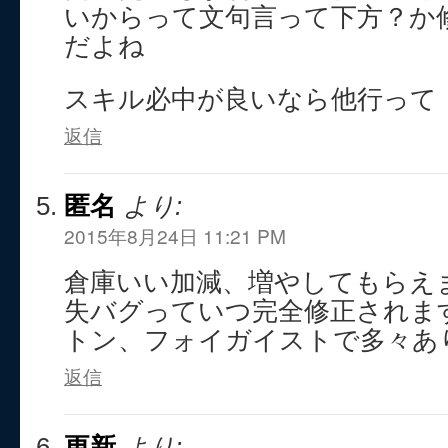
いからって文句言って下方？か
だよね
スキル必中が良いなら他行って
返信
匿名
より:
2015年8月24日 11:21 PM
倉庫いい加減、増やしてもらえ
失バグっていつ完全修正されま
トン、フォイガイストで多々あ
返信
更新
より: