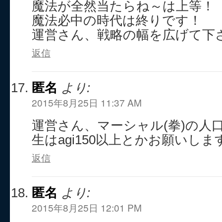
魔法が全然当たらね～は上等！
魔法必中の時代は終りです！
運営さん、戦略の幅を広げて下
返信
匿名
より:
2015年8月25日 11:37 AM
運営さん、マーシャル(拳)の人
生はagi150以上とかお願いしま
返信
匿名
より:
2015年8月25日 12:01 PM