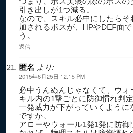
つまり、ボス実装の際のボスの
引き出しが1つ減る。
なので、スキル必中にしたらそ
加されるボスが、HPやDEF面
う。
返信
匿名
より:
2015年8月25日 12:15 PM
必中うんぬんじゃなくて、ウォ
キル内の1撃ごとに防御慣れ判
一発威力が下がっていくように
ですか。
アローやウォール1発1発に防御