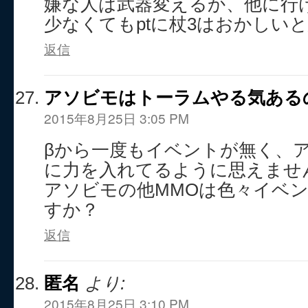
嫌な人は武器変えるか、他に行
少なくてもptに杖3はおかしい
返信
アソビモはトーラムやる気ある
2015年8月25日 3:05 PM
βから一度もイベントが無く、
に力を入れてるように思えませ
アソビモの他MMOは色々イベ
すか？
返信
匿名
より:
2015年8月25日 3:10 PM