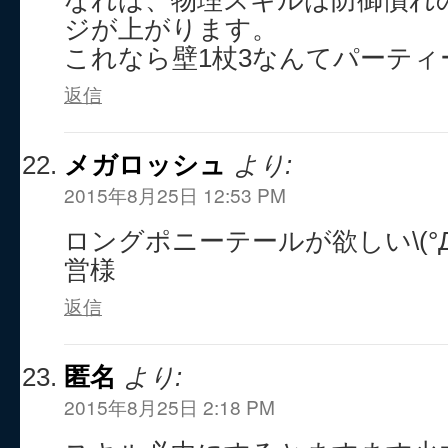
なれば、物理スキルは防御慣れ
ジが上がります。
これなら壁1杖3なんてパーテ
返信
メガロッシュ
より:
2015年8月25日 12:53 PM
ロングポニーテールが欲しい\(°Д
営様
返信
匿名
より:
2015年8月25日 2:18 PM