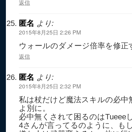
返信
匿名
より:
2015年8月25日 2:26 PM
ウォールのダメージ倍率を修正
返信
匿名
より:
2015年8月25日 2:32 PM
私は杖だけど魔法スキルの必中
よ別に。
必中無くされて困るのはTuee
4さんが言ってるのように、も