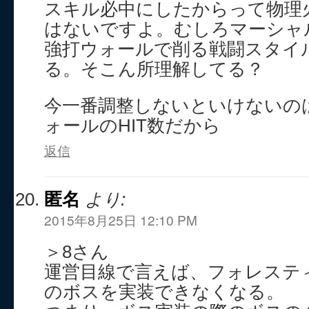
スキル必中にしたからって物理
はないですよ。むしろマーシャ
強打ウォールで削る戦闘スタイ
る。そこん所理解してる？
今一番調整しないといけないのは
ォールのHIT数だから
返信
匿名
より:
2015年8月25日 12:10 PM
＞8さん
運営目線で言えば、フォレステ
のボスを実装できなくなる。