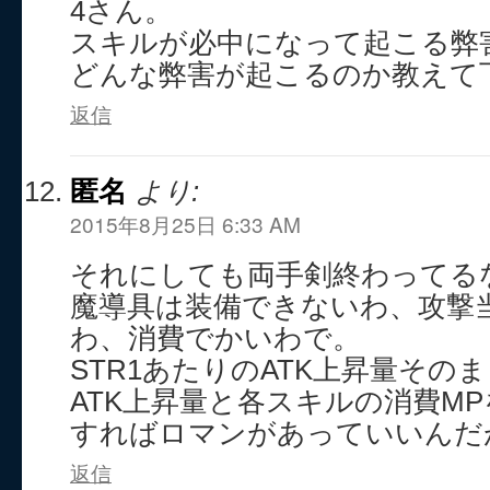
4さん。
スキルが必中になって起こる弊
どんな弊害が起こるのか教えて
返信
匿名
より:
2015年8月25日 6:33 AM
それにしても両手剣終わってる
魔導具は装備できないわ、攻撃
わ、消費でかいわで。
STR1あたりのATK上昇量その
ATK上昇量と各スキルの消費M
すればロマンがあっていいんだ
返信