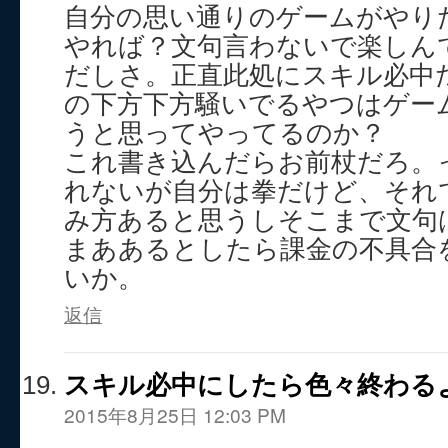
自分の思い通りのゲームがやり
やれば？文句言わないで楽しん
だしさ。正直此処にスキル必中
の下方下方騒いでるやつはゲー
うと思ってやってるのか？
これ書き込んだらお前杖だろ。
れないが自分は拳だけど、それ
み方あると思うしそこまで文句
まああるとしたら課金の不具合
いか。
返信
スキル必中にしたら色々終わる
2015年8月25日 12:03 PM