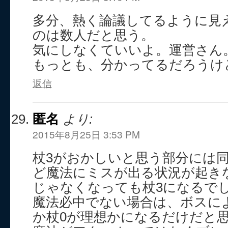
多分、熱く論議してるように見
のは数人だと思う。
気にしなくていいよ。運営さん
もっとも、分かってるだろうけ
返信
匿名
より:
2015年8月25日 3:53 PM
杖3がおかしいと思う部分には
ど魔法にミスが出る状況が起き
じゃなくなっても杖3になるで
魔法必中でない場合は、ボスに
か杖0が理想かになるだけだと