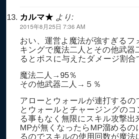
カルマ★
より:
2015年8月25日 7:36 AM
おい、運営よ魔法が強すぎるフ
キングで魔法二人とその他武器
るとボスに与えたダメージ割合
魔法二人→95％
その他武器二人→５％
アローとウォールが連打するの
とウォールとチャージングのコ
る事もなく無限にスキル攻撃出
MPが無くなったらMP溜めるの
るのでスキルの使用回数が魔法