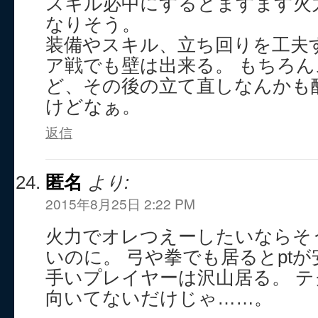
スキル必中にするとますます火
なりそう。
装備やスキル、立ち回りを工夫
ア戦でも壁は出来る。 もちろ
ど、その後の立て直しなんかも
けどなぁ。
返信
匿名
より:
2015年8月25日 2:22 PM
火力でオレつえーしたいならそ
いのに。 弓や拳でも居るとpt
手いプレイヤーは沢山居る。 
向いてないだけじゃ……。