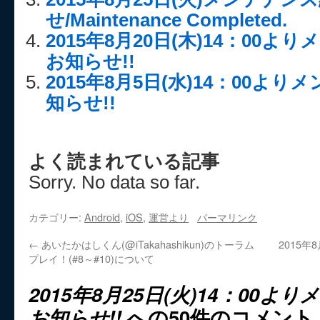
せ/Maintenance Completed.
2015年8月20日(木)14：00
お知らせ!!
2015年8月5日(水)14：00よ
知らせ!!
よく読まれている記事
Sorry. No data so far.
カテゴリー:
Android
,
iOS
,
運営より
パーマリンク
←
あいたかはしくん(@iTakahashikun)のトーラム
2015年
プレイ！(#8～#10)について
2015年8月25日(火)14：00
お知らせ!!
への50件のコメント