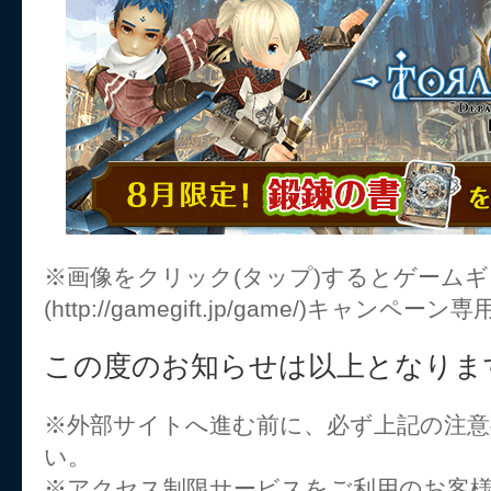
※画像をクリック(タップ)するとゲーム
(http://gamegift.jp/game/)キャ
この度のお知らせは以上となりま
※外部サイトへ進む前に、必ず上記の注
い。
※アクセス制限サービスをご利用のお客