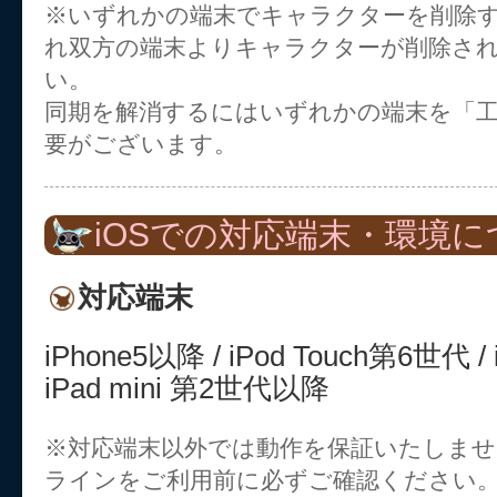
※いずれかの端末でキャラクターを削除
れ双方の端末よりキャラクターが削除さ
い。
同期を解消するにはいずれかの端末を「
要がございます。
iOSでの対応端末・環境に
対応端末
iPhone5以降 / iPod Touch第6世代 
iPad mini 第2世代以降
※対応端末以外では動作を保証いたしま
ラインをご利用前に必ずご確認ください