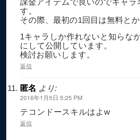
課金アイテムで良いのでキャラ
す。
その際、最初の1回目は無料と
1キャラしか作れないと知らな
にして公開しています。
検討お願いします。
返信
匿名
より:
2016年1月5日 5:25 PM
テコンドースキルはよw
返信