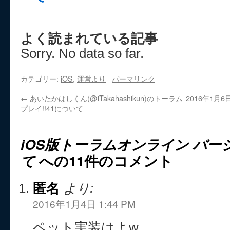
よく読まれている記事
Sorry. No data so far.
カテゴリー:
iOS
,
運営より
パーマリンク
←
あいたかはしくん(@iTakahashikun)のトーラム
2016年1月
プレイ!!41について
iOS版トーラムオンライン バージョ
て
への11件のコメント
匿名
より:
2016年1月4日 1:44 PM
ペット実装はよw