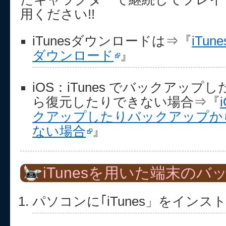
用ください!!
iTunesダウンロードは⇒『
iTun
ダウンロード
』
iOS：iTunes でバックアッ
ら復元したりできない場合⇒『
クアップしたりバックアップか
ない場合
』
iTunesを用いた端末の
パソコンに｢iTunes」をイン