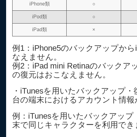
iPhone類
○
iPod類
○
iPad類
×
例1：iPhone5のバックアップから
なえません。
例2：iPad mini Retinaのバック
の復元はおこなえません。
・iTunesを用いたバックアップ
台の端末におけるアカウント情報
例：iTunesを用いたバックアッ
末で同じキャラクターを利用でき