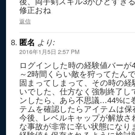
後、両手剣スキル3がひどすぎる(
修正おね
返信
匿名
より:
2016年1月5日 2:57 PM
ログインした時の経験値バーが4
～2時間くらい敵を狩ってたん
固まってしまって、その時の経験
いでした、仕方なく強制終了し
ンしたら、あら不思議…44%に
テムを確認したらアイテムは保
今後、レベルキャップが解放さ
な事故が非常に辛い状態になり