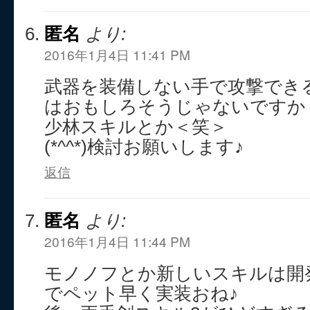
匿名
より:
2016年1月4日 11:41 PM
武器を装備しない手で攻撃でき
はおもしろそうじゃないですか
少林スキルとか＜笑＞
(*^^*)検討お願いします♪
返信
匿名
より:
2016年1月4日 11:44 PM
モノノフとか新しいスキルは開
でペット早く実装おね♪