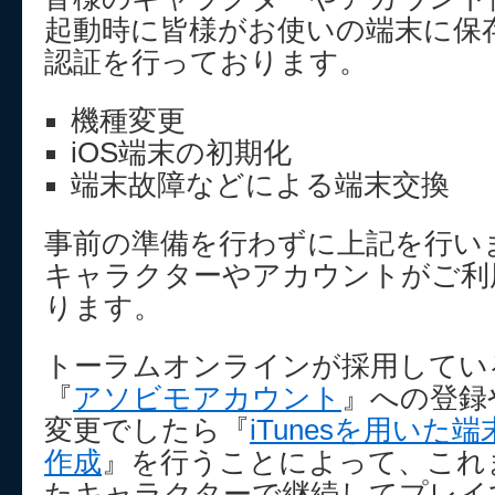
起動時に皆様がお使いの端末に保
認証を行っております。
機種変更
iOS端末の初期化
端末故障などによる端末交換
事前の準備を行わずに上記を行い
キャラクターやアカウントがご利
ります。
トーラムオンラインが採用してい
『
アソビモアカウント
』への登録
変更でしたら『
iTunesを用い
作成
』を行うことによって、これ
たキャラクターで継続してプレイ