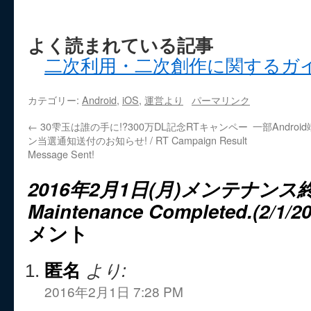
よく読まれている記事
二次利用・二次創作に関するガ
カテゴリー:
Android
,
iOS
,
運営より
パーマリンク
←
30雫玉は誰の手に!?300万DL記念RTキャンペー
一部Andr
ン当選通知送付のお知らせ! / RT Campaign Result
Message Sent!
2016年2月1日(月)メンテナンス終
Maintenance Completed.(2/1/20
メント
匿名
より:
2016年2月1日 7:28 PM