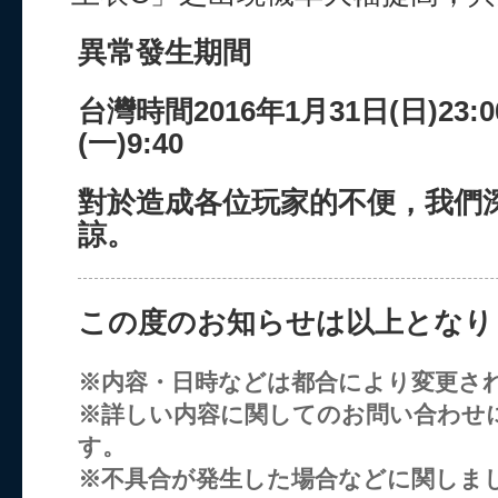
異常發生期間
台灣時間2016年1月31日(日)23:
(一)9:40
對於造成各位玩家的不便，我們
諒。
この度のお知らせは以上となり
※内容・日時などは都合により変更さ
※詳しい内容に関してのお問い合わせ
す。
※不具合が発生した場合などに関しま