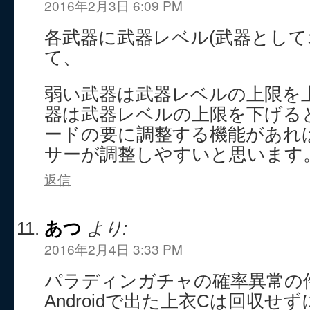
2016年2月3日 6:09 PM
各武器に武器レベル(武器として
て、
弱い武器は武器レベルの上限を
器は武器レベルの上限を下げる
ードの要に調整する機能があれ
サーが調整しやすいと思います
返信
あつ
より:
2016年2月4日 3:33 PM
パラディンガチャの確率異常の
Androidで出た上衣Cは回収