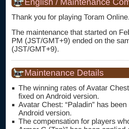
English / Maintenance Co
Thank you for playing Toram Online
The maintenance that started on Feb
PM (JST/GMT+9) ended on the sam
(JST/GMT+9).
Maintenance Details
The winning rates of Avatar Chest
fixed on Android version.
Avatar Chest: “Paladin” has been
Android version.
The compensation for players wh