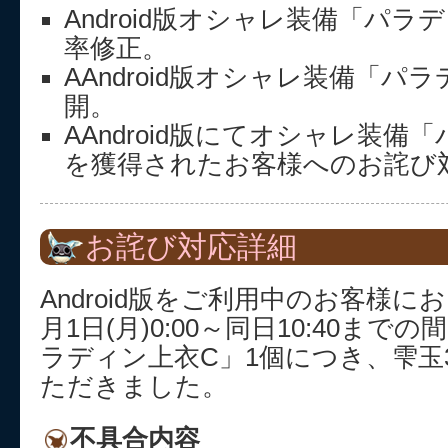
Android版オシャレ装備「パ
率修正。
AAndroid版オシャレ装備「パ
開。
AAndroid版にてオシャレ装備
を獲得されたお客様へのお詫び
お詫び対応詳細
Android版をご利用中のお客様にお
月1日(月)0:00～同日10:40ま
ラディン上衣C」1個につき、雫玉
ただきました。
不具合内容