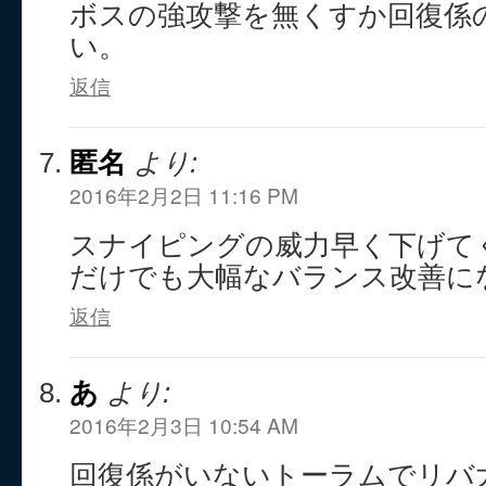
ボスの強攻撃を無くすか回復係
い。
返信
匿名
より:
2016年2月2日 11:16 PM
スナイピングの威力早く下げて
だけでも大幅なバランス改善に
返信
あ
より:
2016年2月3日 10:54 AM
回復係がいないトーラムでリバ大