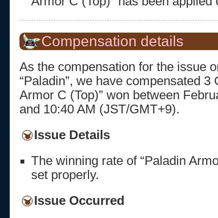
Armor C (Top)” has been applied 
Compensation details
As the compensation for the issue o
“Paladin”, we have compensated 3 
Armor C (Top)” won between Februa
and 10:40 AM (JST/GMT+9).
Issue Details
The winning rate of “Paladin Armo
set properly.
Issue Occurred