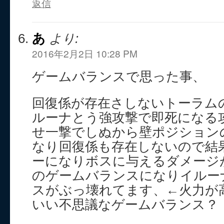
返信
あ
より:
2016年2月2日 10:28 PM
ゲームバランスで思った事、
回復係が存在さしないトーラム
ルーナとう強攻撃で即死になる
せ一撃でしぬから壁ポジション
なり回復係も存在しないので結
ーになりボスに与えるダメージ
のゲームバランスになりイルー
スがぶっ壊れてます、←火力が
いい不思議なゲームバランス？