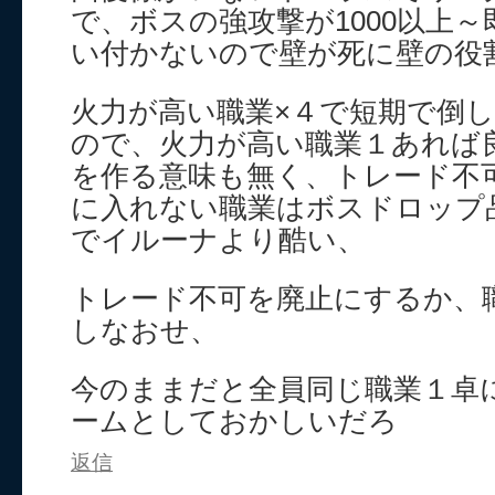
で、ボスの強攻撃が1000以上
い付かないので壁が死に壁の役
火力が高い職業×４で短期で倒
ので、火力が高い職業１あれば
を作る意味も無く、トレード不
に入れない職業はボスドロップ
でイルーナより酷い、
トレード不可を廃止にするか、
しなおせ、
今のままだと全員同じ職業１卓
ームとしておかしいだろ
返信