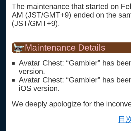
The maintenance that started on Feb
AM (JST/GMT+9) ended on the sam
(JST/GMT+9).
Maintenance Details
Avatar Chest: “Gambler” has been
version.
Avatar Chest: “Gambler” has been
iOS version.
We deeply apologize for the inconv
目次