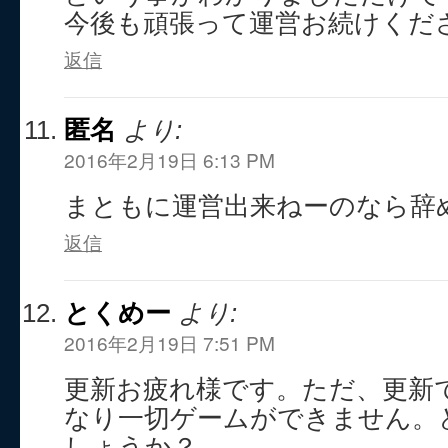
今後も頑張って運営お続けくだ
返信
匿名
より:
2016年2月19日 6:13 PM
まともに運営出来ねーのなら辞
返信
とくめー
より:
2016年2月19日 7:51 PM
更新お疲れ様です。ただ、更新
なり一切ゲームができません。
しょうか？