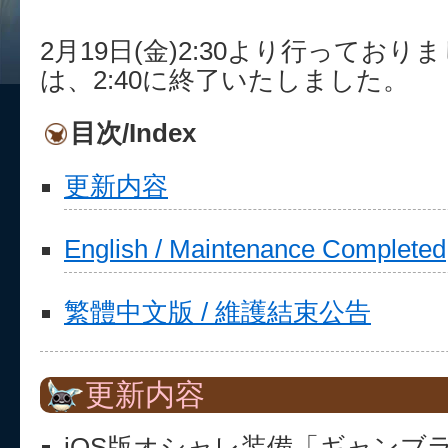
2月19日(金)2:30より行ってお
は、2:40に終了いたしました。
目次/Index
更新内容
English / Maintenance Completed
繁體中文版 / 維護結束公告
更新内容
iOS版オシャレ装備「ギャンブ