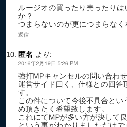
ルージオの買ったり売ったりは
か？
つまらないのが更につまらなく
返信
匿名
より:
2016年2月19日 5:26 PM
強打MPキャンセルの問い合わ
運営サイド曰く、仕様との回答
す。
この件について今後不具合とい
め頂きたく希望致します。
これにてMPが多い方が決して
という事がわかりましただけで