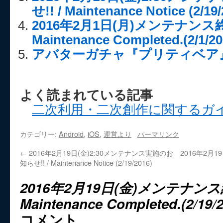
せ!! / Maintenance Notice (2/19/
2016年2月1日(月)メンテナンス終
Maintenance Completed.(2/1/20
アバターガチャ『プリティベア
よく読まれている記事
二次利用・二次創作に関するガ
カテゴリー:
Android
,
iOS
,
運営より
パーマリンク
←
2016年2月19日(金)2:30メンテナンス実施のお
2016年2月
知らせ!! / Maintenance Notice (2/19/2016)
2016年2月19日(金)メンテナンス
Maintenance Completed.(2/19/2
コメント