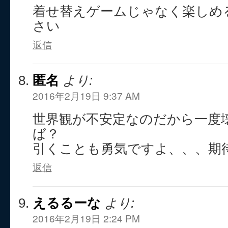
着せ替えゲームじゃなく楽しめ
さい
返信
匿名
より:
2016年2月19日 9:37 AM
世界観が不安定なのだから一度
ば？
引くことも勇気ですよ、、、期
返信
えるるーな
より:
2016年2月19日 2:24 PM