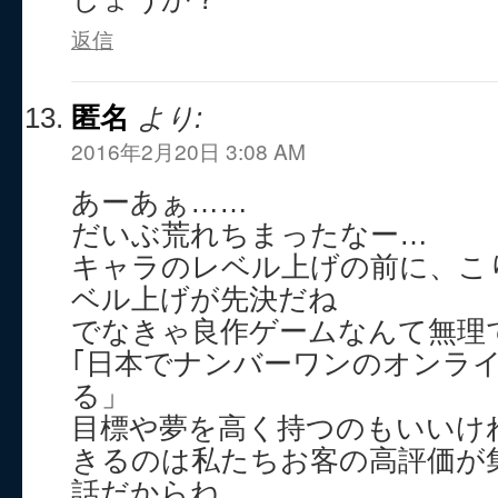
返信
匿名
より:
2016年2月20日 3:08 AM
あーあぁ……
だいぶ荒れちまったなー…
キャラのレベル上げの前に、こ
ベル上げが先決だね
でなきゃ良作ゲームなんて無理
｢日本でナンバーワンのオンラ
る」
目標や夢を高く持つのもいいけ
きるのは私たちお客の高評価が
話だからね。