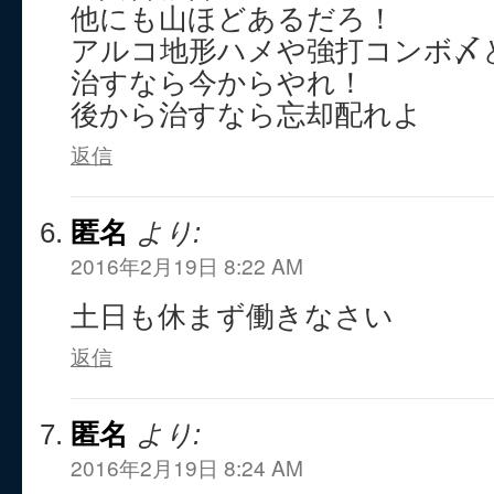
他にも山ほどあるだろ！
アルコ地形ハメや強打コンボ〆
治すなら今からやれ！
後から治すなら忘却配れよ
返信
匿名
より:
2016年2月19日 8:22 AM
土日も休まず働きなさい
返信
匿名
より:
2016年2月19日 8:24 AM