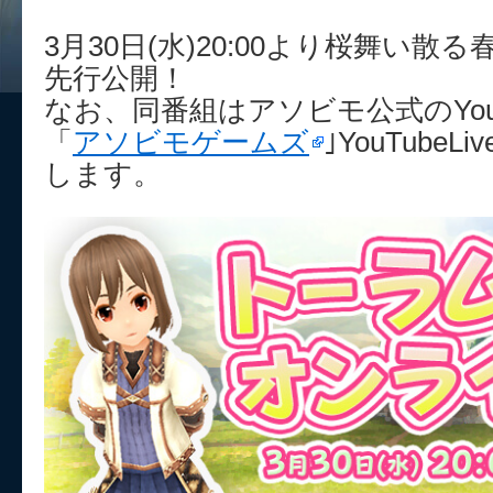
3月30日(水)20:00より桜舞い
先行公開！
なお、同番組はアソビモ公式のYou
「
アソビモゲームズ
｣YouTube
します。