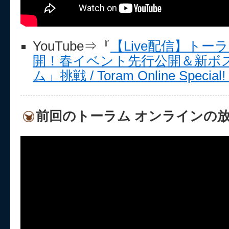
YouTube⇒『
【Live配信】トーラ
開！春イベント先行公開＆新ボ
ム」挑戦 / Toram Online Special!
前回のトーラム オンラインの放