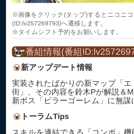
※画像をクリック(タップ)するとニコニ
(ID:lv257269793)へ遷移します。
※タイムシフト予約をお願いします。
番組情報(番組ID:lv2572697
新アップデート情報
実装されたばかりの新マップ「エ
街」、その内容を鈴木Pが解説＆
新ボス「ピラーゴーレム」に無謀
トーラムTips
スキルを連結できる「コンボ」機