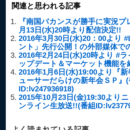
関連と思われる記事
『南国バカンスが勝手に実況プレイ
月13日(水)20時より配信決定!!
2016年3月30日(水)20：00より 
ント」先行公開！の外部媒体で
2016年2月24日(水)20時より #
ップデート＆マーケット機能を
2016年1月6日(水)19:00よ
ューサーだらけの新年会ＳＰ』(
ID:lv247936918)
2015年10月23日(金)19:30
ンライン生放送!!(番組ID:lv23779
よく読まれている記事