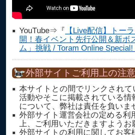
YouTube⇒『
【Live配信】トーラ
開！春イベント先行公開＆新ボ
ム」挑戦 / Toram Online Special!
外部サイトご利用上の注
本サイトとの間でリンクされて
活動やそこに掲載されている情
について、弊社は責任を負いま
外部サイト運営会社の定める利
上、ご利用いただきますようお
外部サイトの利用に関してお客