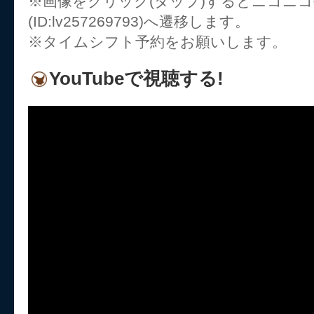
※画像をクリック(タップ)するとニコニ
(ID:lv257269793)へ遷移します。
※タイムシフト予約をお願いします。
YouTubeで視聴する!