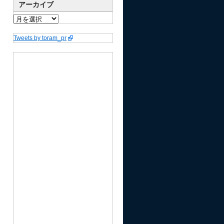
アーカイブ
Tweets by toram_pr