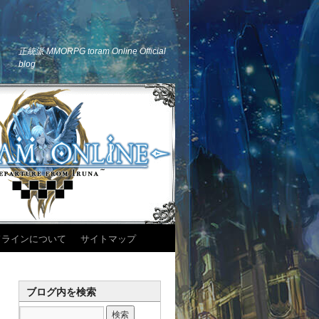
正統派 MMORPG toram Online Official
blog
ドラインについて
サイトマップ
ブログ内を検索