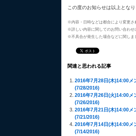
この度のお知らせは以上となり
※内容・日時などは都合により変更さ
※詳しい内容に関してのお問い合わせ
※不具合が発生した場合などに関しま
関連と思われる記事
2016年7月28日(木)14:00メ
(7/28/2016)
2016年7月26日(火)14:00メ
(7/26/2016)
2016年7月21日(木)14:00メ
(7/21/2016)
2016年7月14日(木)14:00メ
(7/14/2016)