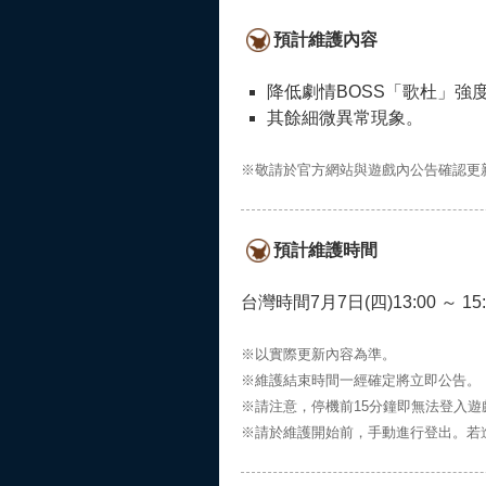
預計維護內容
降低劇情BOSS「歌杜」強
其餘細微異常現象。
※敬請於官方網站與遊戲內公告確認更
預計維護時間
台灣時間7月7日(四)13:00 ～ 15:
※以實際更新內容為準。
※維護結束時間一經確定將立即公告。
※請注意，停機前15分鐘即無法登入遊
※請於維護開始前，手動進行登出。若