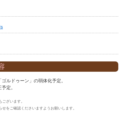
ls
容
「ゴルドゥーン」の弱体化予定。
正予定。
もございます。
らせをご確認くださいますようお願いします。