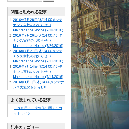
関連と思われる記事
2016年7月28日(木)14:00メンテ
ナンス実施のお知らせ!! /
Maintenance Notice (7/28/2016)
2016年7月26日(火)14:00メンテ
ナンス実施のお知らせ!! /
Maintenance Notice (7/26/2016)
2016年7月21日(木)14:00メンテ
ナンス実施のお知らせ!! /
Maintenance Notice (7/21/2016)
2016年7月14日(木)14:00メンテ
ナンス実施のお知らせ!! /
Maintenance Notice (7/14/2016)
2016年1月7日(木)14:00メンテナ
ンス実施のお知らせ!!
よく読まれている記事
二次利用・二次創作に関するガ
イドライン
記事カテゴリー