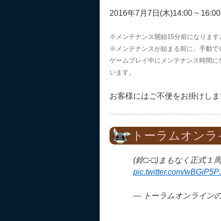
2016年7月7日(木)14:00 ~ 16:00
※メンテナンス開始15分前になりま
※メンテナンスが始まる前に、手動で
ゲームプレイ中にメンテナンス時間に
います。
お客様にはご不便をお掛けしま
トーラムオンラ
(鈴□-□)まもなく正式１
pic.twitter.com/wBGiP5P
— トーラムオンラインの広報