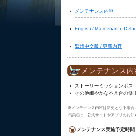
メンテナンス内容
English / Maintenance Detai
繁體中文版 / 更新內容
メンテナンス内
ストーリーミッションボス
その他細やかな不具合の修
※メンテナンス内容は変更となる場合
※詳細は、公式サイトやアプリのお知
メンテナンス実施予定時間