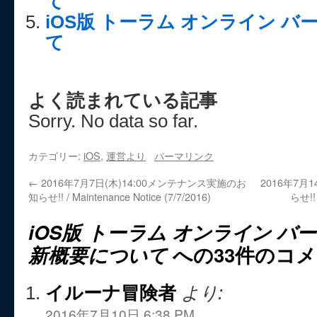
て
iOS版 トーラム オンライン バー
て
よく読まれている記事
Sorry. No data so far.
カテゴリー:
iOS
,
運営より
パーマリンク
←
2016年7月7日(木)14:00メンテナンス実施のお
2016年7月
知らせ!! / Maintenance Notice (7/7/2016)
らせ!! 
iOS版 トーラム オンライン バージ
新概要について
への33件のコ
イルーナ冒険者
より:
2016年7月10日 6:38 PM