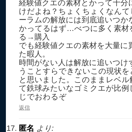
経験値クエの素材とかって十分
けだよね？ちょくちょくなんて
ーラムの解放には到底追いつか
かってるはず…べつに多く素材
る→購入
でも経験値クエの素材を大量に
た暇人。
時間がない人は解放に追いつけ
うことすらできないこの現状を
と思いました。このままレベル
て鉄球みたいなゴミクエが比例
じでおわるぞ
返信
匿名
より: