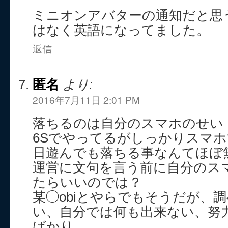
ミニオンアバターの通知だと思
はなく英語になってました。
返信
匿名
より:
2016年7月11日 2:01 PM
落ちるのは自分のスマホのせい
6Sでやってるがしっかりスマ
日遊んでも落ちる事なんてほぼ
運営に文句を言う前に自分のス
たらいいのでは？
某◯obiとやらでもそうだが、
い、自分では何も出来ない、努
ばかり。