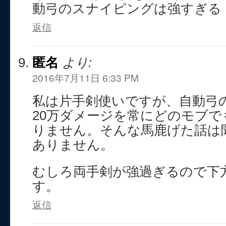
動弓のスナイピングは強すぎる
返信
匿名
より:
2016年7月11日 6:33 PM
私は片手剣使いですが、自動弓
20万ダメージを常にどのモブ
りません。そんな馬鹿げた話は
ありません。
むしろ両手剣が強過ぎるので下
す。
返信