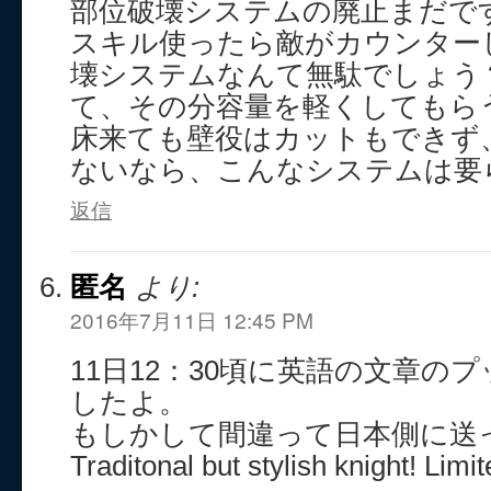
部位破壊システムの廃止まだで
スキル使ったら敵がカウンター
壊システムなんて無駄でしょう
て、その分容量を軽くしてもら
床来ても壁役はカットもできず
ないなら、こんなシステムは要
返信
匿名
より:
2016年7月11日 12:45 PM
11日12：30頃に英語の文章の
したよ。
もしかして間違って日本側に送
Traditonal but stylish knight! Limi