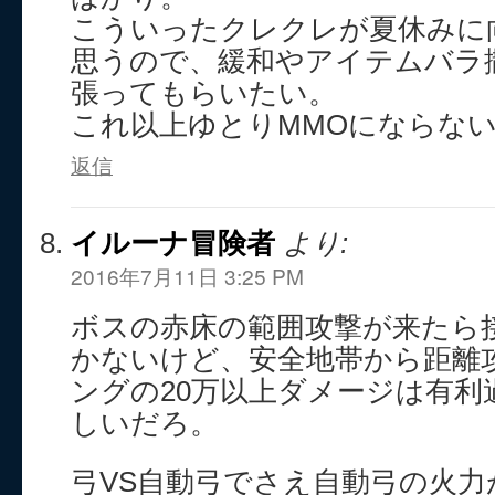
こういったクレクレが夏休みに
思うので、緩和やアイテムバラ
張ってもらいたい。
これ以上ゆとりMMOにならな
返信
イルーナ冒険者
より:
2016年7月11日 3:25 PM
ボスの赤床の範囲攻撃が来たら
かないけど、安全地帯から距離
ングの20万以上ダメージは有
しいだろ。
弓VS自動弓でさえ自動弓の火力