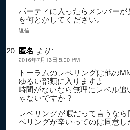
パーティに入ったらメンバーが
を何とかしてください。
返信
匿名
より:
2016年7月13日 5:00 PM
トーラムのレベリングは他のM
ゆるい部類に入りますよ
時間がないなら無理にレベル追
ゃないですか？
レベリングが暇だって言うなら
ベリングが辛いってのは同意し