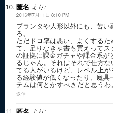
匿名
より:
2016年7月11日 8:10 PM
プランタや人形以外にも、苦い
ろ。
ただドロ率は悪い、よくするた
て、足りなきゃ書も買えってス
の証拠に課金ガチャや課金系が
るじゃん。それはそれで仕方な
てる人がいるけど、レベル上が
る経験値が低くなったり、魔具
テムは何とかすべきだと思うわ
返信
匿名
より: