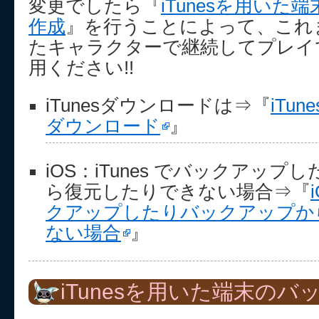
変更でしたら『
iTunesを用い
作成
』を行うことによって、これ
たキャラクターで継続してプレイ
用ください!!
iTunesダウンロードは⇒『
iTun
ダウンロード
』
iOS：iTunes でバックアッ
ら復元したりできない場合⇒『
クアップしたりバックアップか
ない場合
』
iTunesを用いた端末の