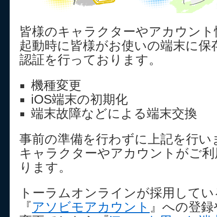
皆様のキャラクターやアカウント
起動時に皆様がお使いの端末に保
認証を行っております。
機種変更
iOS端末の初期化
端末故障などによる端末交換
事前の準備を行わずに上記を行い
キャラクターやアカウントがご利
ります。
トーラムオンラインが採用してい
『
アソビモアカウント
』への登録