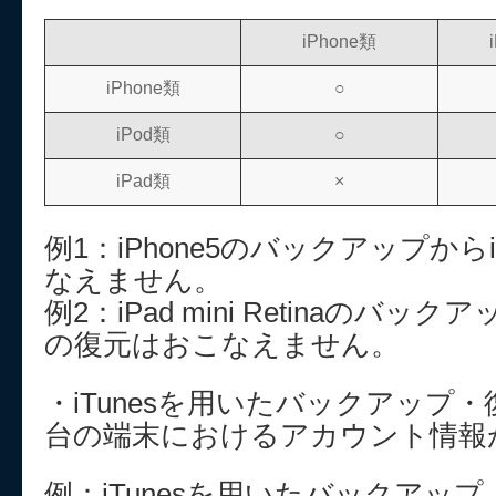
iPhone類
iPhone類
○
iPod類
○
iPad類
×
例1：iPhone5のバックアップから
なえません。
例2：iPad mini Retinaのバック
の復元はおこなえません。
・iTunesを用いたバックアップ
台の端末におけるアカウント情報
例：iTunesを用いたバックアッ