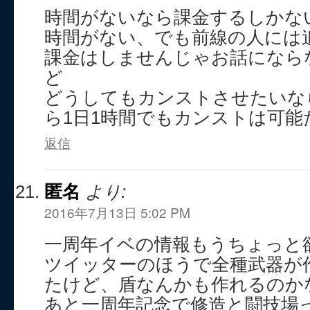
時間がないなら課金するしかな
時間がない、でも前線の人には
課金はしませんじゃお話になら
ど
どうしてもカンストさせたいな
ら1日1時間でもカンストは可能
返信
匿名
より:
2016年7月13日 5:02 PM
一周年イベの情報もうちょっと
ツイッターのほうで全種武器が
たけど、盾なんかも作れるのか
あと一周年記念で修造と闘技場