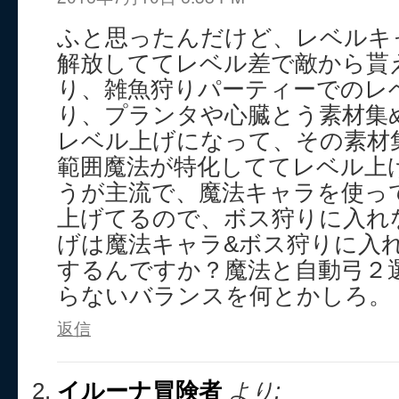
ふと思ったんだけど、レベルキ
解放しててレベル差で敵から貰
り、雑魚狩りパーティーでのレ
り、プランタや心臓とう素材集
レベル上げになって、その素材
範囲魔法が特化しててレベル上
うが主流で、魔法キャラを使っ
上げてるので、ボス狩りに入れ
げは魔法キャラ&ボス狩りに入
するんですか？魔法と自動弓２
らないバランスを何とかしろ。
返信
イルーナ冒険者
より: