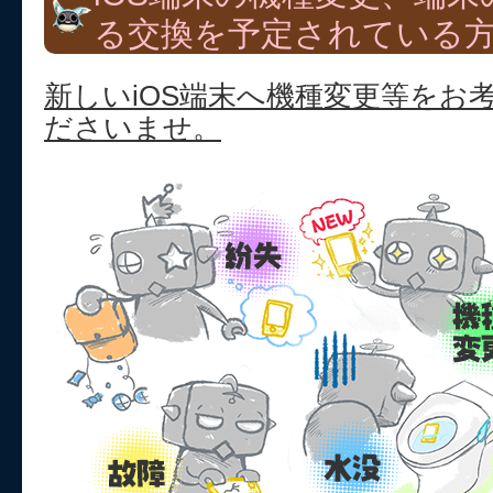
る交換を予定されている
新しいiOS端末へ機種変更等をお
ださいませ。