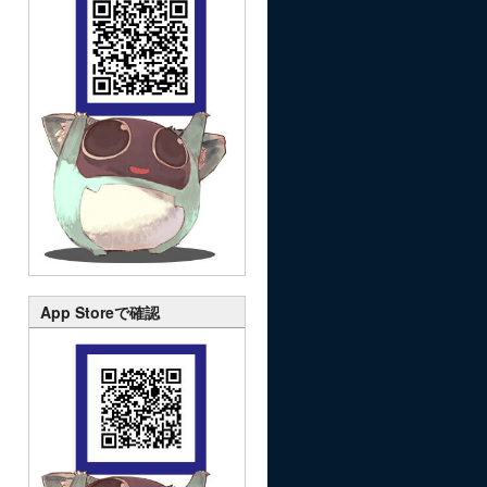
App Storeで確認