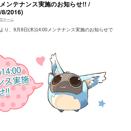
:00メンテナンス実施のお知らせ!! /
/8/2016)
営チーム
り、9月8日(木)14:00メンテナンス実施のお知らせで