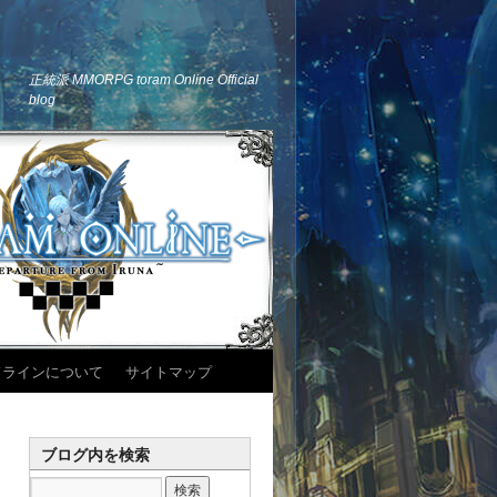
正統派 MMORPG toram Online Official
blog
ドラインについて
サイトマップ
ブログ内を検索