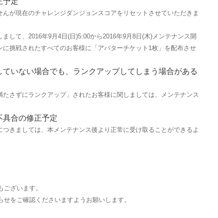
正予定
せんが現在のチャレンジダンジョンスコアをリセットさせていただきま
、2016年9月4日(日)5:00から2016年9月8日(木)メンテナンス開
ンに挑戦されたすべてのお客様に「アバターチケット1枚」を配布させ
していない場合でも、ランクアップしてしまう場合がある
満たさずにランクアップ」されたお客様に関しましては、メンテナンス
不具合の修正予定
につきましては、本メンテナンス後より正常に受け取ることができるよ
定
もございます。
らせをご確認くださいますようお願いします。