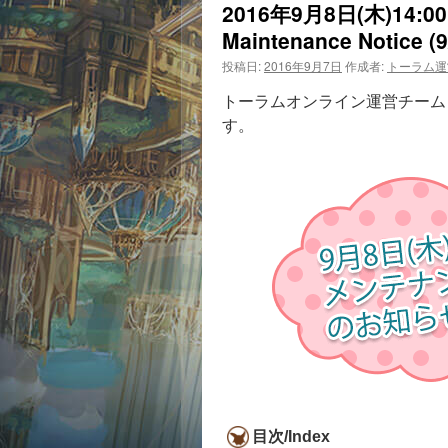
2016年9月8日(木)14
Maintenance Notice (9
投稿日:
2016年9月7日
作成者:
トーラム運
トーラムオンライン運営チームよ
す。
目次/Index