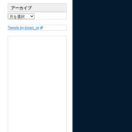
アーカイブ
Tweets by toram_pr