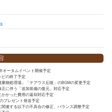
ls
容
16年オータムイベント開催予定
シピの終了予定
廃棄物処理場」「テアウス丘陵」のBGMの変更予定
修正に伴う「追加装備の復元」対応予定
にかかった費用の返却対応予定
生放送のプレゼント発送予定
に関連する以下の不具合の修正、バランス調整予定