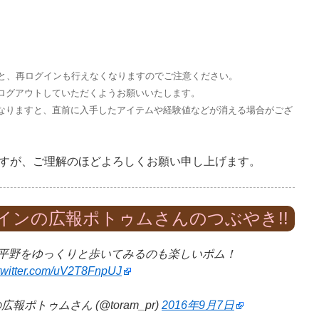
すと、再ログインも行えなくなりますのでご注意ください。
ログアウトしていただくようお願いいたします。
なりますと、直前に入手したアイテムや経験値などが消える場合がござ
すが、ご理解のほどよろしくお願い申し上げます。
インの広報ポトゥムさんのつぶやき!!
ラカウ平野をゆっくりと歩いてみるのも楽しいポム！
.twitter.com/uV2T8FnpUJ
ポトゥムさん (@toram_pr)
2016年9月7日