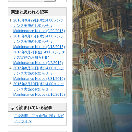
関連と思われる記事
2016年9月29日(木)14:00メンテ
ナンス実施のお知らせ!! /
Maintenance Notice (9/29/2016)
2016年9月15日(木)14:00メンテ
ナンス実施のお知らせ!! /
Maintenance Notice (9/15/2016)
2016年9月2日(金)14:00メンテナ
ンス実施のお知らせ!! /
Maintenance Notice (9/2/2016)
2016年8月31日(水)14:00メンテ
ナンス実施のお知らせ!! /
Maintenance Notice (8/31/2016)
2016年2月10日(水)14:00メンテ
ナンス実施のお知らせ!! /
Maintenance Notice (2/10/2016)
よく読まれている記事
二次利用・二次創作に関するガ
イドライン