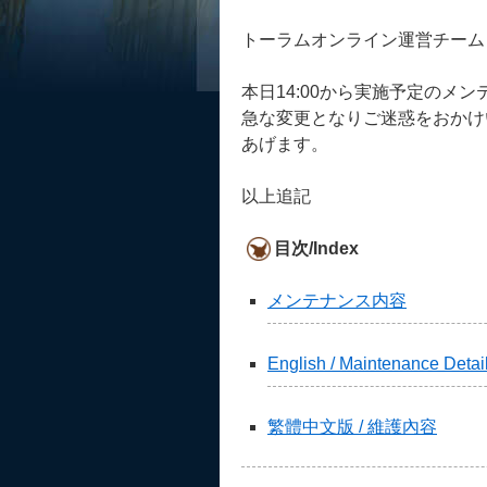
トーラムオンライン運営チーム
本日14:00から実施予定のメ
急な変更となりご迷惑をおかけ
あげます。
以上追記
目次/Index
メンテナンス内容
English / Maintenance Detai
繁體中文版 / 維護內容