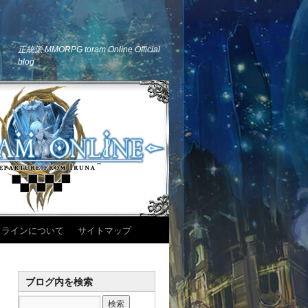
正統派 MMORPG toram Online Official
blog
ドラインについて
サイトマップ
ブログ内を検索