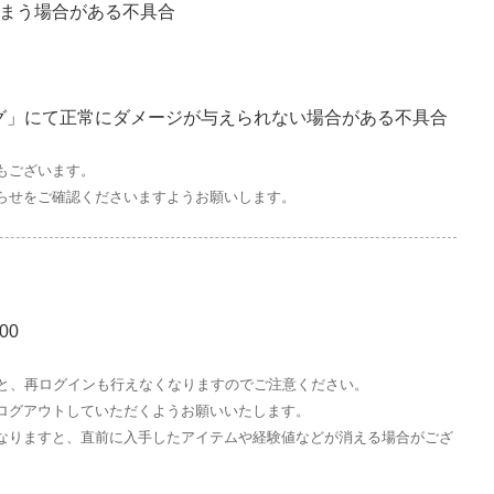
しまう場合がある不具合
グ」にて正常にダメージが与えられない場合がある不具合
もございます。
らせをご確認くださいますようお願いします。
00
すと、再ログインも行えなくなりますのでご注意ください。
ログアウトしていただくようお願いいたします。
なりますと、直前に入手したアイテムや経験値などが消える場合がござ