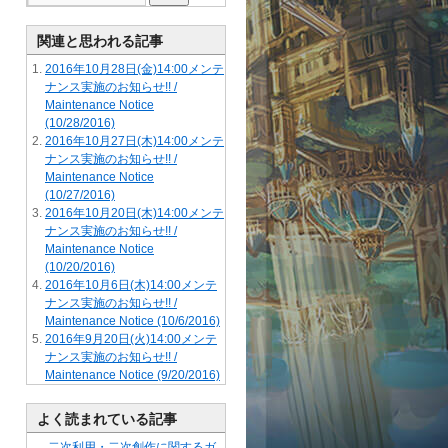
関連と思われる記事
2016年10月28日(金)14:00メンテ
ナンス実施のお知らせ!! /
Maintenance Notice
(10/28/2016)
2016年10月27日(木)14:00メンテ
ナンス実施のお知らせ!! /
Maintenance Notice
(10/27/2016)
2016年10月20日(木)14:00メンテ
ナンス実施のお知らせ!! /
Maintenance Notice
(10/20/2016)
2016年10月6日(木)14:00メンテ
ナンス実施のお知らせ!! /
Maintenance Notice (10/6/2016)
2016年9月20日(火)14:00メンテ
ナンス実施のお知らせ!! /
Maintenance Notice (9/20/2016)
よく読まれている記事
二次利用・二次創作に関するガ