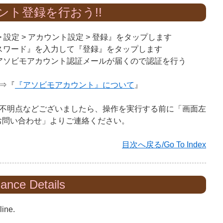
ント登録を行おう!!
 設定 > アカウント設定 > 登録』をタップします
スワード』を入力して『登録』をタップします
アソビモアカウント認証メールが届くので認証を行う
⇒『
『アソビモアカウント』について
』
不明点などございましたら、操作を実行する前に「画面左
> お問い合わせ」よりご連絡ください。
目次へ戻る/Go To Index
nance Details
line.