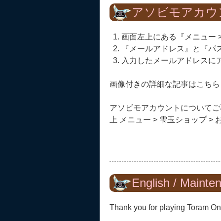
アソビモアカウ
画面左上にある『メニュー >
『メールアドレス』と『パ
入力したメールアドレスに
画像付きの詳細な記事はこちら
アソビモアカウントについてご
上 メニュー > 雫玉ショップ 
English / Mainte
Thank you for playing Toram On