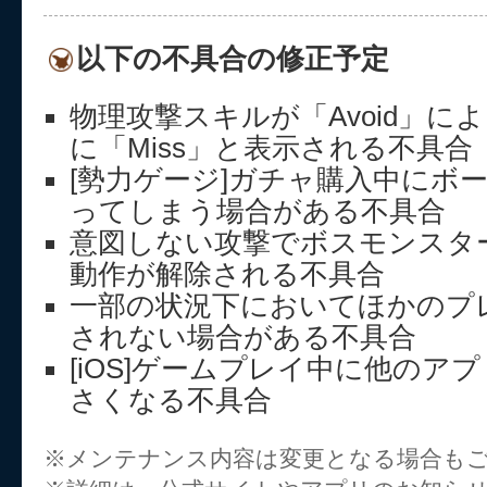
以下の不具合の修正予定
物理攻撃スキルが「Avoid」に
に「Miss」と表示される不具合
[勢力ゲージ]ガチャ購入中にボ
ってしまう場合がある不具合
意図しない攻撃でボスモンスタ
動作が解除される不具合
一部の状況下においてほかのプ
されない場合がある不具合
[iOS]ゲームプレイ中に他のア
さくなる不具合
※メンテナンス内容は変更となる場合も