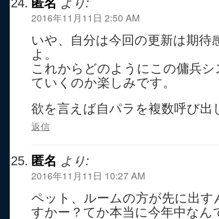
匿名
より:
2016年11月11日 2:50 AM
いや、自分は今回の更新は期待
よ。
これからどのようにこの傭兵シ
ていくのか楽しみです。
欲を言えば自パラを複数呼び出
返信
匿名
より:
2016年11月11日 10:27 AM
ペット、ルームの方が先に出す
すかー？てか本当に今年中なん