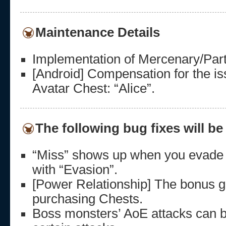
Maintenance Details
Implementation of Mercenary/Par
[Android] Compensation for the is
Avatar Chest: “Alice”.
The following bug fixes will be
“Miss” shows up when you evade m
with “Evasion”.
[Power Relationship] The bonus g
purchasing Chests.
Boss monsters’ AoE attacks can b