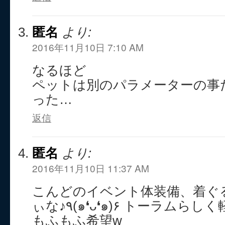
匿名
より:
2016年11月10日 7:10 AM
なるほど
ペットは別のパラメーターの事
った…
返信
匿名
より:
2016年11月10日 11:37 AM
こんどのイベント体装備、着ぐ
ぃな♪٩(๑❛ᴗ❛๑)۶ トーラムらしく軽量は、露出高めの
もふもふ希望w