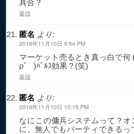
具合？
返信
匿名
より:
2016年11月10日 9:54 PM
マーケット売るとき真っ白で何も
ρ゜ )ﾊﾞﾙｽ効果？(笑)
返信
匿名
より:
2016年11月10日 10:15 PM
なにこの傭兵システムって？オ
に、無人でもパーティできるっ