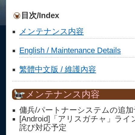
目次/Index
メンテナンス内容
English / Maintenance Details
繁體中文版 / 維護內容
メンテナンス内容
傭兵/パートナーシステムの追加
[Android]「アリスガチャ」
詫び対応予定