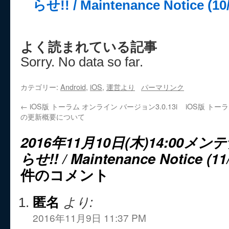
らせ!! / Maintenance Notice (10/
よく読まれている記事
Sorry. No data so far.
カテゴリー:
Android
,
iOS
,
運営より
パーマリンク
←
iOS版 トーラム オンライン バージョン3.0.13i
iOS版 トーラ
の更新概要について
2016年11月10日(木)14:00
らせ!! / Maintenance Notice (11
件のコメント
匿名
より:
2016年11月9日 11:37 PM