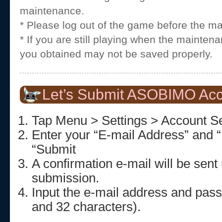
maintenance.
* Please log out of the game before the m
* If you are still playing when the mainten
you obtained may not be saved properly.
Let’s Submit ASOBIMO Acc
Tap Menu > Settings > Account Se
Enter your “E-mail Address” and 
“Submit
A confirmation e-mail will be sent
submission.
Input the e-mail address and pa
and 32 characters).