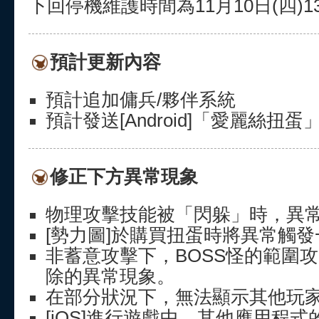
下回停機維護時間為11月10日(四)13:
預計更新內容
預計追加傭兵/夥伴系統
預計發送[Android]「愛麗絲扭
修正下方異常現象
物理攻擊技能被「閃躲」時，異常顯
[勢力圖]於購買扭蛋時將異常觸
非蓄意攻擊下，BOSS怪的範圍
除的異常現象。
在部分狀況下，無法顯示其他玩
[iOS]進行遊戲中，其他應用程