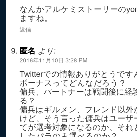
なんかアルケミストーリーのyo
ますね。
返信
匿名
より:
2016年11月10日 3:28 PM
Twitterでの情報ありがとうです
ボーナスってどんなだろう？
傭兵、パートナーは戦闘後に経
る？
傭兵はギルメン、フレンド以外
けど、そう言った傭兵はユーザ
てが選考対象になるのか、それ
したパラのみ選べるのか？