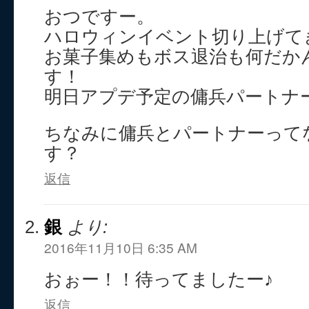
おつですー。
ハロウィンイベント切り上げて
お菓子集めもボス退治も何だか
す！
明日アプデ予定の傭兵パートナ
ちなみに傭兵とパートナーって
す？
返信
銀
より:
2016年11月10日 6:35 AM
おぉー！！待ってましたー♪
返信