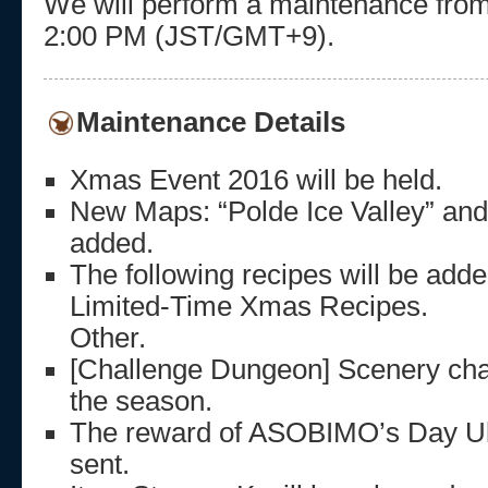
We will perform a maintenance fro
2:00 PM (JST/GMT+9).
Maintenance Details
Xmas Event 2016 will be held.
New Maps: “Polde Ice Valley” and “
added.
The following recipes will be adde
Limited-Time Xmas Recipes.
Other.
[Challenge Dungeon] Scenery ch
the season.
The reward of ASOBIMO’s Day Ul
sent.