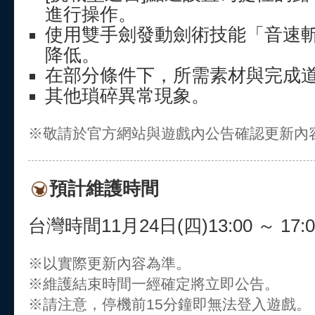
進行操作。
使用雙手劍發動劍術技能「音速
降低。
在部分條件下，所需素材與完成
其他瑣碎異常現象。
※敬請於官方網站與遊戲內公告確認更新內
預計維護時間
台灣時間11月24日(四)13:00 ～ 17:0
※以實際更新內容為準。
※維護結束時間一經確定將立即公告。
※請注意，停機前15分鐘即無法登入遊戲。