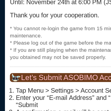
Until: November 24th at 6:00 PM 
Thank you for your cooperation.
* You cannot re-login the game from 15 mi
maintenance.
* Please log out of the game before the m
* If you are still playing when the mainten
you obtained may not be saved properly.
Let’s Submit ASOBIMO Acc
Tap Menu > Settings > Account Se
Enter your “E-mail Address” and 
“Submit