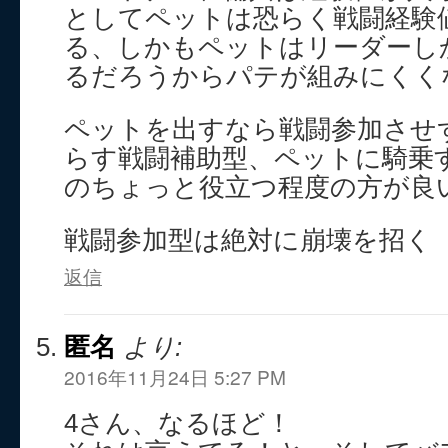
としてペットは恐らく戦闘経験
る、しかもペットはリーダーし
るだろうからパテが組みにくく
ペットを出すなら戦闘参加させ
らす戦闘補助型、ペットに騎乗
のちょっと役立つ程度の方が良
戦闘参加型は絶対に崩壊を招く
返信
匿名
より:
2016年11月24日 5:27 PM
4さん、なるほど！