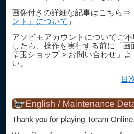
画像付きの詳細な記事はこちら⇒
ント』について
』
アソビモアカウントについてご不
したら、操作を実行する前に「画面
雫玉ショップ > お問い合わせ」
い。
目次
English / Maintenance Deta
Thank you for playing Toram Online