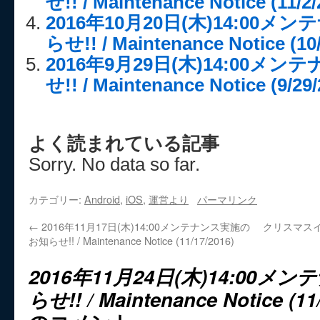
せ!! / Maintenance Notice (11/2/
2016年10月20日(木)14:00
らせ!! / Maintenance Notice (10/
2016年9月29日(木)14:00メ
せ!! / Maintenance Notice (9/29/
よく読まれている記事
Sorry. No data so far.
カテゴリー:
Android
,
iOS
,
運営より
パーマリンク
←
2016年11月17日(木)14:00メンテナンス実施の
クリスマスイ
お知らせ!! / Maintenance Notice (11/17/2016)
2016年11月24日(木)14:00
らせ!! / Maintenance Notice (11