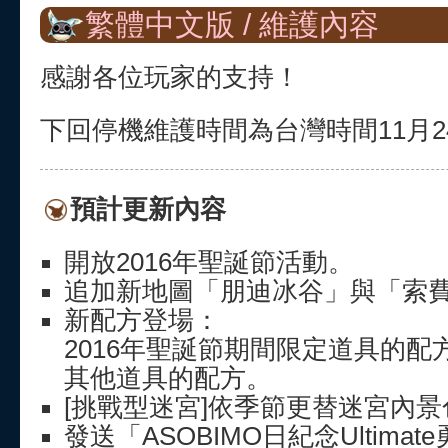
繁體中文版 / 維護內容
感謝各位玩家的支持！
下回停機維護時間為台灣時間11月24日
預計更新內容
開放2016年聖誕節活動。
追加新地圖「朋迪冰谷」與「索
新配方登場：
2016年聖誕節期間限定道具的配
其他道具的配方。
[挑戰型迷宮]依季節更替迷宮內景
發送「ASOBIMO日紀念Ultima