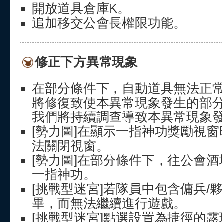
開放道具倉庫K。
追加移交公會長權限功能。
修正下方異常現象
在部分條件下，自動道具無法正
將修復致使本異常現象發生的部
我們將持續調查導致本異常現象
[勢力圖]在顯示一指神功獎勵視
法關閉視窗。
[勢力圖]在部分條件下，往公會
一指神功。
[挑戰型迷宮]若隊員中包含傭兵/
畢，而無法繼續進行遊戲。
[挑戰型迷宮]點選設置為捷徑的