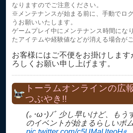
なりますのでご注意ください。
※メンテナンスが始まる前に、手動でロ
うお願いいたします。
ゲームプレイ中にメンテナンス時間にな
たアイテムや経験値などが消える場合が
お客様にはご不便をお掛けします
ろしくお願い申し上げます。
トーラムオンラインの広
つぶやき!!
(｡･ω･)ﾉﾞ 少し早いけど、も
のイベントが始まるらしいポ
pic.twitter.com/c5UMaUteoH