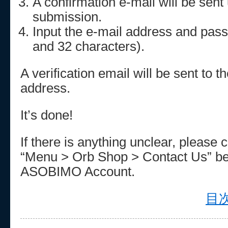
A confirmation e-mail will be sent
submission.
Input the e-mail address and pa
and 32 characters).
A verification email will be sent to 
address.
It’s done!
If there is anything unclear, please 
“Menu > Orb Shop > Contact Us” be
ASOBIMO Account.
目次