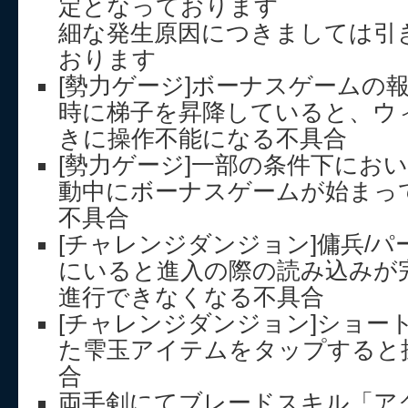
定となっております
細な発生原因につきましては引
おります
[勢力ゲージ]ボーナスゲームの
時に梯子を昇降していると、ウ
きに操作不能になる不具合
[勢力ゲージ]一部の条件下にお
動中にボーナスゲームが始まっ
不具合
[チャレンジダンジョン]傭兵/
にいると進入の際の読み込みが
進行できなくなる不具合
[チャレンジダンジョン]ショー
た雫玉アイテムをタップすると
合
両手剣にてブレードスキル「ア