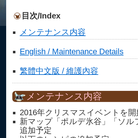
目次/Index
メンテナンス内容
English / Maintenance Details
繁體中文版 / 維護內容
メンテナンス内容
2016年クリスマスイベントを開
新マップ「ポルデ氷谷」「ソル
追加予定