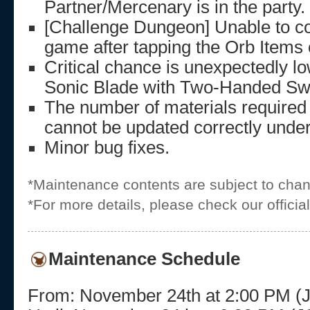
Partner/Mercenary is in the party.
[Challenge Dungeon] Unable to co
game after tapping the Orb Items 
Critical chance is unexpectedly 
Sonic Blade with Two-Handed Sw
The number of materials required
cannot be updated correctly under
Minor bug fixes.
*Maintenance contents are subject to cha
*For more details, please check our offici
Maintenance Schedule
From: November 24th at 2:00 PM 