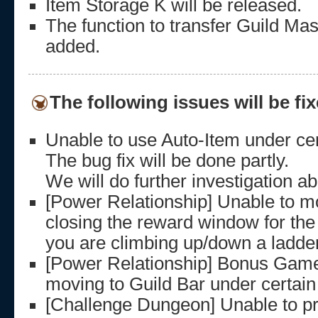
Item Storage K will be released.
The function to transfer Guild Mas
added.
The following issues will be fix
Unable to use Auto-Item under cer
The bug fix will be done partly.
We will do further investigation ab
[Power Relationship] Unable to 
closing the reward window for th
you are climbing up/down a ladder
[Power Relationship] Bonus Game 
moving to Guild Bar under certain
[Challenge Dungeon] Unable to pr