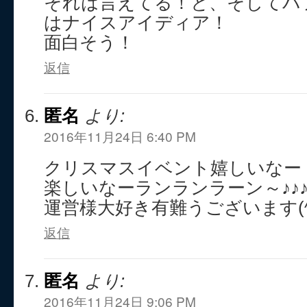
それは言えてる！と、そしてバ
はナイスアイディア！
面白そう！
返信
匿名
より:
2016年11月24日 6:40 PM
クリスマスイベント嬉しいなー
楽しいなーランランラーン～♪♪
運営様大好き有難うございます(^
返信
匿名
より:
2016年11月24日 9:06 PM