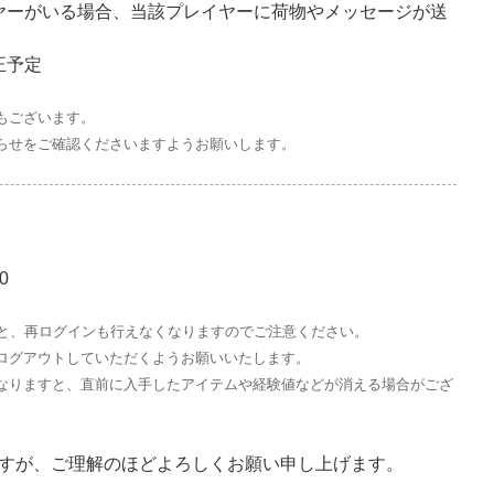
ヤーがいる場合、当該プレイヤーに荷物やメッセージが送
正予定
もございます。
らせをご確認くださいますようお願いします。
0
すと、再ログインも行えなくなりますのでご注意ください。
ログアウトしていただくようお願いいたします。
なりますと、直前に入手したアイテムや経験値などが消える場合がござ
すが、ご理解のほどよろしくお願い申し上げます。