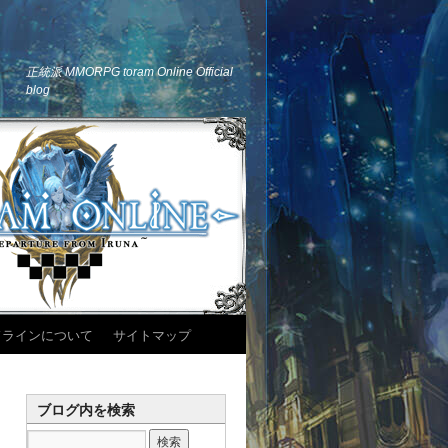
正統派 MMORPG toram Online Official
blog
ドラインについて
サイトマップ
ブログ内を検索