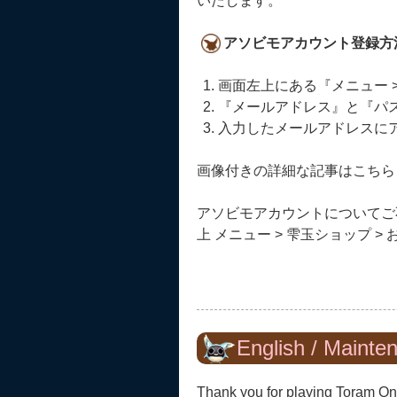
いたします。
アソビモアカウント登録方
画面左上にある『メニュー >
『メールアドレス』と『パ
入力したメールアドレスに
画像付きの詳細な記事はこちら
アソビモアカウントについてご
上 メニュー > 雫玉ショップ 
English / Mainte
Thank you for playing Toram On