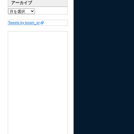
アーカイブ
Tweets by toram_pr