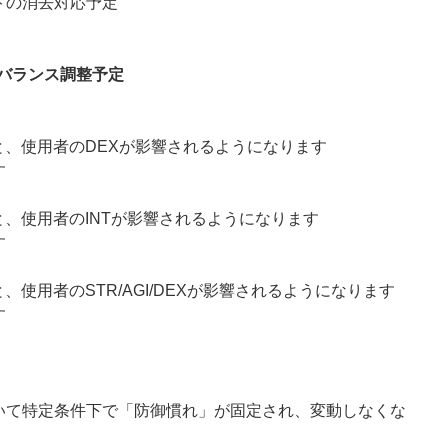
トの消去対応予定
バランス調整予定
と、使用者のDEXが影響されるようになります
す
と、使用者のINTが影響されるようになります
す
、使用者のSTR/AGI/DEXが影響されるようになります
す
いて特定条件下で「防御慣れ」が固定され、変動しなくな