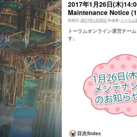
2017年1月26日(木)1
Maintenance Notice (1
投稿日:
2017年1月25日
作成者:
トーラム
トーラムオンライン運営チームより
す。
目次/Index