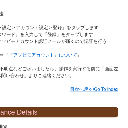
法
 設定 > アカウント設定 > 登録』をタップします
スワード』を入力して『登録』をタップします
アソビモアカウント認証メールが届くので認証を行う
⇒『
『アソビモアカウント』について
』
不明点などございましたら、操作を実行する前に「画面左
> お問い合わせ」よりご連絡ください。
目次へ戻る/Go To Index
nance Details
line.