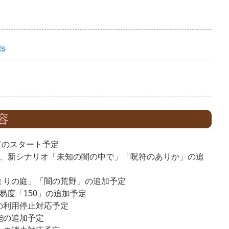
ls
容
章のスタート予定
て、新シナリオ「未知の闇の中で」「呪符のありか」の追
まりの庭」「闇の荒野」の追加予定
易度「150」の追加予定
の利用停止対応予定
能の追加予定