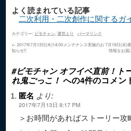
よく読まれている記事
二次利用・二次創作に関するガ
カテゴリー:
ビモチャン
,
運営より
パーマリンク
←
2017年7月13日(木)14:00メンテナンス実施のお
7月19日(水
知らせ!!
情報をお届
#ビモチャン オフイベ直前！ト
れ鬼ごっこ！
への4件のコメン
匿名
より:
2017年7月13日 8:17 PM
＞お時間があればストーリー攻