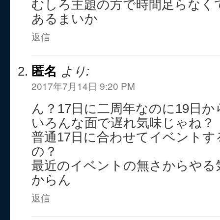
むしろ主題の方で時間足らなく
あるまいか
返信
匿名
より:
2017年7月14日 9:20 PM
ん？17日に二周年なのに19日
いろんな面で遅れ気味じゃね？
普通17日に合わせてイベント
の？
最近のイベントの無さからやる
からん
返信