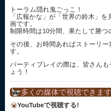
トーラム隠れ鬼ごっこ！
「広報かな」が「世界の鈴木」を
画です。
制限時間は10分間、果たして勝つ
その後、お時間あればストーリー
す。
パーティプレイの際は、皆さんも
ょう！
多くの媒体で視聴できます
YouTubeで視聴する!