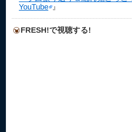
YouTube
』
FRESH!で視聴する!