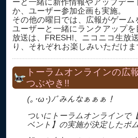
ーと一緒に新作情報やアップデー
か、ユーザー参加企画も実施。
その他の曜日では、広報がゲーム
ユーザーと一緒にランクアップを
放送は、FRESH!、ニコニコ生放送、Y
り、それぞれお楽しみいただけま
トーラムオンラインの広
つぶやき!!
(｡･ω･)ﾉﾞみんなぁぁぁ！
ついにトーラムオンラインで
ベント】の実施が決定したポ