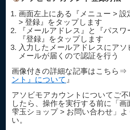
画面左上にある『メニュー > 設
> 登録』をタップします
『メールアドレス』と『パスワ
『登録』をタップします
入力したメールアドレスにアソ
メールが届くので認証を行う
画像付きの詳細な記事はこちら⇒
ント』について
』
アソビモアカウントについてご不
したら、操作を実行する前に「画面
雫玉ショップ > お問い合わせ」
い。