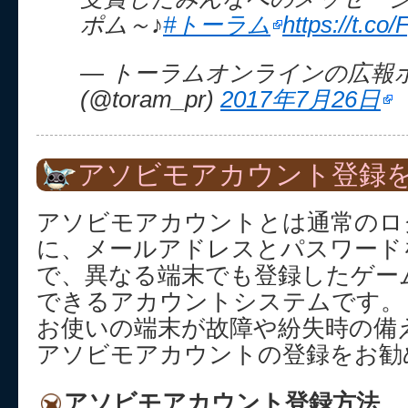
ポム～♪
#トーラム
https://t.
— トーラムオンラインの広報
(@toram_pr)
2017年7月26日
アソビモアカウント登録を
アソビモアカウントとは通常のロ
に、メールアドレスとパスワード
で、異なる端末でも登録したゲー
できるアカウントシステムです。
お使いの端末が故障や紛失時の備
アソビモアカウントの登録をお勧
アソビモアカウント登録方法