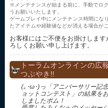
※メンテナンスが始まる前に、手動でロ
うお願いいたします。
ゲームプレイ中にメンテナンス時間にな
たアイテムや経験値などが消える場合が
お客様にはご不便をお掛けします
ろしくお願い申し上げます。
トーラムオンラインの広
つぶやき!!
(｡･ω･)っ「アニバーサリー
ョットコンテスト」の結果を
しましたポム！
受賞したみんなへのメッセー