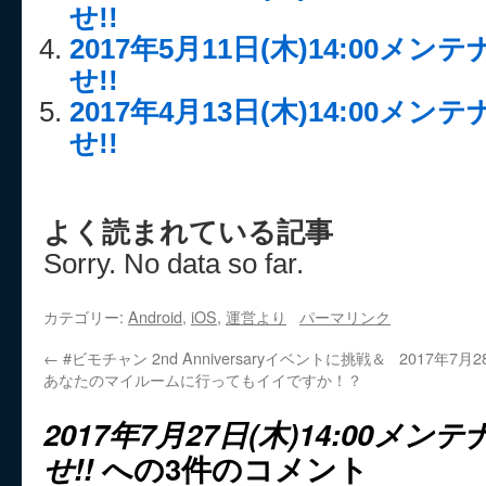
せ!!
2017年5月11日(木)14:00メ
せ!!
2017年4月13日(木)14:00メ
せ!!
よく読まれている記事
Sorry. No data so far.
カテゴリー:
Android
,
iOS
,
運営より
パーマリンク
←
#ビモチャン 2nd Anniversaryイベントに挑戦＆
2017年7月
あなたのマイルームに行ってもイイですか！？
2017年7月27日(木)14:00メ
せ!!
への3件のコメント