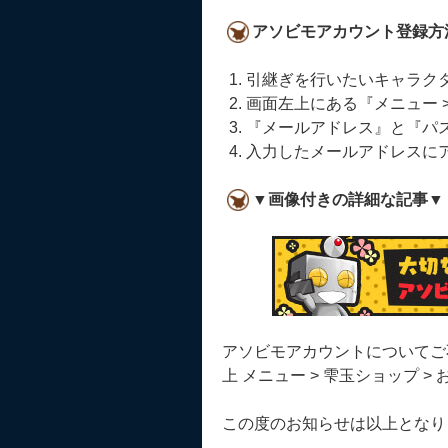
アソビモアカウント登録方
引継ぎを行いたいキャラク
画面左上にある『メニュー >
『メールアドレス』と『パ
入力したメールアドレスに
▼画像付きの詳細な記事▼
アソビモアカウントについてご
上 メニュー > 雫玉ショップ 
この度のお知らせは以上となり