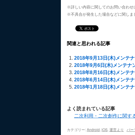
※詳しい内容に関してのお問い合わせ
※不具合が発生した場合などに関しま
関連と思われる記事
2018年9月13日(木)メン
2018年9月6日(木)メンテ
2018年8月16日(木)メン
2018年6月14日(木)メン
2018年1月18日(木)メン
よく読まれている記事
二次利用・二次創作に関す
カテゴリー:
Android
,
iOS
,
運営より
パー