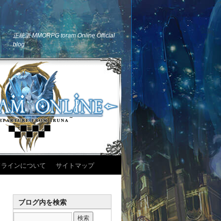
正統派 MMORPG toram Online Official
blog
ドラインについて
サイトマップ
ブログ内を検索