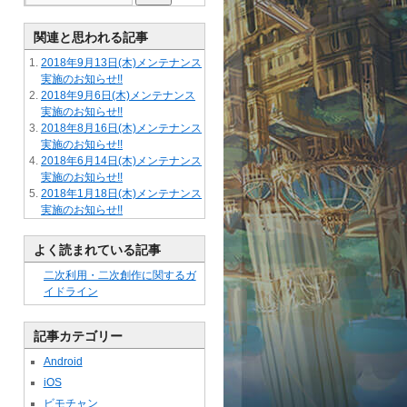
関連と思われる記事
2018年9月13日(木)メンテナンス
実施のお知らせ!!
2018年9月6日(木)メンテナンス
実施のお知らせ!!
2018年8月16日(木)メンテナンス
実施のお知らせ!!
2018年6月14日(木)メンテナンス
実施のお知らせ!!
2018年1月18日(木)メンテナンス
実施のお知らせ!!
よく読まれている記事
二次利用・二次創作に関するガ
イドライン
記事カテゴリー
Android
iOS
ビモチャン