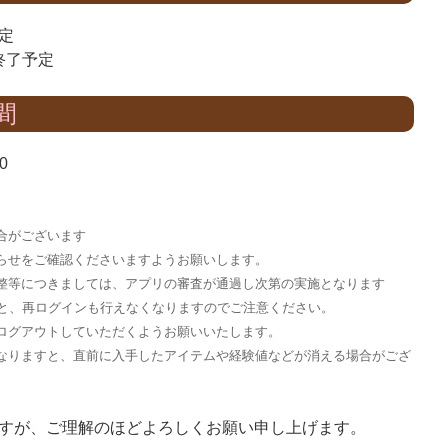
定
終了予定
間
0
合がございます
らせをご確認くださいますようお願いします。
整等につきましては、アプリの審査が通過し次第の実施となります
すと、再ログインも行えなくなりますのでご注意ください。
ログアウトしていただくようお願いいたします。
なりますと、直前に入手したアイテムや経験値などが消える場合がござ
すが、ご理解のほどよろしくお願い申し上げます。