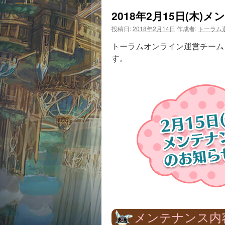
2018年2月15日(木)
投稿日:
2018年2月14日
作成者:
トーラム
トーラムオンライン運営チームより
す。
メンテナンス内