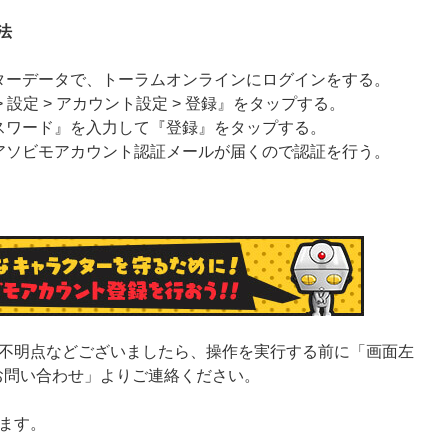
法
ターデータで、トーラムオンラインにログインをする。
 設定 > アカウント設定 > 登録』をタップする。
スワード』を入力して『登録』をタップする。
アソビモアカウント認証メールが届くので認証を行う。
不明点などございましたら、操作を実行する前に「画面左
> お問い合わせ」よりご連絡ください。
ます。