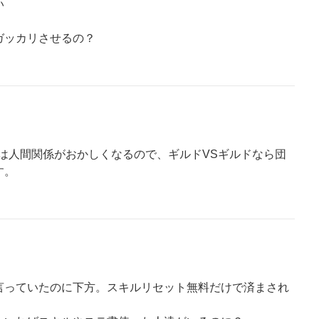
い
ガッカリさせるの？
は人間関係がおかしくなるので、ギルドVSギルドなら団
す。
言っていたのに下方。スキルリセット無料だけで済まされ