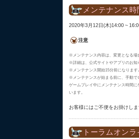
メンテナンス時
2020年3月12日(木)14:00 ~ 16:0
注意
※メンテナンス内容は、変更となる場
※詳細は、公式サイトやアプリのお知
※メンテナンス開始15分前になりま
※メンテナンスが始まる前に、手動で
ゲームプレイ中にメンテナンス時間に
います。
お客様にはご不便をお掛けしま
トーラムオンラ