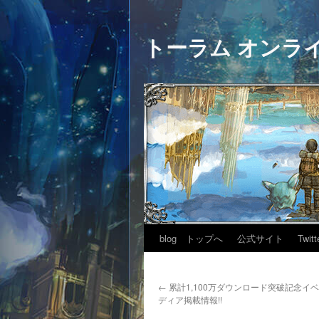
トーラム オンラ
blog トップへ
公式サイト
Twitt
←
累計1,100万ダウンロード突破記念イ
ディア掲載情報!!