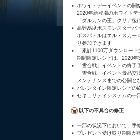
ホワイトデーイベントの開
2020年新登場のホワイト
「ダルカンの王」クリア後
高難易度ボスモンスターバ
ボスバトルはエル・スカーロ
り参加できます
「累計1100万ダウンロー
期間限定レシピは、2020年
「雪合戦」イベントの終了
「雪合戦」イベント景品交換所
メンテナンスまでの公開と
バレンタイン限定レシピの
セキュリティシステムの一
以下の不具合の修正
一部の状況下において、手
プレゼント受け取り期限が