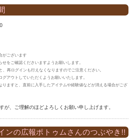
間
0
合がございます
らせをご確認くださいますようお願いします。
すと、再ログインも行えなくなりますのでご注意ください。
ログアウトしていただくようお願いいたします。
なりますと、直前に入手したアイテムや経験値などが消える場合がござ
すが、ご理解のほどよろしくお願い申し上げます。
インの広報ポトゥムさんのつぶやき!!