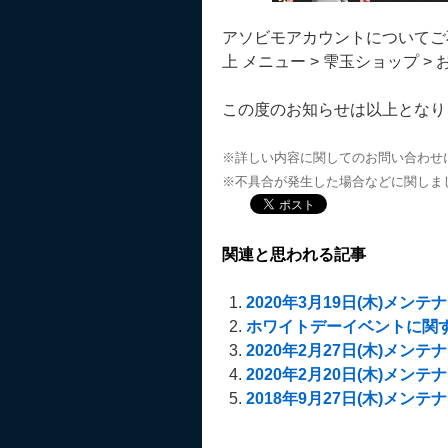
アソビモアカウントについてご
上 メニュー > 雫玉ショップ 
この度のお知らせは以上となり
※詳しい内容に関してのお問い合わせ
※不具合が発生した場合などに関しま
関連と思われる記事
2020年3月19日(木)メン
ホワイトデーイベントに関す
2020年2月27日(木)メン
2020年2月20日(木)メン
2018年9月27日(木)メン