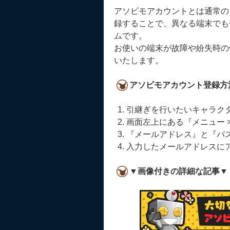
アソビモアカウントとは通常の
録することで、異なる端末でも
ムです。
お使いの端末が故障や紛失時の
いたします。
アソビモアカウント登録方
引継ぎを行いたいキャラク
画面左上にある『メニュー >
『メールアドレス』と『パ
入力したメールアドレスに
▼画像付きの詳細な記事▼