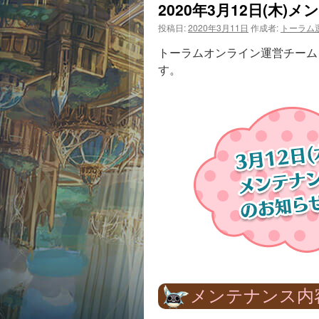
2020年3月12日(木
投稿日:
2020年3月11日
作成者:
トーラム
トーラムオンライン運営チームより
す。
メンテナンス内