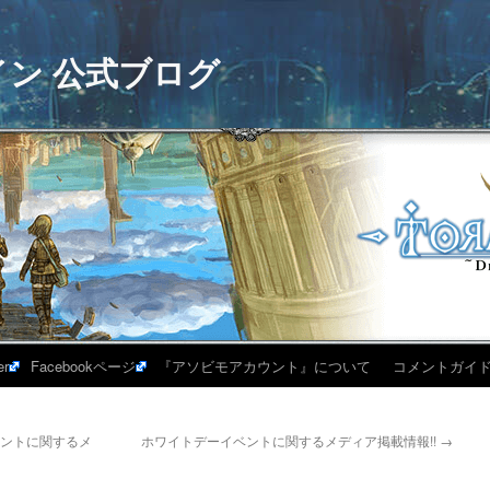
イン 公式ブログ
er
Facebookページ
『アソビモアカウント』について
コメントガイ
ベントに関するメ
ホワイトデーイベントに関するメディア掲載情報!!
→