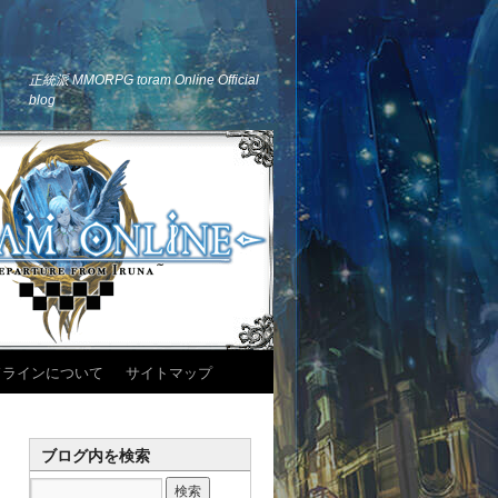
正統派 MMORPG toram Online Official
blog
ドラインについて
サイトマップ
ブログ内を検索