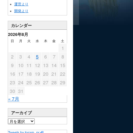
運営より
開発より
カレンダー
2026年8月
日
月
火
水
木
金
土
1
2
3
4
5
6
7
8
9
10
11
12
13
14
15
16
17
18
19
20
21
22
23
24
25
26
27
28
29
30
31
« 7月
アーカイブ
Tweets by toram_pr