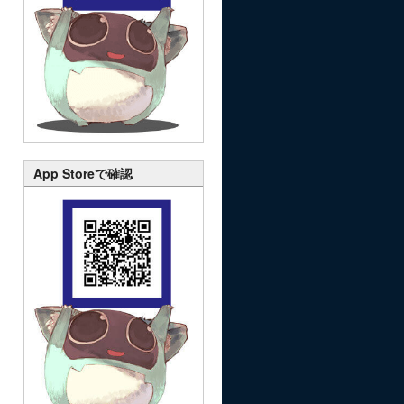
App Storeで確認