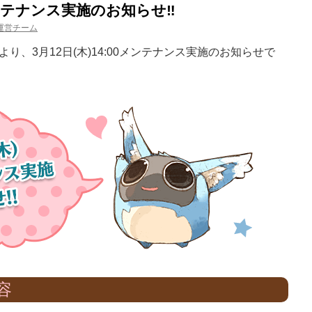
)メンテナンス実施のお知らせ‼
運営チーム
、3月12日(木)14:00メンテナンス実施のお知らせで
容