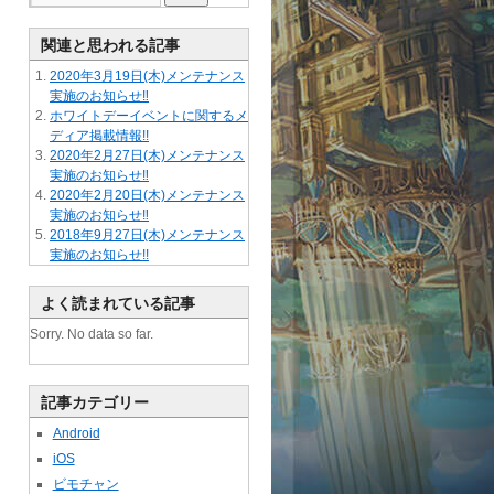
関連と思われる記事
2020年3月19日(木)メンテナンス
実施のお知らせ‼
ホワイトデーイベントに関するメ
ディア掲載情報!!
2020年2月27日(木)メンテナンス
実施のお知らせ‼
2020年2月20日(木)メンテナンス
実施のお知らせ‼
2018年9月27日(木)メンテナンス
実施のお知らせ!!
よく読まれている記事
Sorry. No data so far.
記事カテゴリー
Android
iOS
ビモチャン