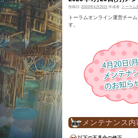
投稿日:
2020年4月20日
作成者:
トーラム
トーラムオンライン運営チームより
す。
メンテナンス内
以下の不具合の修正