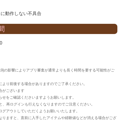
正常に動作しない不具合
間
0
D-19)の影響によりアプリ審査が通常よりも長く時間を要する可能性がご
により前後する場合がありますのでご了承ください。
合がございます
らせをご確認くださいますようお願いします。
すと、再ログインも行えなくなりますのでご注意ください。
ログアウトしていただくようお願いいたします。
なりますと、直前に入手したアイテムや経験値などが消える場合がござ