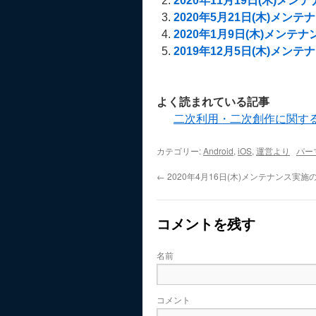
2020年11月19日(木)メ
2020年5月21日(木)メン
2020年1月9日(木)メンテ
2019年12月5日(木)メン
よく読まれている記事
二次利用・二次創作に関す
カテゴリー:
Android
,
iOS
,
運営より
パー
←
2020年4月16日(木)メンテナンス実施
コメントを残す
名前
コメント