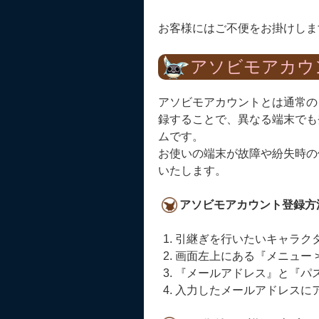
お客様にはご不便をお掛けしま
アソビモアカウ
アソビモアカウントとは通常の
録することで、異なる端末でも
ムです。
お使いの端末が故障や紛失時の
いたします。
アソビモアカウント登録方
引継ぎを行いたいキャラク
画面左上にある『メニュー >
『メールアドレス』と『パ
入力したメールアドレスに