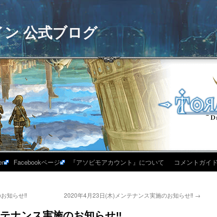
イン 公式ブログ
er
Facebookページ
『アソビモアカウント』について
コメントガイ
のお知らせ‼
2020年4月23日(木)メンテナンス実施のお知らせ‼
→
)メンテナンス実施のお知らせ‼