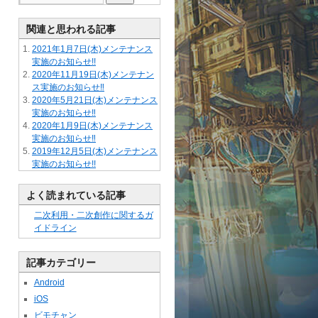
関連と思われる記事
2021年1月7日(木)メンテナンス
実施のお知らせ!!
2020年11月19日(木)メンテナン
ス実施のお知らせ‼
2020年5月21日(木)メンテナンス
実施のお知らせ‼
2020年1月9日(木)メンテナンス
実施のお知らせ‼
2019年12月5日(木)メンテナンス
実施のお知らせ!!
よく読まれている記事
二次利用・二次創作に関するガ
イドライン
記事カテゴリー
Android
iOS
ビモチャン