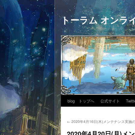
トーラム オンラ
blog トップへ
公式サイト
Twitt
←
2020年4月16日(木)メンテナンス実施
2020年4月20日(月