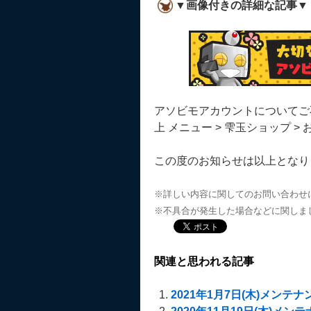
▼画像付きの詳細な記事▼
アソビモアカウントについてご
上 メニュー > 雫玉ショップ 
この度のお知らせは以上となり
※詳しい内容に関してのお問い合わせ
※不具合が発生した場合などに関しま
関連と思われる記事
2021年1月7日(木)メンテ