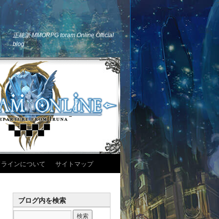
正統派 MMORPG toram Online Official
blog
ドラインについて
サイトマップ
ブログ内を検索