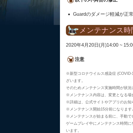
Guardのダメージ軽減が
メンテナンス時
2020年4月20日(月)14:00 ~ 15:0
注意
※新型コロナウイルス感染症 (COVI
ざいます。
そのためメンテナンス実施時間が状況
※メンテナンス内容は、変更となる場
※詳細は、公式サイトやアプリのお知
※メンテナンス開始15分前になりま
※メンテナンスが始まる前に、手動で
ゲームプレイ中にメンテナンス時間に
います。