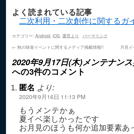
よく読まれている記事
二次利用・二次創作に関するガ
カテゴリー:
Android
,
iOS
,
運営より
パーマリンク
←
秋の味覚イベントに関するメディア掲載情報!!
月見イ
2020年9月17日(木)メンテナ
への3件のコメント
匿名
より:
2020年9月16日 11:13 PM
もうメンテかぁ
夏イベ楽しかったです
お月見のほうも何か追加要素あ