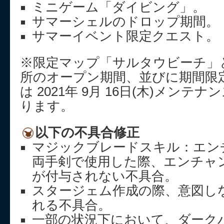
ミニゲーム「ダイビング」。
サマーシェルのドロップ期間。
サマーイベント限定クエスト。
※限定マップ「サルタウビーチ」
所のオープン期間、並びに期間限
は 2021年 9月 16日(木)メン
ります。
以下の不具合修正
マジックブレードスキル：エン
両手剣で使用した際、エンチャ
が付与されない不具合。
スタージェム作成の際、意図し
れる不具合。
一部の状況下において、ダーク