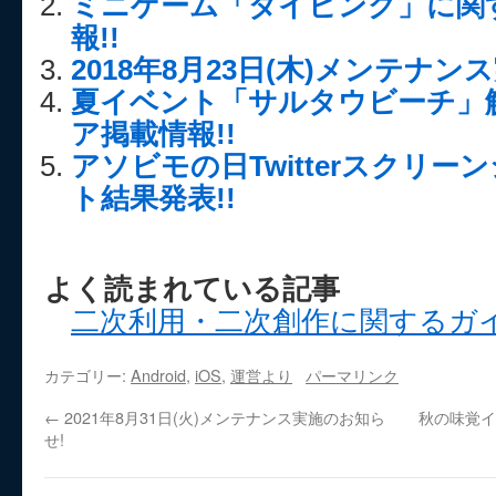
ミニゲーム「ダイビング」に関
報!!
2018年8月23日(木)メンテナン
夏イベント「サルタウビーチ」
ア掲載情報!!
アソビモの日Twitterスクリ
ト結果発表!!
よく読まれている記事
二次利用・二次創作に関するガ
カテゴリー:
Android
,
iOS
,
運営より
パーマリンク
←
2021年8月31日(火)メンテナンス実施のお知ら
秋の味覚イ
せ!