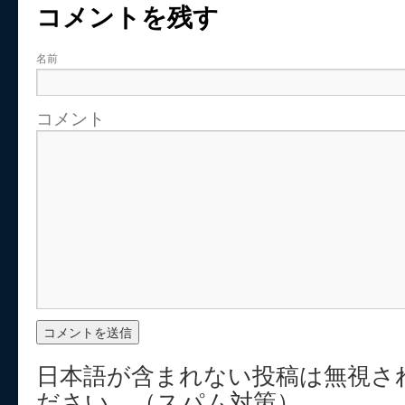
コメントを残す
名前
コメント
日本語が含まれない投稿は無視さ
ださい。（スパム対策）