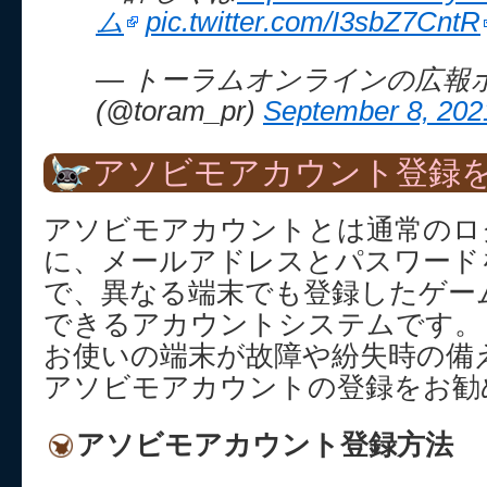
ム
pic.twitter.com/I3sbZ7CntR
— トーラムオンラインの広報
(@toram_pr)
September 8, 202
アソビモアカウント登録を
アソビモアカウントとは通常のロ
に、メールアドレスとパスワード
で、異なる端末でも登録したゲー
できるアカウントシステムです。
お使いの端末が故障や紛失時の備
アソビモアカウントの登録をお勧
アソビモアカウント登録方法