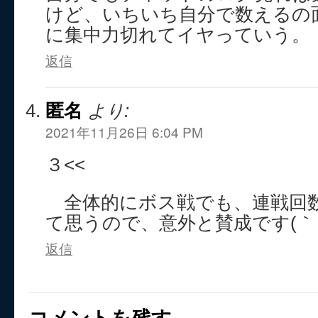
けど、いちいち自分で数えるの
に集中力切れてイヤっていう。
返信
匿名
より:
2021年11月26日 6:04 PM
３<<
全体的にボス戦でも、連戦回
て思うので、意外と賛成です(｀･ω
返信
コメントを残す