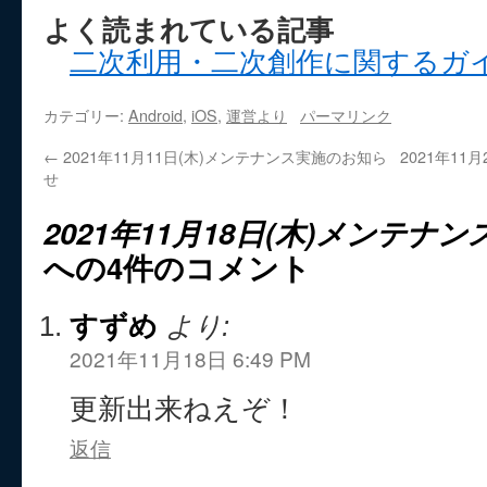
よく読まれている記事
二次利用・二次創作に関するガ
カテゴリー:
Android
,
iOS
,
運営より
パーマリンク
←
2021年11月11日(木)メンテナンス実施のお知ら
2021年1
せ
2021年11月18日(木)メンテ
への4件のコメント
すずめ
より:
2021年11月18日 6:49 PM
更新出来ねえぞ！
返信