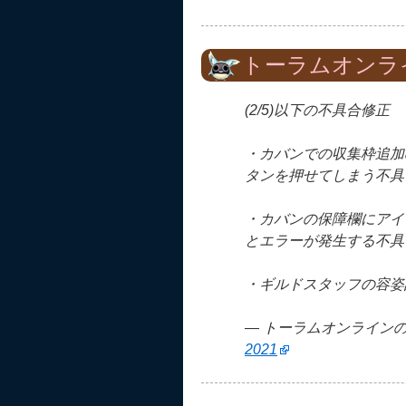
トーラムオンラ
(2/5)以下の不具合修正
・カバンでの収集枠追加
タンを押せてしまう不具
・カバンの保障欄にアイ
とエラーが発生する不具
・ギルドスタッフの容姿
— トーラムオンラインの広報
2021