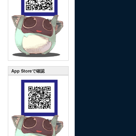
App Storeで確認