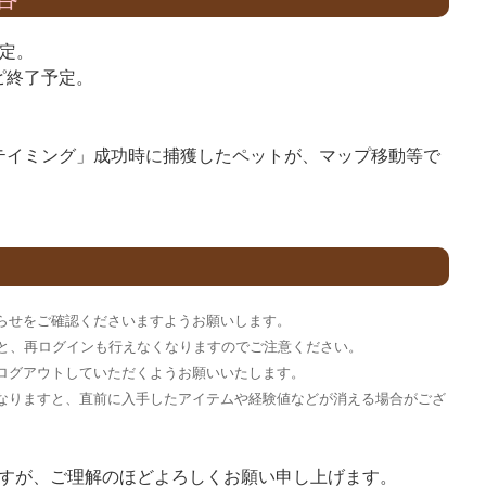
定。
ピ終了予定。
テイミング」成功時に捕獲したペットが、マップ移動等で
らせをご確認くださいますようお願いします。
すと、再ログインも行えなくなりますのでご注意ください。
ログアウトしていただくようお願いいたします。
なりますと、直前に入手したアイテムや経験値などが消える場合がござ
すが、ご理解のほどよろしくお願い申し上げます。