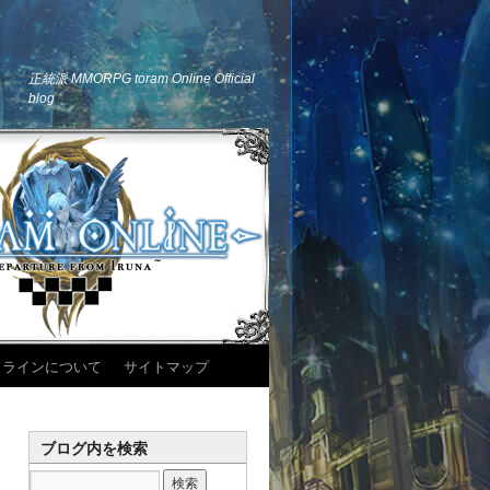
正統派 MMORPG toram Online Official
blog
ドラインについて
サイトマップ
ブログ内を検索