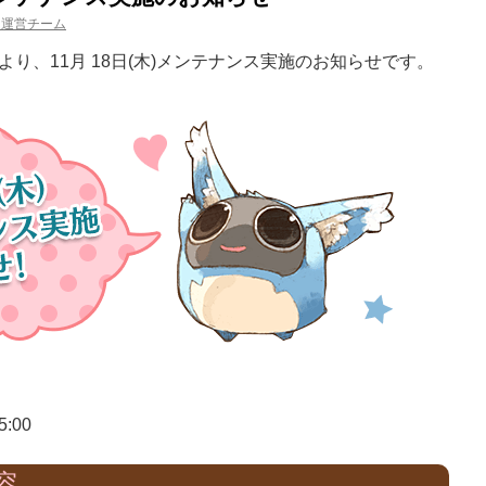
ム運営チーム
り、11月 18日(木)メンテナンス実施のお知らせです。
5:00
容