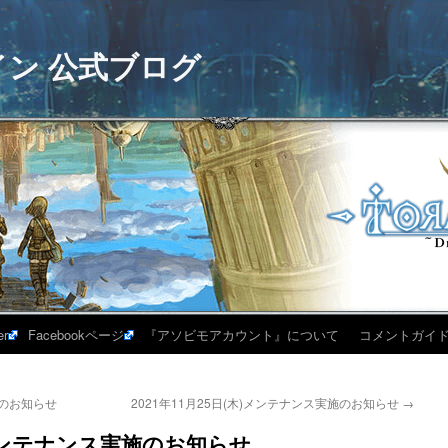
イン 公式ブログ
er
Facebookページ
『アソビモアカウント』について
コメントガイ
施のお知らせ
2021年11月25日(木)メンテナンス実施のお知らせ
→
木)メンテナンス実施のお知らせ