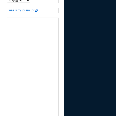
Tweets by toram_pr