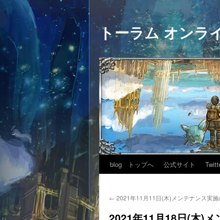
トーラム オンラ
blog トップへ
公式サイト
Twitt
←
2021年11月11日(木)メンテナンス実
2021年11月18日(