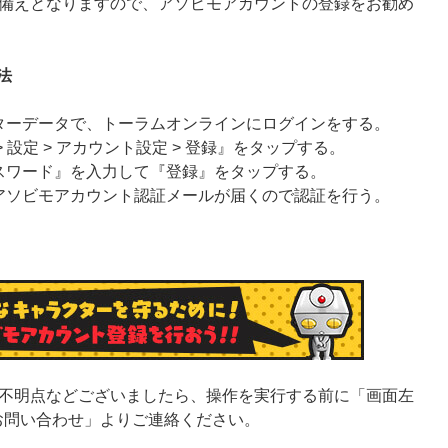
備えとなりますので、アソビモアカウントの登録をお勧め
法
ターデータで、トーラムオンラインにログインをする。
 設定 > アカウント設定 > 登録』をタップする。
スワード』を入力して『登録』をタップする。
アソビモアカウント認証メールが届くので認証を行う。
不明点などございましたら、操作を実行する前に「画面左
> お問い合わせ」よりご連絡ください。