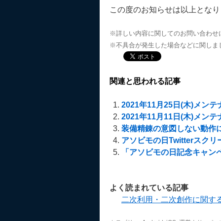
この度のお知らせは以上となり
※詳しい内容に関してのお問い合わせ
※不具合が発生した場合などに関しま
関連と思われる記事
2021年11月25日(木)メ
2021年11月11日(木)メ
装備精錬の意図しない動作に
アソビモの日Twitterスク
「アソビモの日記念キャンペ
よく読まれている記事
二次利用・二次創作に関す