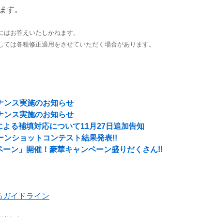
ます。
にはお答えいたしかねます。
しては各種修正適用をさせていただく場合があります。
ンテナンス実施のお知らせ
ンテナンス実施のお知らせ
よる補填対応について11月27日追加告知
リーンショットコンテスト結果発表!!
ーン」開催！豪華キャンペーン盛りだくさん!!
るガイドライン