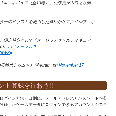
ラアクリルフィギュア（全10種）」の販売が本日より開
ターのイラストを使用した鮮やかなアクリルフィギ
、限定特典として「オーロラアクリルフィギュア
るポム！
#トーラム
DY6WZ
ポトゥムさん (@toram_pr)
November 17,
ント登録を行おう!!
ログイン方法とは別に、メールアドレスとパスワードを登
登録したゲームデータにログインできるアカウントシステ