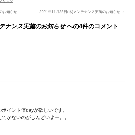
マリンク
施のお知らせ
2021年11月25日(木)メンテナンス実施のお知らせ
→
への4件のコメント
)メンテナンス実施のお知らせ
ポイント倍dayが欲しいです。
えてかないのがしんどいよー。。