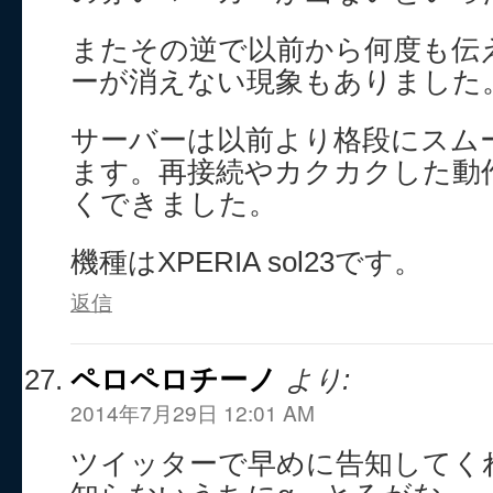
またその逆で以前から何度も伝
ーが消えない現象もありました
サーバーは以前より格段にスム
ます。再接続やカクカクした動
くできました。
機種はXPERIA sol23です。
返信
ペロペロチーノ
より:
2014年7月29日 12:01 AM
ツイッターで早めに告知してく