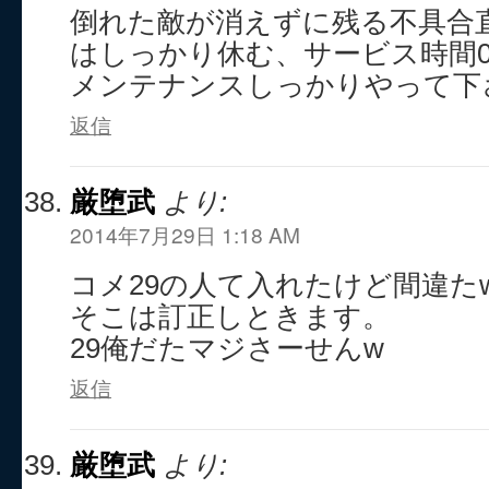
倒れた敵が消えずに残る不具合
はしっかり休む、サービス時間
メンテナンスしっかりやって下
返信
厳堕武
より:
2014年7月29日 1:18 AM
コメ29の人て入れたけど間違た
そこは訂正しときます。
29俺だたマジさーせんw
返信
厳堕武
より: