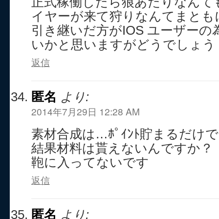
正式稼働したら狼あたりなんて
イヤーが来て狩りなんてまとも
引き継いだ方がIOS ユーザー
いかと思いますがどうでしょう
返信
匿名
より:
2014年7月29日 12:28 AM
素材合成は…ﾎﾟｲﾝﾄ貯まるだけ
結果材料は貰えないんですか？
鞄に入ってないです
返信
匿名
より: