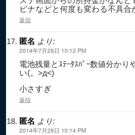
ステ画面からの所持金がなんど
ピナなどと何度も変わる不具合
返信
匿名
より:
2014年7月28日 10:12 PM
電池残量とｽﾃｰﾀｽﾊﾞｰ数値分か
い(。>д<)
小さすぎ
返信
匿名
より:
2014年7月28日 10:14 PM