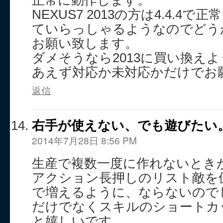
正常に動作します。
NEXUS7 2013の方は4.4.4
ていらっしゃるようなのでどうか
お願い致します。
ダメそうなら2013に買い換え
あえず対応か未対応かだけでお
返信
右手が使えない、でも遊びたい
2014年7月28日 8:56 PM
生産で複数一度に作れないとき
アクション長押しのリスト敵を
で増えるように、ならないので
だけでなくスキルのショートカ
と嬉しいです。