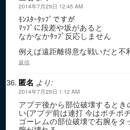
2014年7月29日 12:45 AM
ﾓﾝｽﾀｰﾀｯﾌﾟですが
ﾏｯﾌﾟに段差や坂があると
なかなかﾀｯﾌﾟ反応しません
例えば遠距離得意な戦いだと不
返信
匿名
より:
2014年7月29日 1:12 AM
アプデ後から部位破壊するとき
い(アプデ前は連打 今はポチポチ
ゴーレムの部位破壊で右腕をタ