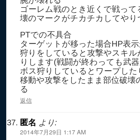
腕が壊れる
ゴーレム戦のとき近くで戦って
壊のマークがチカチカしてやり
PTでの不具合
ターゲットが移った場合HP表
狩りをしていると攻撃やスキル
りします(戦闘が終わっても武器
ボス狩りしているとワープした
移動や攻撃をしたまま部位破壊
る
返信
匿名
より:
2014年7月29日 1:17 AM