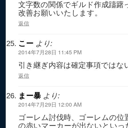
文字数の関係でギルド作成躊躇
改善お願いいたします。
返信
こー
より:
2014年7月28日 11:45 PM
引き継ぎ内容は確定事項ではな
返信
まー暴
より:
2014年7月29日 12:00 AM
ゴーレム討伐時、ゴーレムの位
の赤いマーカーが出ないといっ