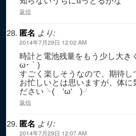
知らないうちにαっとるがな
返信
匿名
より:
2014年7月29日 12:02 AM
時計と電池残量をもう少し大きく
ω･｀)
すごく楽しそうなので、期待し
お忙しいとは思いますが、体に
ださい╰( ’ω’ )╯
返信
匿名
より:
2014年7月29日 12:07 AM