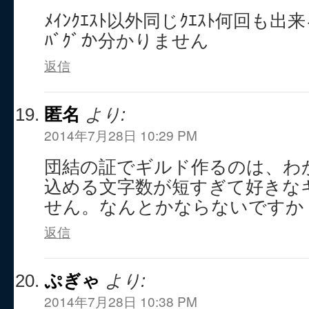
ﾒｲﾝｸｴｽﾄ以外同じｸｴｽﾄ何回も
ﾊﾞｸﾞか分かりません
返信
匿名
より:
2014年7月28日 10:29 PM
団結の証でギルド作るのは、わ
込める文字数が短すぎて好きな
せん。なんとかならないですか
返信
ぷぎゃ
より:
2014年7月28日 10:38 PM