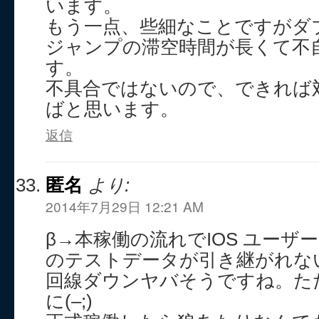
います。
もう一点、些細なことですがダ
ジャンプの滞空時間が長くて不
す。
不具合ではないので、できれば
ばと思います。
返信
匿名
より:
2014年7月29日 12:21 AM
β→本稼働の流れでIOS ユーザ
のテストデータが引き継がれな
回線ダウンヤバそうですね。た
に(–;)