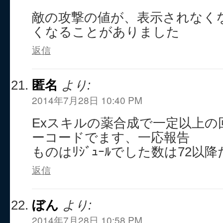
敵の攻撃の値が、表示されなく
くなることがありました
返信
匿名
より:
2014年7月28日 10:40 PM
Exスキルの薬合成で一定以上の回
ーコードでます、一応報告
ものはﾘｼﾞｭｰﾙでした数は72以
返信
ぼん
より:
2014年7月28日 10:58 PM