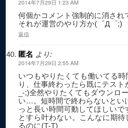
2014年7月29日 1:23 AM
何個かコメント強制的に消され
それが運営のやり方か(゜Д゜;)
返信
匿名
より:
2014年7月29日 2:55 AM
いつもやりたくても働いてる時
り、仕事終わったら既にテストが
_-;)全然やりたくてもダウンロ
い…。短時間で終わらないとい
っと長い時間可動してほしいですよ
とすら叶わない。こんなに期待
るのに(T-T)