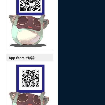
App Storeで確認