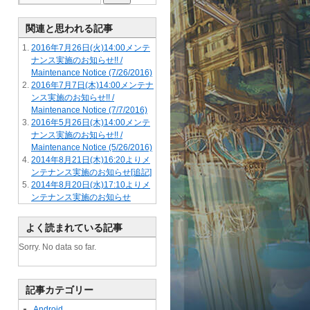
関連と思われる記事
2016年7月26日(火)14:00メンテ
ナンス実施のお知らせ!! /
Maintenance Notice (7/26/2016)
2016年7月7日(木)14:00メンテナ
ンス実施のお知らせ!! /
Maintenance Notice (7/7/2016)
2016年5月26日(木)14:00メンテ
ナンス実施のお知らせ!! /
Maintenance Notice (5/26/2016)
2014年8月21日(木)16:20よりメ
ンテナンス実施のお知らせ[追記]
2014年8月20日(水)17:10よりメ
ンテナンス実施のお知らせ
よく読まれている記事
Sorry. No data so far.
記事カテゴリー
Android