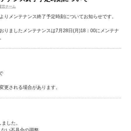
運営チーム
よりメンテナンス終了予定時刻についてお知らせです。
ておりましたメンテナンスは7月28日(月)18：00にメンテナ
。
で
変更される場合があります。
しました。
消えない不具合の調整。