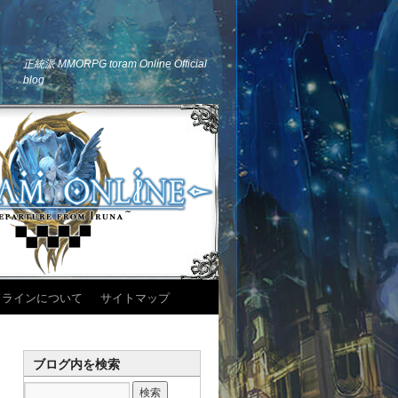
正統派 MMORPG toram Online Official
blog
ドラインについて
サイトマップ
ブログ内を検索