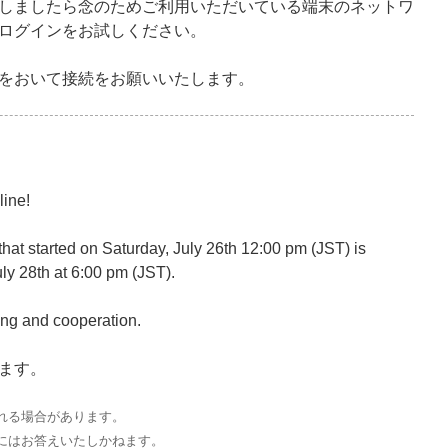
しましたら念のためご利用いただいている端末のネットワ
ログインをお試しください。
をおいて接続をお願いいたします。
line!
at started on Saturday, July 26th 12:00 pm (JST) is
ly 28th at 6:00 pm (JST).
ng and cooperation.
ます。
れる場合があります。
にはお答えいたしかねます。