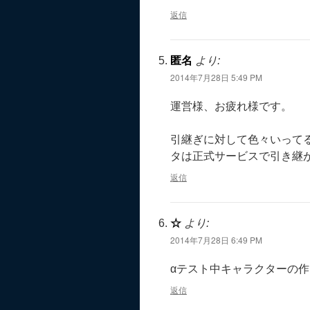
返信
匿名
より:
2014年7月28日 5:49 PM
運営様、お疲れ様です。
引継ぎに対して色々いってる
タは正式サービスで引き継
返信
☆
より:
2014年7月28日 6:49 PM
αテスト中キャラクターの
返信