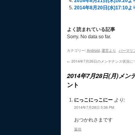
2014年8月21日(木)16:
2014年8月20日(水)17
よく読まれている記事
Sorry. No data so far.
カテゴリー:
Android
,
運営より
パーマリ
←
2014年7月26日のメンテナンス状況に
2014年7月28日(月)
ント
にっこにっこにー
より:
2014年7月28日 5:36 PM
おつかれさまです
返信