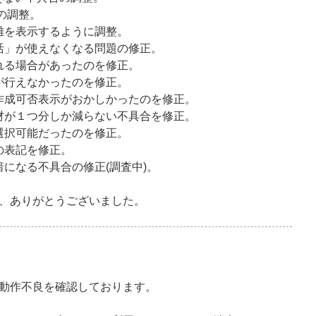
の調整。
距離を表示するように調整。
活」が使えなくなる問題の修正。
れる場合があったのを修正。
が行えなかったのを修正。
の作成可否表示がおかしかったのを修正。
材が１つ分しか減らない不具合を修正。
が選択可能だったのを修正。
の表記を修正。
になる不具合の修正(調査中)。
、ありがとうございました。
動作不良を確認しております。