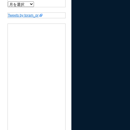
Tweets by toram_pr