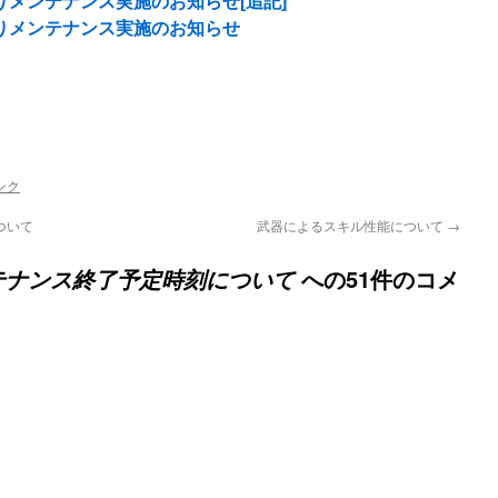
20よりメンテナンス実施のお知らせ[追記]
:10よりメンテナンス実施のお知らせ
ンク
ついて
武器によるスキル性能について
→
への51件のコメ
メンテナンス終了予定時刻について