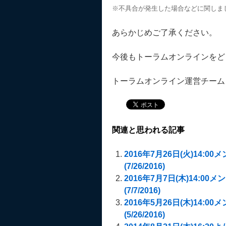
※不具合が発生した場合などに関しま
あらかじめご了承ください。
今後もトーラムオンラインをど
トーラムオンライン運営チーム
関連と思われる記事
2016年7月26日(火)14:00メ
(7/26/2016)
2016年7月7日(木)14:00メン
(7/7/2016)
2016年5月26日(木)14:00メ
(5/26/2016)