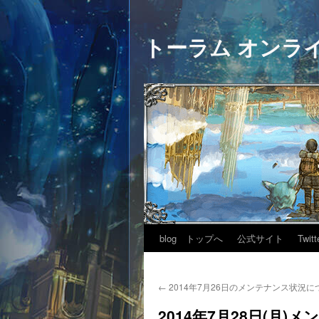
トーラム オンラ
blog トップへ
公式サイト
Twitt
←
2014年7月26日のメンテナンス状況に
2014年7月28日(月