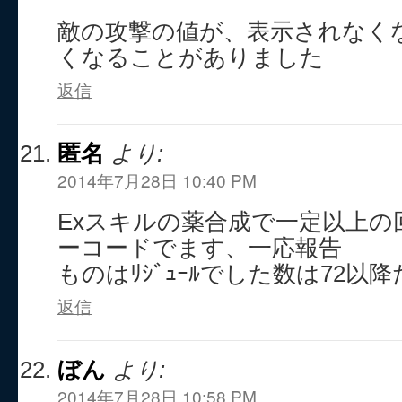
敵の攻撃の値が、表示されなく
くなることがありました
返信
匿名
より:
2014年7月28日 10:40 PM
Exスキルの薬合成で一定以上の回
ーコードでます、一応報告
ものはﾘｼﾞｭｰﾙでした数は72以
返信
ぼん
より:
2014年7月28日 10:58 PM