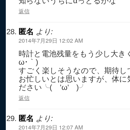
知らないうちにαっとるがな
返信
匿名
より:
2014年7月29日 12:02 AM
時計と電池残量をもう少し大きく
ω･｀)
すごく楽しそうなので、期待し
お忙しいとは思いますが、体に
ださい╰( ’ω’ )╯
返信
匿名
より:
2014年7月29日 12:07 AM