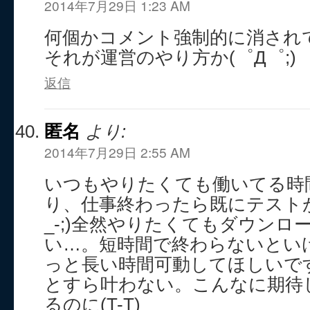
2014年7月29日 1:23 AM
何個かコメント強制的に消され
それが運営のやり方か(゜Д゜;)
返信
匿名
より:
2014年7月29日 2:55 AM
いつもやりたくても働いてる時
り、仕事終わったら既にテストが
_-;)全然やりたくてもダウンロ
い…。短時間で終わらないとい
っと長い時間可動してほしいですよ
とすら叶わない。こんなに期待
るのに(T-T)