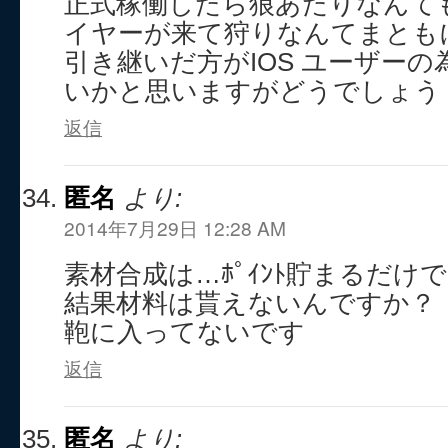
正式稼働したら狼あたりなんて
イヤーが来て狩りなんてまとも
引き継いだ方がIOS ユーザー
いかと思いますがどうでしょう
返信
匿名
より:
2014年7月29日 12:28 AM
素材合成は…ﾎﾟｲﾝﾄ貯まるだけ
結果材料は貰えないんですか？
鞄に入ってないです
返信
匿名
より: