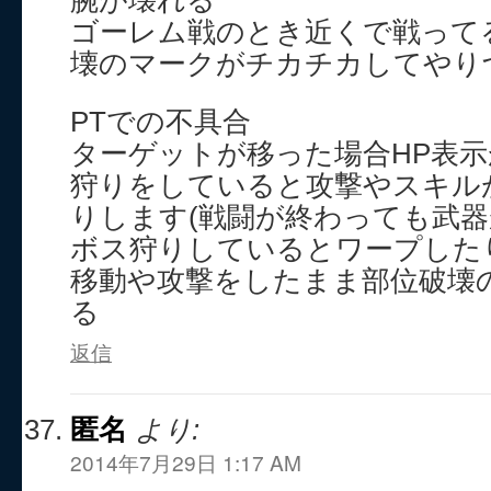
腕が壊れる
ゴーレム戦のとき近くで戦って
壊のマークがチカチカしてやり
PTでの不具合
ターゲットが移った場合HP表
狩りをしていると攻撃やスキル
りします(戦闘が終わっても武器
ボス狩りしているとワープした
移動や攻撃をしたまま部位破壊
る
返信
匿名
より:
2014年7月29日 1:17 AM