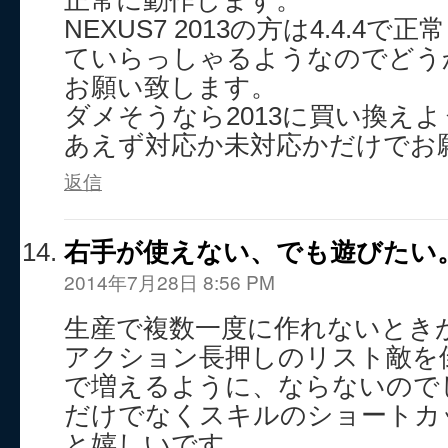
正常に動作します。
NEXUS7 2013の方は4.4.4
ていらっしゃるようなのでどうか
お願い致します。
ダメそうなら2013に買い換え
あえず対応か未対応かだけでお
返信
右手が使えない、でも遊びたい
2014年7月28日 8:56 PM
生産で複数一度に作れないとき
アクション長押しのリスト敵を
で増えるように、ならないので
だけでなくスキルのショートカ
と嬉しいです。