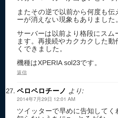
またその逆で以前から何度も伝
ーが消えない現象もありました
サーバーは以前より格段にスム
ます。再接続やカクカクした動
くできました。
機種はXPERIA sol23です。
返信
ペロペロチーノ
より:
2014年7月29日 12:01 AM
ツイッターで早めに告知してく