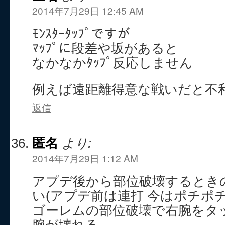
2014年7月29日 12:45 AM
ﾓﾝｽﾀｰﾀｯﾌﾟですが
ﾏｯﾌﾟに段差や坂があると
なかなかﾀｯﾌﾟ反応しません
例えば遠距離得意な戦いだと不
返信
匿名
より:
2014年7月29日 1:12 AM
アプデ後から部位破壊するとき
い(アプデ前は連打 今はポチポチ
ゴーレムの部位破壊で右腕をタ