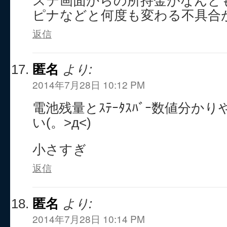
ステ画面からの所持金がなんど
ピナなどと何度も変わる不具合
返信
匿名
より:
2014年7月28日 10:12 PM
電池残量とｽﾃｰﾀｽﾊﾞｰ数値分か
い(。>д<)
小さすぎ
返信
匿名
より:
2014年7月28日 10:14 PM