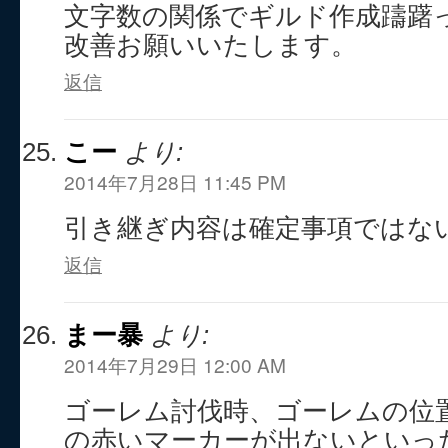
文字数の関係でギルド作成躊躇
改善お願いいたします。
返信
こー
より:
2014年7月28日 11:45 PM
引き継ぎ内容は確定事項ではな
返信
まー暴
より:
2014年7月29日 12:00 AM
ゴーレム討伐時、ゴーレムの位
の赤いマーカーが出ないといっ