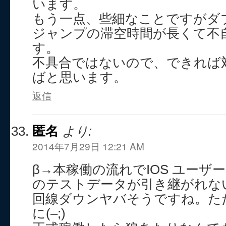
います。
もう一点、些細なことですがダ
ジャンプの滞空時間が長くて不
す。
不具合ではないので、できれば
ばと思います。
返信
匿名
より:
2014年7月29日 12:21 AM
β→本稼働の流れでIOS ユーザ
のテストデータが引き継がれな
回線ダウンヤバそうですね。た
に(–;)