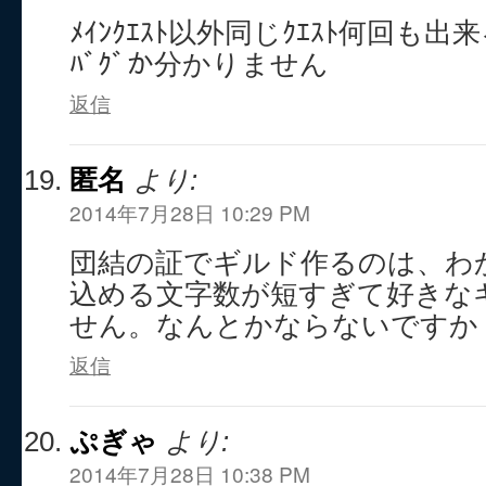
ﾒｲﾝｸｴｽﾄ以外同じｸｴｽﾄ何回も
ﾊﾞｸﾞか分かりません
返信
匿名
より:
2014年7月28日 10:29 PM
団結の証でギルド作るのは、わ
込める文字数が短すぎて好きな
せん。なんとかならないですか
返信
ぷぎゃ
より:
2014年7月28日 10:38 PM