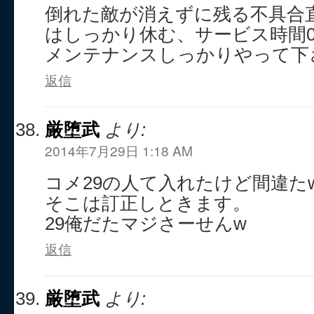
倒れた敵が消えずに残る不具合
はしっかり休む、サービス時間
メンテナンスしっかりやって下
返信
厳堕武
より:
2014年7月29日 1:18 AM
コメ29の人て入れたけど間違た
そこは訂正しときます。
29俺だたマジさーせんw
返信
厳堕武
より: