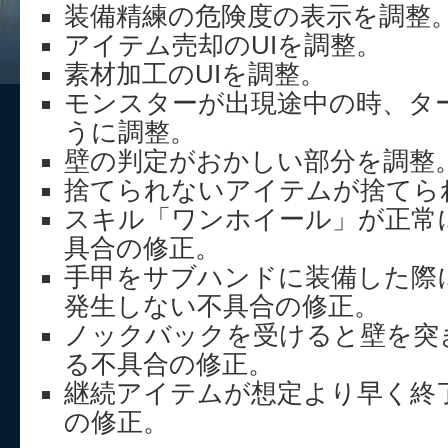
装備精練の危険度の表示を調整
アイテム売却のUIを調整。
素材加工のUIを調整。
モンスターが出現途中の時、タ
うに調整。
壁の判定がおかしい部分を調整
捨てられないアイテムが捨てら
スキル「ワンホイール」が正常
具合の修正。
手甲をサブハンドに装備した際
発生しない不具合の修正。
ノックバックを受けると壁を突
る不具合の修正。
継続アイテムが想定より早く終
の修正。