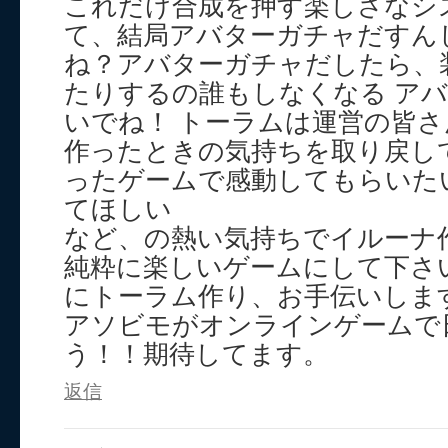
これだけ合成を押す楽しさなシ
て、結局アバターガチャだすん
ね？アバターガチャだしたら、
たりするの誰もしなくなる ア
いでね！ トーラムは運営の皆
作ったときの気持ちを取り戻し
ったゲームで感動してもらいた
てほしい
など、の熱い気持ちでイルーナ
純粋に楽しいゲームにして下さ
にトーラム作り、お手伝いしま
アソビモがオンラインゲームで
う！！期待してます。
返信