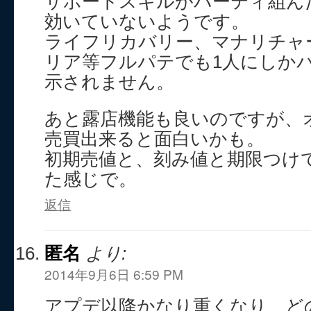
サポートスキルがパーティ組ん
効いていないようです。
ライフリカバリー、マナリチャ
リア等フルパテでも1人にしか
示されません。
あと露店機能も良いのですが、
売買出来ると面白いかも。
初期売値と、刻み値と期限つけ
た感じで。
返信
匿名
より:
2014年9月6日 6:59 PM
アプデ以降かなり重くなり、ど