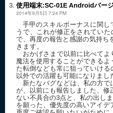
使用端末:SC-01E Androidバージ
2014年9月5日 7:24 PM
手甲のスキルボーナスに関し
うで、これが修正をされていた
で、再度の報告と感謝の気持ち
きます。
おかげさまで以前に比べてよ
魔法を使用することができるよ
た転倒なども常に狙っていける
以外での活躍も可能になりまし
新たなバグなどは、私の方で
が、以前にも報告しました、修
ない不具合の3点と、私の出し
を願った、優先度の高いアイデ
再度ご確認を願いたいがために