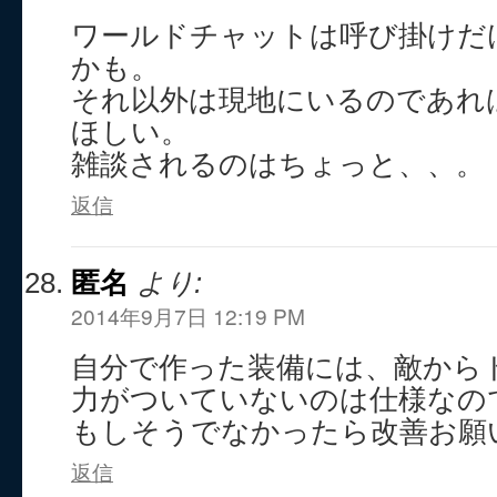
ワールドチャットは呼び掛けだ
かも。
それ以外は現地にいるのであれ
ほしい。
雑談されるのはちょっと、、。
返信
匿名
より:
2014年9月7日 12:19 PM
自分で作った装備には、敵から
力がついていないのは仕様なの
もしそうでなかったら改善お願
返信