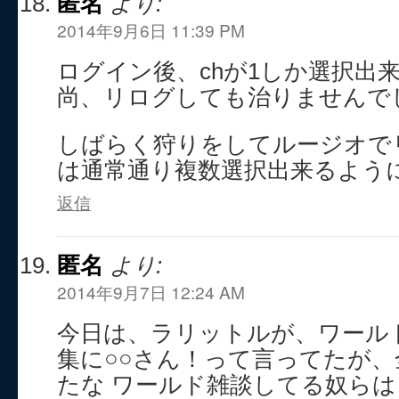
匿名
より:
2014年9月6日 11:39 PM
ログイン後、chが1しか選択出
尚、リログしても治りませんで
しばらく狩りをしてルージオで
は通常通り複数選択出来るよう
返信
匿名
より:
2014年9月7日 12:24 AM
今日は、ラリットルが、ワール
集に○○さん！って言ってたが
たな ワールド雑談してる奴ら