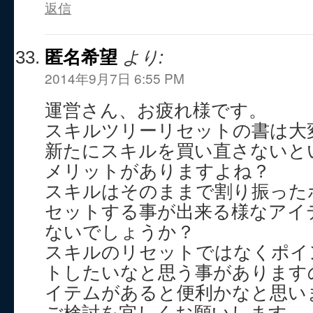
返信
匿名希望
より:
2014年9月7日 6:55 PM
運営さん、お疲れ様です。
スキルツリーリセットの書は大
新たにスキルを買い直さないと
メリットがありますよね？
スキルはそのままで割り振った
セットする事が出来る様なアイ
ないでしょうか？
スキルのリセットではなくポイ
トしたいなと思う事があります
イテムがあると便利かなと思い