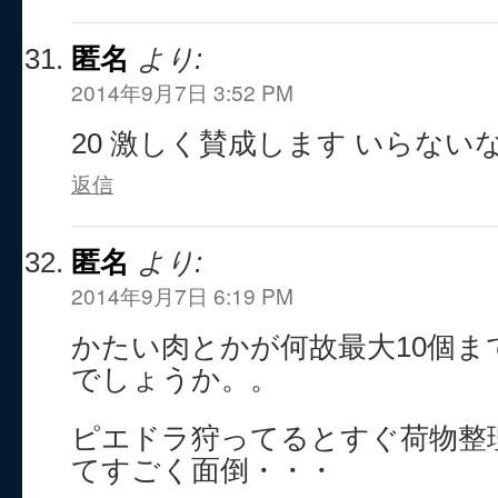
匿名
より:
2014年9月7日 3:52 PM
20 激しく賛成します いらない
返信
匿名
より:
2014年9月7日 6:19 PM
かたい肉とかが何故最大10個
でしょうか。。
ピエドラ狩ってるとすぐ荷物整
てすごく面倒・・・