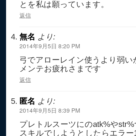
とを私は願っています。
返信
無名
より:
2014年9月5日 8:20 PM
弓でアローレイン使うより弱い
メンテお疲れさまです
返信
匿名
より:
2014年9月5日 8:39 PM
プレトルスーツにのatk%やst
スキルでしようとしたらエラー1