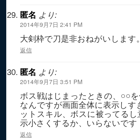
匿名
より:
2014年9月7日 2:41 PM
大剣枠で刀是非おねがいします
返信
匿名
より:
2014年9月7日 3:51 PM
ボス戦はじまったときの、○○
なんですが画面全体に表示しす
ットスキル、ボスに被ってるし
示小さくするか、いらないです
返信