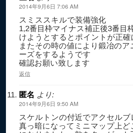
2014年9月6日 7:06 AM
スミススキルで装備強化
1,2番目枠マイナス補正後3番
けようとするとポイントが正確
またその時の値により鍛冶のア
ーズをするようです
確認お願い致します
返信
匿名
より:
2014年9月6日 9:50 AM
スケルトンの付近でアクセルブ
真っ暗になってミニマップ上ど