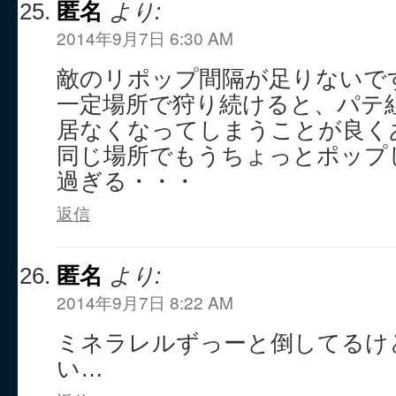
匿名
より:
2014年9月7日 6:30 AM
敵のリポップ間隔が足りないで
一定場所で狩り続けると、パテ
居なくなってしまうことが良く
同じ場所でもうちょっとポップ
過ぎる・・・
返信
匿名
より:
2014年9月7日 8:22 AM
ミネラレルずっーと倒してるけ
い…