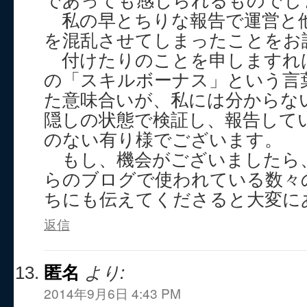
であっても感じられるものでし
私の早とちりな報告で運営と
を混乱させてしまったことをお
付けたりのことを申しますれ
の「スキルボーナス」という言
た意味合いが、私には分からな
隠しの状態で検証し、報告して
のない有り様でございます。
もし、機会がございましたら
らのブログで使われている数々
ちにも伝えてくださると大変に
返信
匿名
より:
2014年9月6日 4:43 PM