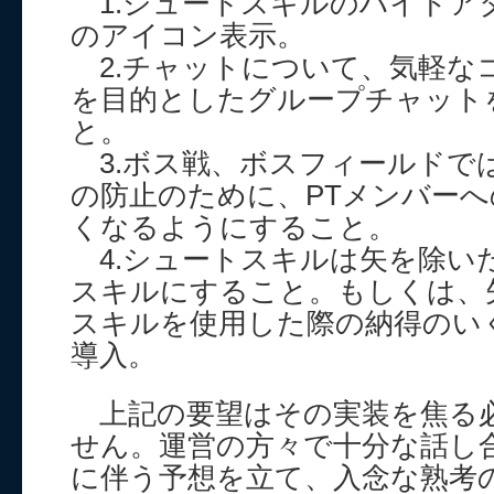
1.シュートスキルのハイドア
のアイコン表示。
2.チャットについて、気軽な
を目的としたグループチャット
と。
3.ボス戦、ボスフィールドで
の防止のために、PTメンバー
くなるようにすること。
4.シュートスキルは矢を除い
スキルにすること。もしくは、
スキルを使用した際の納得のい
導入。
上記の要望はその実装を焦る
せん。運営の方々で十分な話し
に伴う予想を立て、入念な熟考