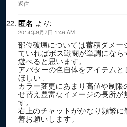
返信
匿名
より:
2014年9月7日 1:46 AM
部位破壊については蓄積ダメー
ていればボス戦闘が単調になら
遊べると思います。
アバターの色自体をアイテムと
ほしい。
カラー変更にあまり高値や制限
せ替え豊富なイメージの長所が
す。
右上のチャットがかなり頻繁に
善お願いします。