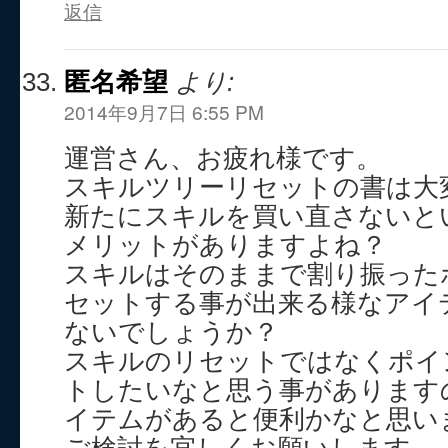
返信
匿名希望
より:
2014年9月7日 6:55 PM
運営さん、お疲れ様です。
スキルツリーリセットの書は大
新たにスキルを買い直さないと
メリットがありますよね？
スキルはそのままで割り振った
セットする事が出来る様なアイ
ないでしょうか？
スキルのリセットではなくポイ
トしたいなと思う事があります
イテムがあると便利かなと思い