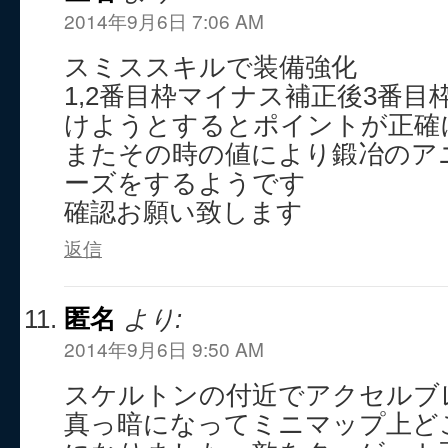
2014年9月6日 7:06 AM
スミススキルで装備強化
1,2番目枠マイナス補正後3番
けようとするとポイントが正確
またその時の値により鍛冶のア
ーズをするようです
確認お願い致します
返信
匿名
より:
2014年9月6日 9:50 AM
スケルトンの付近でアクセルブ
真っ暗になってミニマップ上ど