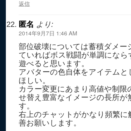
返信
匿名
より:
2014年9月7日 1:46 AM
部位破壊については蓄積ダメー
ていればボス戦闘が単調になら
遊べると思います。
アバターの色自体をアイテムと
ほしい。
カラー変更にあまり高値や制限
せ替え豊富なイメージの長所が
す。
右上のチャットがかなり頻繁に
善お願いします。