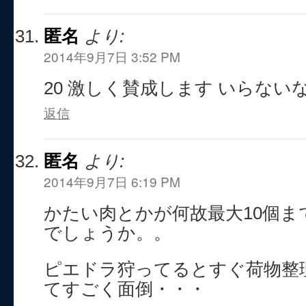
匿名
より:
2014年9月7日 3:52 PM
20 激しく賛成します いらない
返信
匿名
より:
2014年9月7日 6:19 PM
かたい肉とかが何故最大10個
でしょうか。。
ピエドラ狩ってるとすぐ荷物整
てすごく面倒・・・