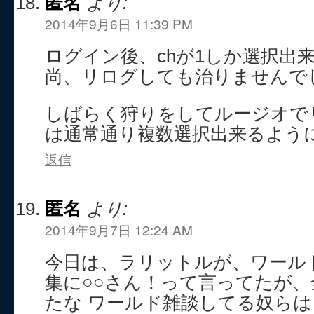
匿名
より:
2014年9月6日 11:39 PM
ログイン後、chが1しか選択出
尚、リログしても治りませんで
しばらく狩りをしてルージオで
は通常通り複数選択出来るよう
返信
匿名
より:
2014年9月7日 12:24 AM
今日は、ラリットルが、ワール
集に○○さん！って言ってたが
たな ワールド雑談してる奴ら