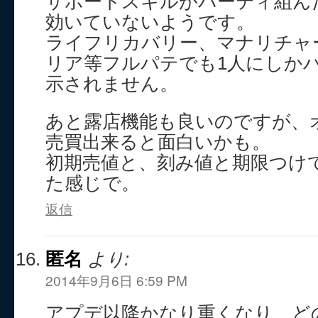
サポートスキルがパーティ組ん
効いていないようです。
ライフリカバリー、マナリチャ
リア等フルパテでも1人にしか
示されません。
あと露店機能も良いのですが、
売買出来ると面白いかも。
初期売値と、刻み値と期限つけ
た感じで。
返信
匿名
より:
2014年9月6日 6:59 PM
アプデ以降かなり重くなり、ど