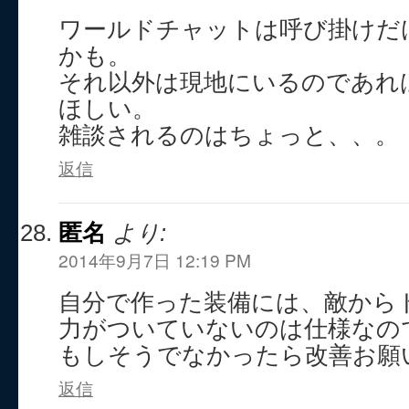
ワールドチャットは呼び掛けだ
かも。
それ以外は現地にいるのであれ
ほしい。
雑談されるのはちょっと、、。
返信
匿名
より:
2014年9月7日 12:19 PM
自分で作った装備には、敵から
力がついていないのは仕様なの
もしそうでなかったら改善お願
返信