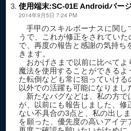
使用端末:SC-01E Androidバージ
2014年9月5日 7:24 PM
手甲のスキルボーナスに関し
うで、これが修正をされていた
で、再度の報告と感謝の気持ち
きます。
おかげさまで以前に比べてよ
魔法を使用することができるよ
た転倒なども常に狙っていける
以外での活躍も可能になりまし
新たなバグなどは、私の方で
が、以前にも報告しました、修
ない不具合の3点と、私の出し
を願った、優先度の高いアイデ
再度ご確認を願いたいがために