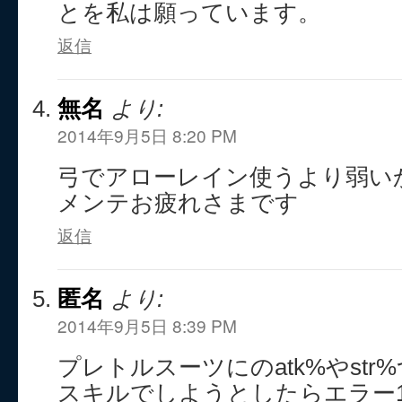
とを私は願っています。
返信
無名
より:
2014年9月5日 8:20 PM
弓でアローレイン使うより弱い
メンテお疲れさまです
返信
匿名
より:
2014年9月5日 8:39 PM
プレトルスーツにのatk%やst
スキルでしようとしたらエラー1