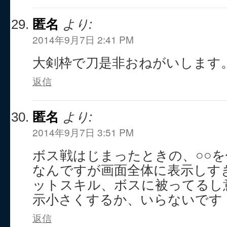
匿名
より:
2014年9月7日 2:41 PM
大剣枠で刀是非おねがいします
返信
匿名
より:
2014年9月7日 3:51 PM
ボス戦はじまったときの、○○
なんですが画面全体に表示しす
ットスキル、ボスに被ってるし
示小さくするか、いらないです
返信