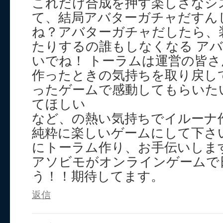
これだけ合成を押す楽しさなシ
て、結局アバターガチャだすん
ね？アバターガチャだしたら、
たりするの誰もしなくなる ア
いでね！ トーラムは運営の皆
作ったときの気持ちを取り戻し
ったゲームで感動してもらいた
てほしい
など、の熱い気持ちでイルーナ
純粋に楽しいゲームにして下さ
にトーラム作り、お手伝いしま
アソビモがオンラインゲームで
う！！期待してます。
返信