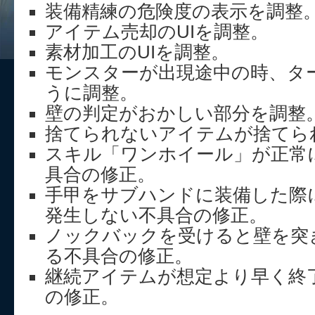
装備精練の危険度の表示を調整
アイテム売却のUIを調整。
素材加工のUIを調整。
モンスターが出現途中の時、タ
うに調整。
壁の判定がおかしい部分を調整
捨てられないアイテムが捨てら
スキル「ワンホイール」が正常
具合の修正。
手甲をサブハンドに装備した際
発生しない不具合の修正。
ノックバックを受けると壁を突
る不具合の修正。
継続アイテムが想定より早く終
の修正。