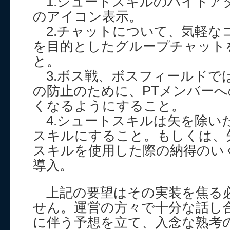
1.シュートスキルのハイドア
のアイコン表示。
2.チャットについて、気軽な
を目的としたグループチャット
と。
3.ボス戦、ボスフィールドで
の防止のために、PTメンバー
くなるようにすること。
4.シュートスキルは矢を除い
スキルにすること。もしくは、
スキルを使用した際の納得のい
導入。
上記の要望はその実装を焦る
せん。運営の方々で十分な話し
に伴う予想を立て、入念な熟考