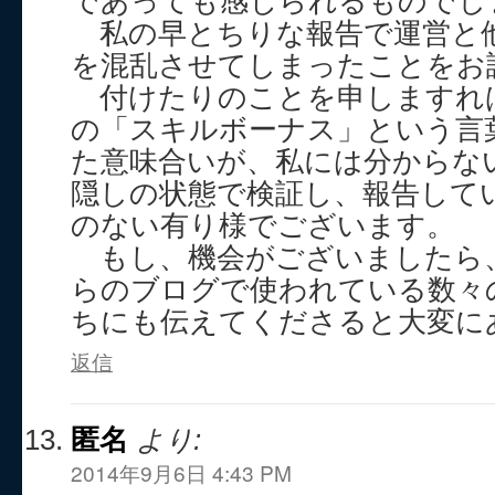
であっても感じられるものでし
私の早とちりな報告で運営と
を混乱させてしまったことをお
付けたりのことを申しますれ
の「スキルボーナス」という言
た意味合いが、私には分からな
隠しの状態で検証し、報告して
のない有り様でございます。
もし、機会がございましたら
らのブログで使われている数々
ちにも伝えてくださると大変に
返信
匿名
より:
2014年9月6日 4:43 PM