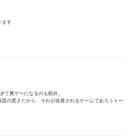
います
すぎて糞ゲーになるのも勘弁。
画質の悪さだから、それが改善されるゲームであろうトー