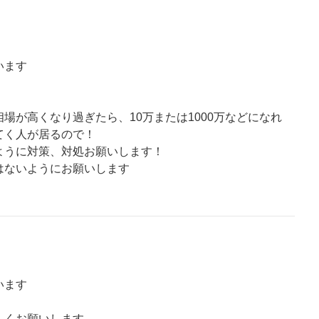
います
場が高くなり過ぎたら、10万または1000万などになれ
てく人が居るので！
ように対策、対処お願いします！
はないようにお願いします
います
しくお願いします