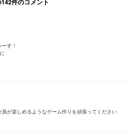
142件のコメント
ゃーす！
に
全員が楽しめるようなゲーム作りを頑張ってください