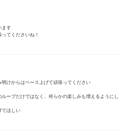
います
張ってくださいね！
み明けからはペース上げて頑張ってください
のループだけではなく、何らかの楽しみも増えるようにし
げてほしい