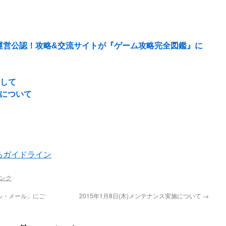
運営公認！攻略&交流サイトが『ゲーム攻略完全図鑑』に
まして
了について
るガイドライン
ンク
ール・メール」にご
2015年1月8日(木)メンテナンス実施について
→