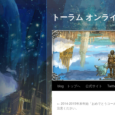
トーラム オンラ
blog トップへ
公式サイト
Twitt
←
2014-2015年末年始「おめでとうコ
注意ください。