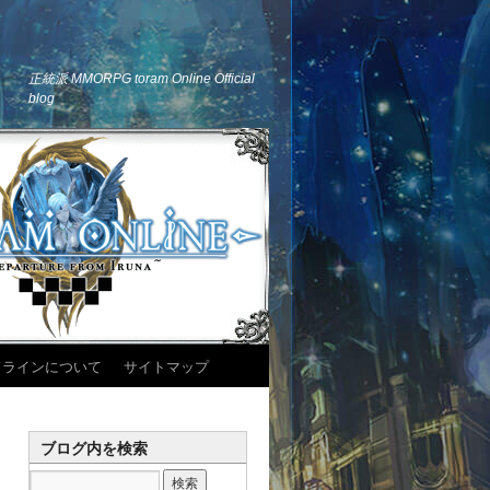
正統派 MMORPG toram Online Official
blog
ドラインについて
サイトマップ
ブログ内を検索