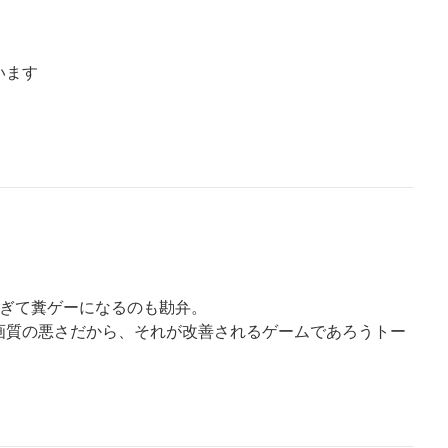
います
すぎて糞ゲーになるのも勘弁。
画質の悪さだから、それが改善されるゲームであろうトー