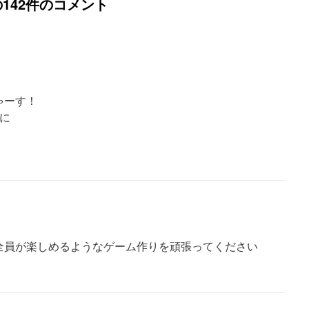
142件のコメント
ゃーす！
に
全員が楽しめるようなゲーム作りを頑張ってください