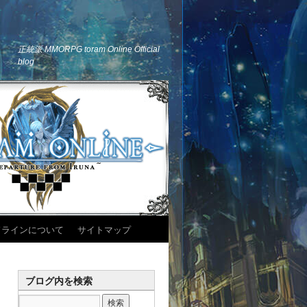
正統派 MMORPG toram Online Official
blog
ドラインについて
サイトマップ
ブログ内を検索