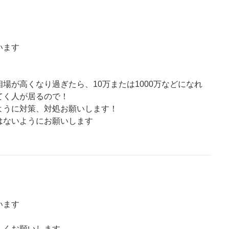
います
場が高くなり過ぎたら、10万または1000万などになれ
てく人が居るので！
ように対策、対処お願いします！
はないようにお願いします
います
しくお願いします