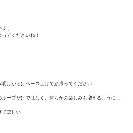
います
張ってくださいね！
み明けからはペース上げて頑張ってください
のループだけではなく、何らかの楽しみも増えるようにし
げてほしい