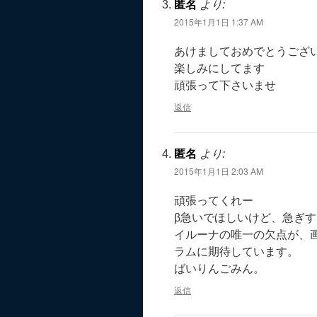
匿名
より:
2015年1月1日 1:37 AM
あけましておめでとうござ
楽しみにしてます
頑張って下さいませ
返信
匿名
より:
2015年1月1日 2:03 AM
頑張ってくれー
β急いでほしいけど、急ぎ
イルーナの唯一の欠点が、
ラムに期待しています。
ばいりんごみん。
返信