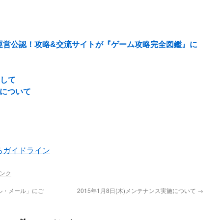
運営公認！攻略&交流サイトが『ゲーム攻略完全図鑑』に
まして
了について
るガイドライン
ンク
ール・メール」にご
2015年1月8日(木)メンテナンス実施について
→