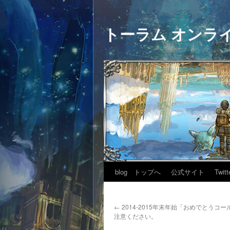
トーラム オンラ
blog トップへ
公式サイト
Twitt
←
2014-2015年末年始「おめでとうコ
注意ください。