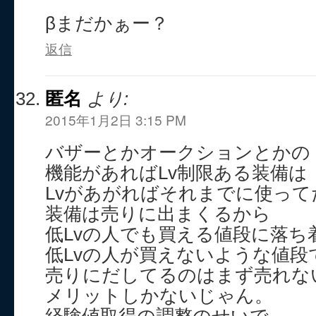
βまだかぁー？
返信
匿名
より:
2015年1月2日 3:15 PM
バザーとかオークションとかの
機能があればLv制限ある装備は
Lvがあがればそれまでに使って
装備は売りに出まくるから
低Lvの人でも買える値段に落ち
低Lvの人が買えないような値段
売りにだしてるのはまず売れな
メリットしかないじゃん。