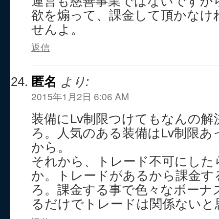
運営も慈善事業ではないですか
欲を煽って、課金して頂かなけ
せんよ。
返信
匿名
より:
2015年1月2日 6:06 AM
装備にLv制限つけてもなんの解
ろ。人気のある装備はLv制限あ
から。
それから、トレード不可にした
か。トレードがあるから課金す
ろ。課金する事で色々なボーナ
るだけでトレードは関係ないと