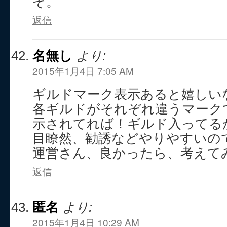
ぞ。
返信
名無し
より:
2015年1月4日 7:05 AM
ギルドマーク表示あると嬉しい
各ギルドがそれぞれ違うマーク
示されてれば！ギルド入ってる
目瞭然、勧誘などやりやすいの
運営さん、良かったら、考えて
返信
匿名
より:
2015年1月4日 10:29 AM