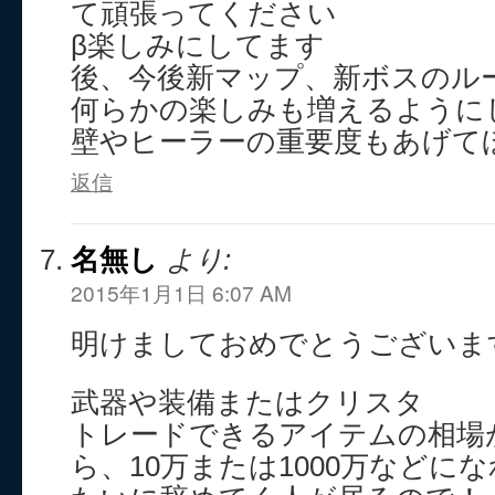
て頑張ってください
β楽しみにしてます
後、今後新マップ、新ボスのル
何らかの楽しみも増えるように
壁やヒーラーの重要度もあげて
返信
名無し
より:
2015年1月1日 6:07 AM
明けましておめでとうございま
武器や装備またはクリスタ
トレードできるアイテムの相場
ら、10万または1000万などに