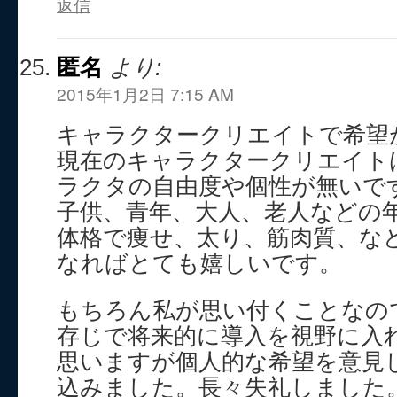
返信
匿名
より:
2015年1月2日 7:15 AM
キャラクタークリエイトで希望
現在のキャラクタークリエイト
ラクタの自由度や個性が無いで
子供、青年、大人、老人などの
体格で痩せ、太り、筋肉質、な
なればとても嬉しいです。
もちろん私が思い付くことなの
存じで将来的に導入を視野に入
思いますが個人的な希望を意見
込みました。長々失礼しました