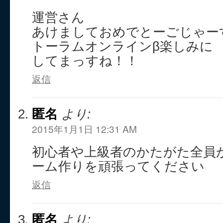
運営さん
あけましておめでとーごじゃー
トーラムオンラインβ楽しみに
してまっすね！！
返信
匿名
より:
2015年1月1日 12:31 AM
初心者や上級者のかたがた全員
ーム作りを頑張ってください
返信
匿名
より: