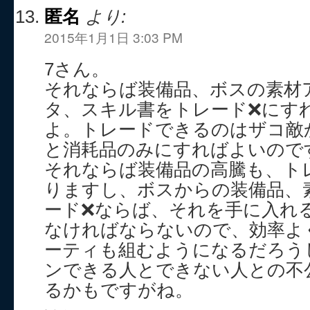
匿名
より:
2015年1月1日 3:03 PM
7さん。
それならば装備品、ボスの素材
タ、スキル書をトレード❌にす
よ。トレードできるのはザコ敵
と消耗品のみにすればよいので
それならば装備品の高騰も、ト
りますし、ボスからの装備品、
ード❌ならば、それを手に入れ
なければならないので、効率よ
ーティも組むようになるだろう
ンできる人とできない人との不
るかもですがね。