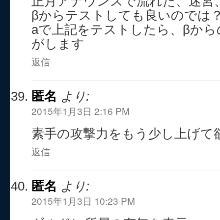
正月アナウンスで流れた、迷宮
βからテストしても良いのでは
aで上記をテストしたら、βか
がします
返信
匿名
より:
2015年1月3日 2:16 PM
素手の攻撃力をもう少し上げて
返信
匿名
より:
2015年1月3日 10:23 PM