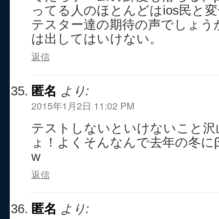
ってる人のほとんどはios民と変化
テスター達の期待の声でしょう
は出してはいけない。
返信
匿名
より:
2015年1月2日 11:02 PM
テストしないといけないこと沢
ょ！よくそんなんで去年の冬に
w
返信
匿名
より: