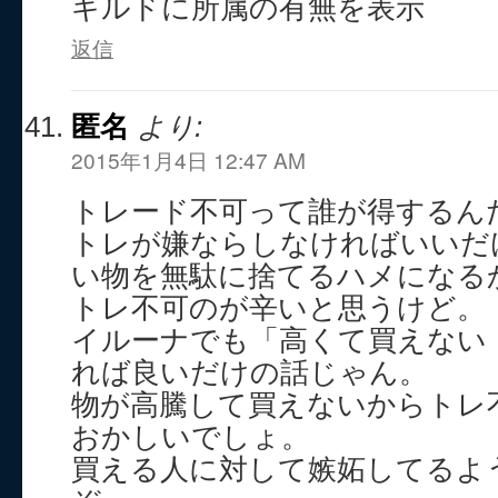
ギルドに所属の有無を表示
返信
匿名
より:
2015年1月4日 12:47 AM
トレード不可って誰が得するん
トレが嫌ならしなければいいだ
い物を無駄に捨てるハメになる
トレ不可のが辛いと思うけど。
イルーナでも「高くて買えない
れば良いだけの話じゃん。
物が高騰して買えないからトレ
おかしいでしょ。
買える人に対して嫉妬してるよ