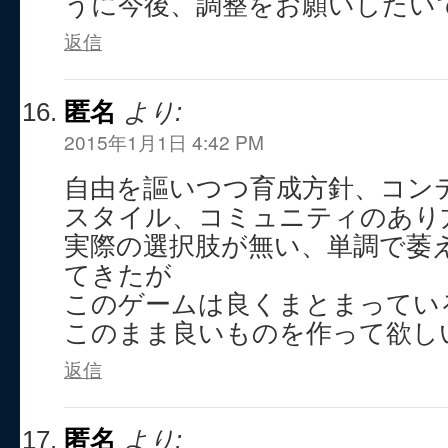
うに今後、調整をお願いしたい
返信
匿名
より:
2015年1月1日 4:42 PM
自由を謳いつつ育成方針、コン
スタイル、コミュニティのあり
実際の選択肢が無い、単調で萎
てきたが
このゲームは良くまとまってい
このまま良いものを作って欲し
返信
匿名
より: