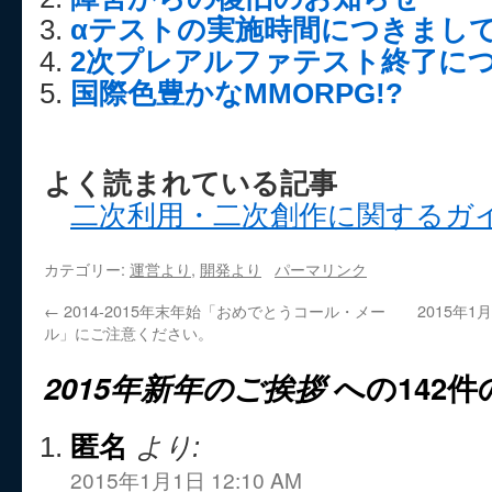
αテストの実施時間につきまし
2次プレアルファテスト終了に
国際色豊かなMMORPG!?
よく読まれている記事
二次利用・二次創作に関するガ
カテゴリー:
運営より
,
開発より
パーマリンク
←
2014-2015年末年始「おめでとうコール・メー
2015年
ル」にご注意ください。
2015年新年のご挨拶
への142
匿名
より:
2015年1月1日 12:10 AM