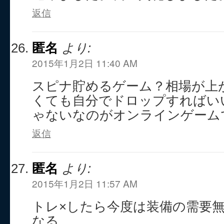
返信
匿名
より:
2015年1月2日 11:40 AM
スピナ貯めるゲーム？相場が上
くても自分でドロップすればい
ゃないなのがオンラインゲーム
返信
匿名
より:
2015年1月2日 11:57 AM
トレ×したら今度は装備の需要無
なる