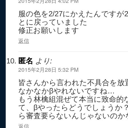
2015年2月28日 4:02 PM
服の色を2/27にかえたんですが2
とに戻っていました
修正お願いします
返信
匿名
より:
2015年2月28日 5:32 PM
皆さんから言われた不具合を放
なかなかβやれないですね…
もう林檎組混ぜて本当に致命的
て、βやったらどうでしょうか
ら審査要らないんじゃないのか
返信