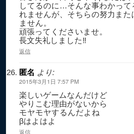
してるのに…そんな事わかって
れませんが、そちらの努力また
ません。
頑張ってくださいませ。
長文失礼しました‼
返信
匿名
より:
2015年3月1日 7:57 PM
楽しいゲームなんだけど
やりこむ理由がないから
モヤモヤするんだよね
βはよはよ
返信