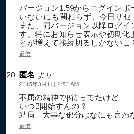
バージョン1.59からログイン
いないにも関わらず、今日リセ
また、同バージョン以降ログイ
す。特にお知らせ表示や初期化
とが増えて接続切るしかないこ
返信
匿名
より:
2015年3月1日 8:50 AM
不屈の精神でβ待ってたけど
いつβ開始すんの？
結局、大事な部分はなにも言わ
返信