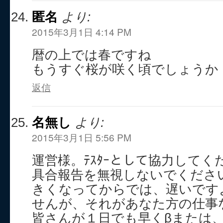
匿名
より:
2015年3月1日 4:14 PM
暦の上では春ですね
もうすぐ桜が咲く頃でしょうか
返信
名無し
より:
2015年3月1日 5:56 PM
運営様。ﾃｽﾀｰとして協力して
具合報告を無視しないでくださ
きくなってからでは、遅いです
せんが、それがあなた方の仕事
皆さんが１日でも早くβまたは