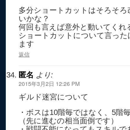
多分ショートカットはそろそろ
いかな？
何回も言えば意外と動いてくれ
ショートカットについて言った
ます
返信
匿名
より:
2015年3月2日 12:26 PM
ギルド迷宮について
・ボスは10階毎ではなく、5階
（先に進むの相当面倒です）
・戦闘不能になってもスキルで