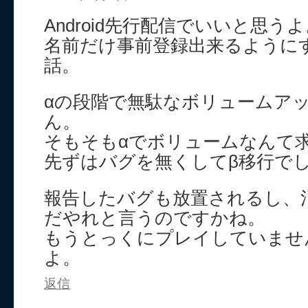
Android先行配信でいいと思う
名前だけ事前登録出来るように
話。
αの段階で無駄なボリュームア
ん。
そもそもαでボリュームなんて
先ずはバグを無くしてβ移行で
報告したバグも放置されるし、
だやれと言うのですかね。
もうとっくにプレイしていませ
よ。
返信