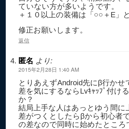
ていない方が多いようです。
＋１０以上の装備は「○○＋E」
修正お願いします。
返信
匿名
より:
2015年2月28日 1:40 AM
とりあえずAndroid先にβ行かせ
差を気にするならLvｷｬｯﾌﾟ付
か？
結局上手な人はあっとゆう間に
差がつくとしたらβから初心者でｽ
の差なので同時に始めたところ