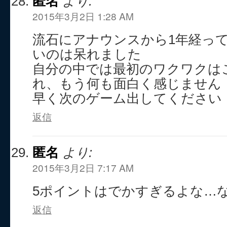
匿名
より:
2015年3月2日 1:28 AM
流石にアナウンスから1年経っ
いのは呆れました
自分の中では最初のワクワクは
れ、もう何も面白く感じません
早く次のゲーム出してください
返信
匿名
より:
2015年3月2日 7:17 AM
5ポイントはでかすぎるよな…
返信