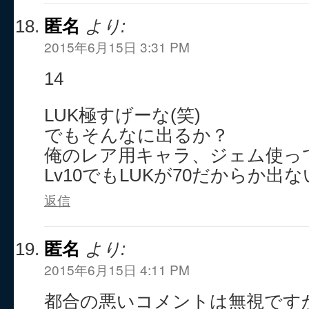
匿名
より:
2015年6月15日 3:31 PM
14
LUK極すげーな(笑)
でもそんなに出るか？
俺のレア用キャラ、ジェム使っ
Lv10でもLUKが70だからか出
返信
匿名
より:
2015年6月15日 4:11 PM
都合の悪いコメントは無視です