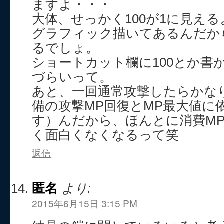
ますよ・・・
大体、せっかく100が1に見え
グラフィック描いてあるんだか
るでしょ。
ショートカット欄に100とか書
づらいって。
あと、一回通常攻撃したらかな
備の攻撃MP回復とMP最大値に
す）んだから、ほんとに消費MP
く面白くなくなるって笑
返信
匿名
より:
2015年6月15日 3:15 PM