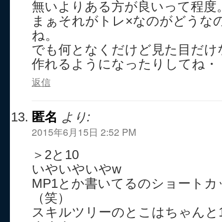
無いよりある方が良いって程度
まぁそれがトレ×なのがどうな
ね。
でも何となくだけど見た目だけ
作れるようになったりしてね・
返信
匿名
より:
2015年6月15日 2:52 PM
＞2と10
いやいやいやw
MP1とか書いてるのショート
（笑）
スキルツリーのとこはちゃんと10