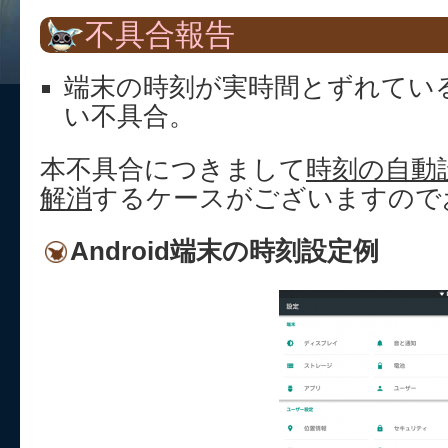
不具合報告
端末の時刻が実時間とずれてい
い不具合。
本不具合につきまして
時刻の自動
解消
するケースがございますので
Android端末の時刻設定例