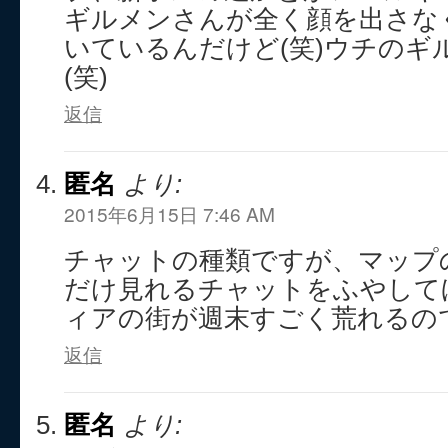
ギルメンさんが全く顔を出さな
いているんだけど(笑)ウチのギ
(笑)
返信
匿名
より:
2015年6月15日 7:46 AM
チャットの種類ですが、マップ
だけ見れるチャットをふやして
ィアの街が週末すごく荒れるの
返信
匿名
より: