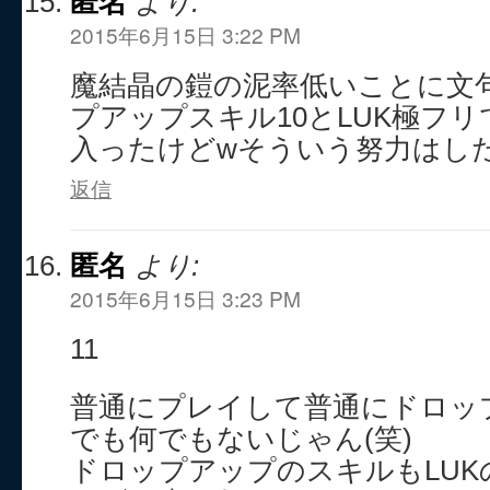
匿名
より:
2015年6月15日 3:22 PM
魔結晶の鎧の泥率低いことに文
プアップスキル10とLUK極フリ
入ったけどwそういう努力はし
返信
匿名
より:
2015年6月15日 3:23 PM
11
普通にプレイして普通にドロッ
でも何でもないじゃん(笑)
ドロップアップのスキルもLU