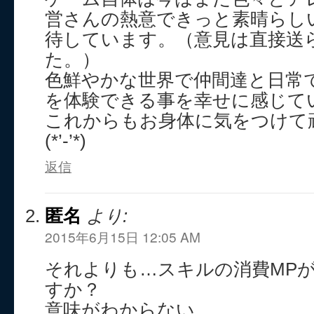
営さんの熱意できっと素晴らし
待しています。（意見は直接送
た。）
色鮮やかな世界で仲間達と日常
を体験できる事を幸せに感じて
これからもお身体に気をつけて
(*’-’*)
返信
匿名
より:
2015年6月15日 12:05 AM
それよりも…スキルの消費MPが
すか？
意味がわからない…