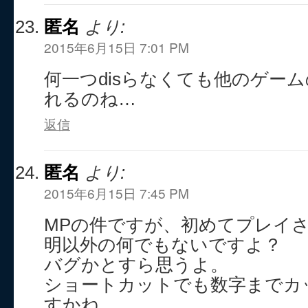
匿名
より:
2015年6月15日 7:01 PM
何一つdisらなくても他のゲー
れるのね…
返信
匿名
より:
2015年6月15日 7:45 PM
MPの件ですが、初めてプレイ
明以外の何でもないですよ？
バグかとすら思うよ。
ショートカットでも数字までカ
すかね。