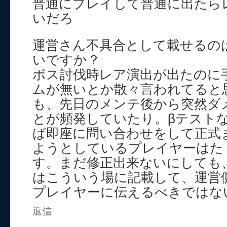
普通にプレイして普通に出たら
いだろ
運営さん不具合として載せるの
いですか？
ボス討伐時レア演出が出たのに
ムが無いとか散々言われてると
も、先日のメンテ後から突然ダ
とが頻発していたり。βテスト
ば即座に問い合わせをして正式
ようとしているプレイヤーはた
す。まだ修正出来ないにしても
はこういう場に記載して、運営
プレイヤーに伝えるべきではな
返信