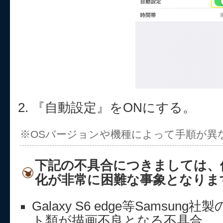
『自動設定』をONにする。
※OSバージョンや機種によって手順が異
下記の不具合につきましては、
化が非常に困難な事象となりま
Galaxy S6 edge等Samsu
ト類が描画不良となる不具合。