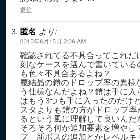
返信
匿名
より:
2015年6月15日 2:06 AM
確認されてる不具合ってこれだ
刻なケースを選んで書いている
も色々不具合あるよね？
魔結晶の鎧のドロップ率の異様
う仕様なんだよね？鎧は手に入
はもう3つも手に入ったのだけ
スタよりも鎧の方がドロップ率
るという風に理解して良いんだ
そろそろ何か追加要素を増やし
プ、新ボスの追加とかレベルキ