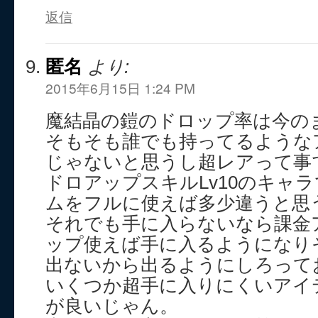
返信
匿名
より:
2015年6月15日 1:24 PM
魔結晶の鎧のドロップ率は今の
そもそも誰でも持ってるような
じゃないと思うし超レアって事
ドロアップスキルLv10のキャラ
ムをフルに使えば多少違うと思
それでも手に入らないなら課金
ップ使えば手に入るようになり
出ないから出るようにしろって
いくつか超手に入りにくいアイ
が良いじゃん。