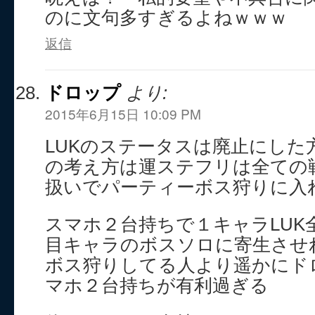
のに文句多すぎるよねｗｗｗ
返信
ドロップ
より:
2015年6月15日 10:09 PM
LUKのステータスは廃止にした
の考え方は運ステフリは全ての
扱いでパーティーボス狩りに入
スマホ２台持ちで１キャラLUK
目キャラのボスソロに寄生させ
ボス狩りしてる人より遥かにド
マホ２台持ちが有利過ぎる