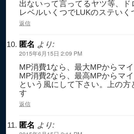
出ないって言ってるヤツ等、ド
レベルいくつでLUKのステいく
返信
匿名
より:
2015年6月15日 2:09 PM
MP消費1なら、最大MPからマイ
MP消費2なら、最高MPからマイ
という風にして下さい。上の方
す
返信
匿名
より:
2015年6月15日 2:11 PM