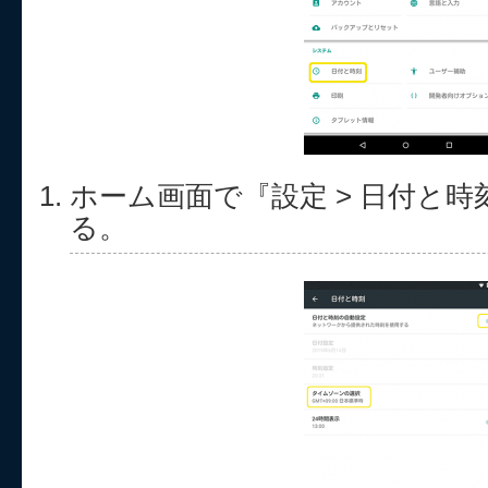
ホーム画面で『設定 > 日付と時
る。