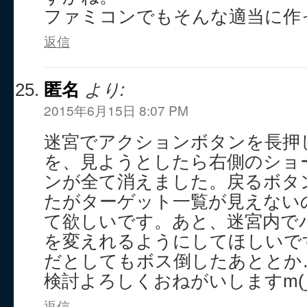
ファミコンでもそんな適当に作
返信
匿名
より:
2015年6月15日 8:07 PM
迷宮でアクションボタンを長押
を、見ようとしたら右側のショ
ンが全て消えました。戻るボタ
たがターゲット一覧が見えない
て欲しいです。あと、迷宮内で
を変えれるようにしてほしいで
だとしてもボス倒したあととか
検討よろしくおねがいしますm(_ 
返信