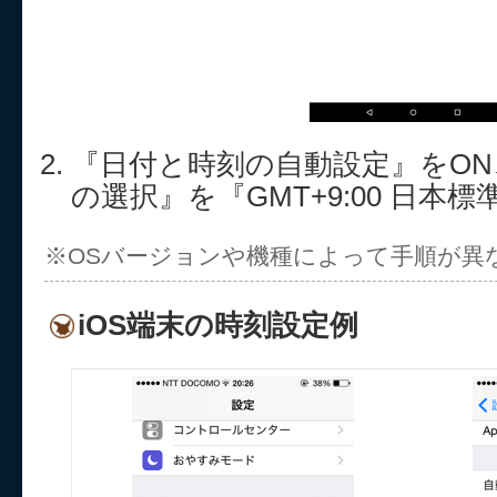
『日付と時刻の自動設定』をO
の選択』を『GMT+9:00 日本
※OSバージョンや機種によって手順が異
iOS端末の時刻設定例