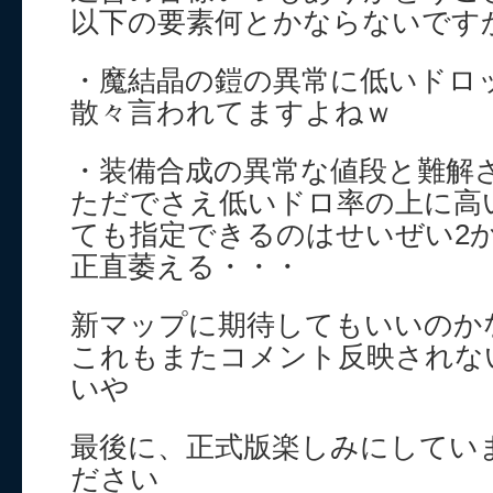
以下の要素何とかならないです
・魔結晶の鎧の異常に低いドロ
散々言われてますよねｗ
・装備合成の異常な値段と難解
ただでさえ低いドロ率の上に高
ても指定できるのはせいぜい2
正直萎える・・・
新マップに期待してもいいのか
これもまたコメント反映されな
いや
最後に、正式版楽しみにしてい
ださい