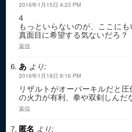
2016年1月15日 4:23 PM
4
もっといらないのが、ここにも
真面目に希望する気ないだろ？
返信
あ
より:
2016年1月18日 8:16 PM
リザルトがオーバーキルだと圧
の火力が有利、拳や双剣しんだ
返信
匿名
より: