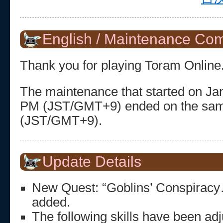
English / Maintenance Co
Thank you for playing Toram Online
The maintenance that started on Jan
PM (JST/GMT+9) ended on the sam
(JST/GMT+9).
Update Details
New Quest: “Goblins’ Conspirac
added.
The following skills have been adj