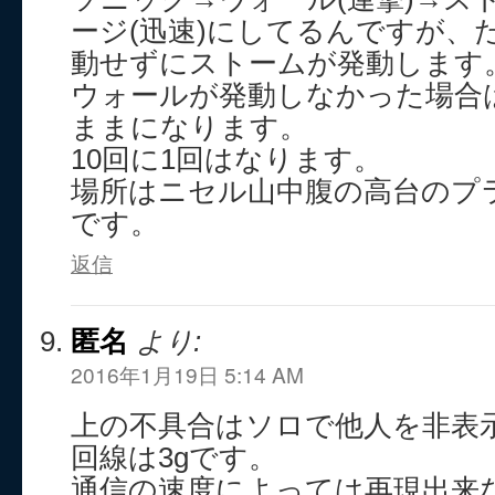
ージ(迅速)にしてるんですが、
動せずにストームが発動します
ウォールが発動しなかった場合
ままになります。
10回に1回はなります。
場所はニセル山中腹の高台のプ
です。
返信
匿名
より:
2016年1月19日 5:14 AM
上の不具合はソロで他人を非表
回線は3gです。
通信の速度によっては再現出来