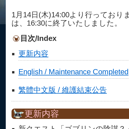
1月14日(木)14:00より行って
は、16:30に終了いたしました。
目次/Index
更新内容
English / Maintenance Completed
繁體中文版 / 維護結束公告
更新内容
新クエスト「ゴブリンの陰謀？