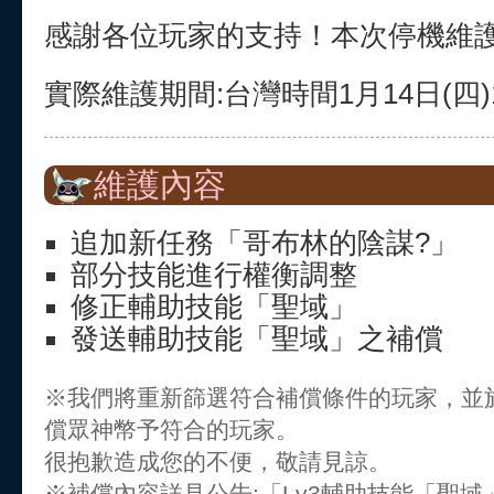
感謝各位玩家的支持！本次停機維
實際維護期間:台灣時間1月14日(四)13:
維護內容
追加新任務「哥布林的陰謀?」
部分技能進行權衡調整
修正輔助技能「聖域」
發送輔助技能「聖域」之補償
※我們將重新篩選符合補償條件的玩家，並
償眾神幣予符合的玩家。
很抱歉造成您的不便，敬請見諒。
※補償內容詳見公告:「Lv3輔助技能「聖域