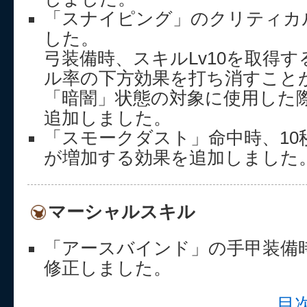
「スナイピング」のクリティカ
した。
弓装備時、スキルLv10を取得
ル率の下方効果を打ち消すこと
「暗闇」状態の対象に使用した
追加しました。
「スモークダスト」命中時、10秒
が増加する効果を追加しました
マーシャルスキル
「アースバインド」の手甲装備
修正しました。
目次