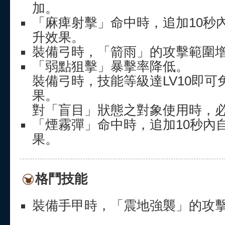
加。
「麻痺射擊」命中時，追加10秒
升效果。
裝備弓時，「箭雨」的攻擊範圍
「弱點狙擊」暴擊率降低。
裝備弓時，技能等級達LV10即
果。
對「盲目」狀態之對象使用時，
「煙霧彈」命中時，追加10秒內自
果。
格鬥技能
裝備手甲時，「震地強襲」的攻