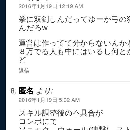
2016年1月19日 12:19 AM
拳に双剣しんだってゆーか弓の
んだろw
運営は作ってて分からないんか
８万でる人も中にはいるし何と
ど
返信
匿名
より:
2016年1月19日 5:02 AM
スキル調整後の不具合が
コンボにて
ソニック→ウォール(連撃)→スト