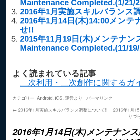
Maintenance Completed.(1/21/2
2016年1月実施スキルバランス調
2016年1月14日(木)14:00メ
せ!!
2015年11月19日(木)メンテナン
Maintenance Completed.(11/19/
よく読まれている記事
二次利用・二次創作に関するガ
カテゴリー:
Android
,
iOS
,
運営より
パーマリンク
←
2016年1月実施スキルバランス調整について!!
2016年1月
りづら
2016年1月14日(木)メンテナンス