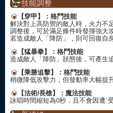
技能調整
【穿甲】：格鬥技能
解決對上高防禦的敵人時，火力不
調整後，可於滿足條件時發揮強大
若造成敵人「降防」，則可回復自身
【猛暴拳】：格鬥技能
造成敵人「降防」狀態後，可產生
【乘勝追擊】：格鬥技能
稍微降低攻擊力，但發動率大幅提
【法術/長槍】：魔法技能
詠唱時間縮短為0秒，且不會因遭ˋ