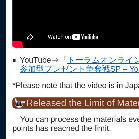
YouTube⇒『
トーラムオンライン特
参加型プレゼント争奪戦SP – You
*Please note that the video is in Ja
Released the Limit of Mater
You can process the materials even
points has reached the limit.