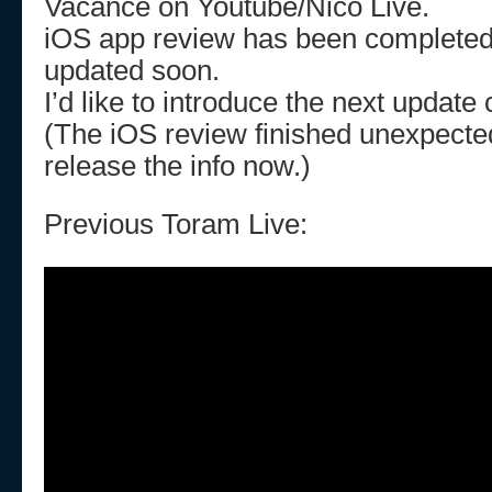
Vacance on Youtube/Nico Live.
iOS app review has been completed,
updated soon.
I’d like to introduce the next update
(The iOS review finished unexpected
release the info now.)
Previous Toram Live: