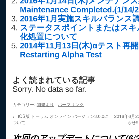
2016年1月14日(木)メンテナンス
Maintenance Completed.(1/14/2
2016年1月実施スキルバランス調
ステータスポイントまたはスキ
化処置について
2014年11月13日(木)αテスト
Restarting Alpha Test
よく読まれている記事
Sorry. No data so far.
カテゴリー:
開発より
パーマリンク
←
iOS版 トーラム オンライン バージョン3.0.0に
2016年6月
ついて
らせ!! 
次回のアップデートについて(6/22(