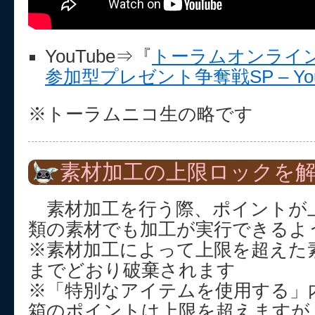
YouTube⇒『
トーラムオンライン特
参加型プレゼント争奪戦SP – You
※トーラムニコ生の略です
素材加工の上限ロックを
素材加工を行う際、ポイントが
類の素材でも加工が実行できるよ
※素材加工によって上限を超えた
までどおり破棄されます
※「特別なアイテムを使用する」
箱のポイントは上限を超えますが