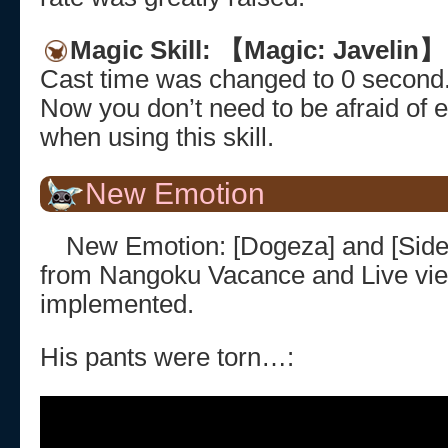
Magic Skill: 【Magic: Javelin】
Cast time was changed to 0 second
Now you don’t need to be afraid of 
when using this skill.
New Emotion
New Emotion: [Dogeza] and [Side-
from Nangoku Vacance and Live vie
implemented.
His pants were torn…: