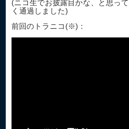
(ニコ生でお披露目かな、と思っ
く通過しました)
前回のトラニコ(※)：