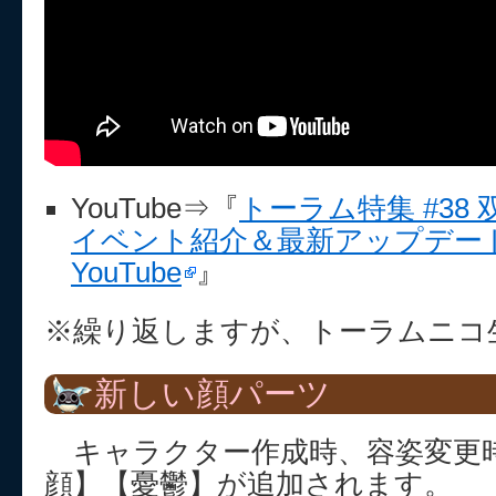
YouTube⇒『
トーラム特集 #38 
イベント紹介＆最新アップデート
YouTube
』
※繰り返しますが、トーラムニコ
新しい顔パーツ
キャラクター作成時、容姿変更
顔】【憂鬱】が追加されます。