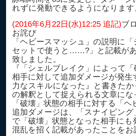
れずに発動できるようになります
(2016年6月22日(水)12:25 追記)
ブ
お詫び
「ヘビースマッシュ」の説明に「
セットで使うと……?」と記載が
致しました。
『「シェルブレイク」によって「
相手に対して追加ダメージが発生
力なスキルになった』と書きたか
の解釈として捉えられる文章にな
「破壊」状態の相手に対する「ヘ
追加ダメージは、「スナイピング
で「破壊」状態となった相手にも
混乱を招く記載があったことをお