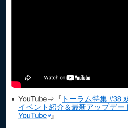
YouTube⇒『
トーラム特集 #38 
イベント紹介＆最新アップデート
YouTube
』