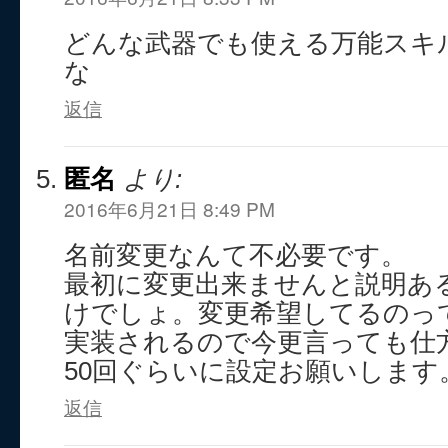
どんな武器でも使える万能スキ
な
返信
匿名
より:
2016年6月21日 8:49 PM
名前変更なんて不必要です。
最初に変更出来ませんと説明あ
けでしょ。変更希望してるのっ
実装されるので今更言っても仕
50回ぐらいに設定お願いします
返信