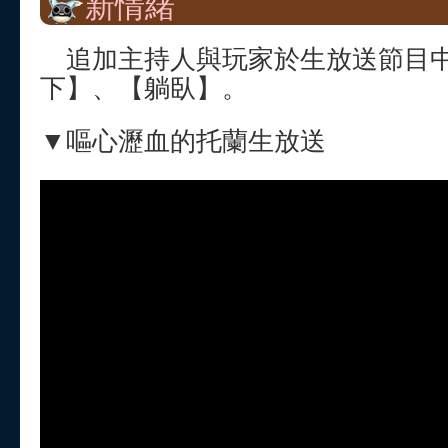
新情緒
追加主持人與玩家於生放送節目中
下】、【躺臥】。
▼嘔心瀝血的托蘭生放送