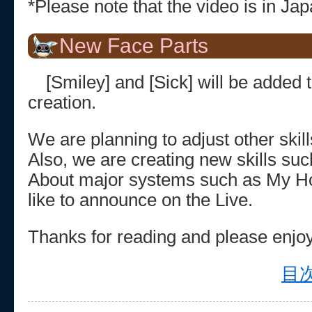
*Please note that the video is in Ja
New Face Parts
[Smiley] and [Sick] will be added t
creation.
We are planning to adjust other skill
Also, we are creating new skills such
About major systems such as My H
like to announce on the Live.
Thanks for reading and please enjo
目次