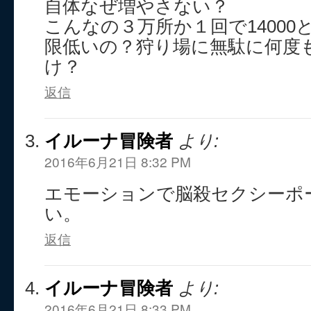
自体なぜ増やさない？
こんなの３万所か１回で1400
限低いの？狩り場に無駄に何度
け？
返信
イルーナ冒険者
より:
2016年6月21日 8:32 PM
エモーションで脳殺セクシーポ
い。
返信
イルーナ冒険者
より:
2016年6月21日 8:33 PM