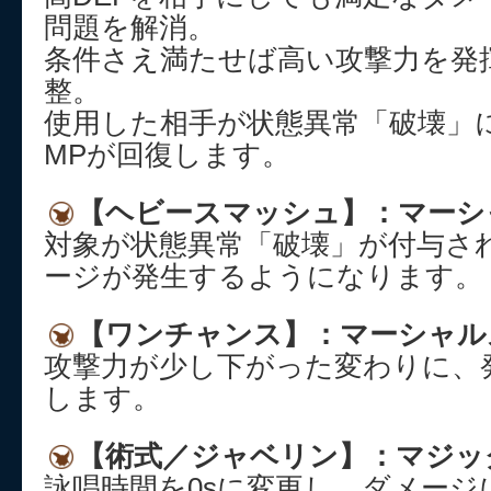
問題を解消。
条件さえ満たせば高い攻撃力を発
整。
使用した相手が状態異常「破壊」
MPが回復します。
【ヘビースマッシュ】：マーシ
対象が状態異常「破壊」が付与さ
ージが発生するようになります。
【ワンチャンス】：マーシャル
攻撃力が少し下がった変わりに、
します。
【術式／ジャベリン】：マジッ
詠唱時間を0sに変更し、ダメージ