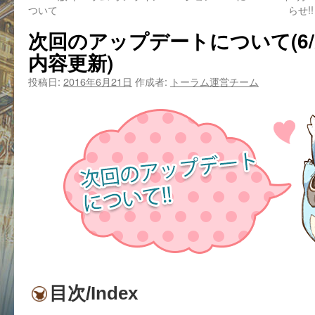
ついて
らせ!! 
次回のアップデートについて(6/22(
内容更新)
投稿日:
2016年6月21日
作成者:
トーラム運営チーム
目次/Index