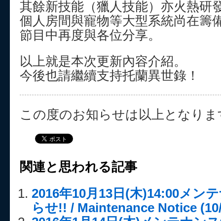
其餘新技能（獵人技能）亦火熱研
個人房間與寵物等大型系統尚在籌
節目中再度與各位分享。
以上就是本次更新內容介紹。
今後也請繼續支持托蘭異世錄！
この度のお知らせは以上となりま
関連と思われる記事
2016年10月13日(木)14:00
らせ!! / Maintenance Notice (10