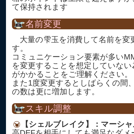
て保持されます
名前変更
大量の雫玉を消費して名前を変
す。
コミュニケーション要素が多いM
を変更することを想定していない
がかかることをご理解ください。
また1度変更するとしばらくの間
の数は更に増加します。
スキル調整
【シェルブレイク】：マーシャ
高DEFを相手にしても満足なダ