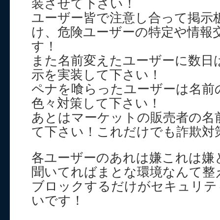
装させて下さい！
ユーザー皆で注意し合って掲示
け、危険ユーザーの特定や情報
す！
また名前変えたユーザーに数日
示を実装して下さい！
ペナを喰らったユーザーは名前
色々対策して下さい！
あとはマーケットの販売者の名
て下さい！これだけでも詐欺対
各ユーザーのあれは嫌これは嫌
聞いてればまとな環境なんて整
ブロックするだけがセキュリテ
いです！