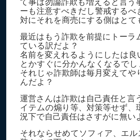
て事は勿論詐欺も増えると言う
ーも注意すべきだし警戒するべ
対にそれを商売にする側はとて
最近はもう詐欺を前提にトーラ
ている訳だよ？
名前を変えれるようにしたは良
とかすぐに分かんなくなるでし
それじゃ詐欺師は毎月変えてや
んだよ？
運営さんは詐欺は自己責任と言
イテムの煽り等、対策等せず、
況下で自己責任はさすがに無い
それならせめてソフィア、エル