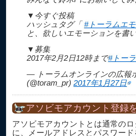
▼今すぐ投稿
ハッシュタグ「
#トーラムエ
と、欲しいエモーションを書
▼募集
2017年2月2日12時まで
#トー
— トーラムオンラインの広報
(@toram_pr)
2017年1月27日
アソビモアカウント登録を
アソビモアカウントとは通常のロ
に、メールアドレスとパスワード