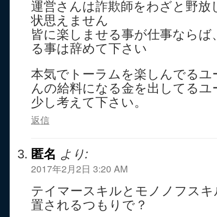
運営さんは詐欺師をわざと野放
状思えません
皆に楽しませる事が仕事ならば
る事は辞めて下さい
本気でトーラムを楽しんでるユ
んの給料になる金を出してるユ
少し考えて下さい。
返信
匿名
より:
2017年2月2日 3:20 AM
テイマースキルとモノノフスキ
置されるつもりで？