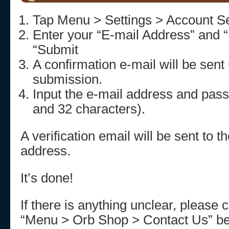
Tap Menu > Settings > Account Se
Enter your “E-mail Address” and 
“Submit
A confirmation e-mail will be sent
submission.
Input the e-mail address and pa
and 32 characters).
A verification email will be sent to 
address.
It’s done!
If there is anything unclear, please 
“Menu > Orb Shop > Contact Us” be