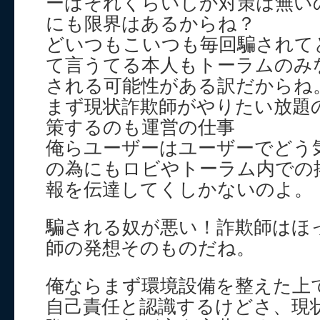
ーはそれくらいしか対策は無い
にも限界はあるからね？
どいつもこいつも毎回騙されて
て言うてる本人もトーラムのみ
される可能性がある訳だからね
まず現状詐欺師がやりたい放題
策するのも運営の仕事
俺らユーザーはユーザーでどう
の為にもロビやトーラム内での
報を伝達してくしかないのよ。
騙される奴が悪い！詐欺師はほ
師の発想そのものだね。
俺ならまず環境設備を整えた上
自己責任と認識するけどさ、現