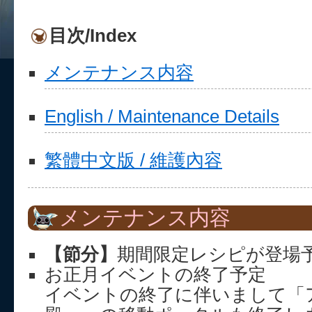
目次/Index
メンテナンス内容
English / Maintenance Details
繁體中文版 / 維護內容
メンテナンス内容
【節分】
期間限定レシピが登場
お正月イベントの終了予定
イベントの終了に伴いまして「