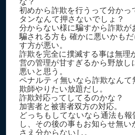
な？
初めから詐欺を行うって分かっ
タンなんて押さないでしょ？
分からない様に騙すから詐欺が
騙される方も 確かに悪いかも
す方が悪い。
詐欺を完全に撲滅する事は無理
営の管理が甘すぎるから野放し
悪いと思う。
ペナルティ無いなら詐欺なんて
欺師やりたい放題だし。
詐欺対応ってしてるのかな？
加害者と被害者双方の対応。
どっちもしてないなら通法も報
し、その後の事もお知らせ無い
さえ分からないし。