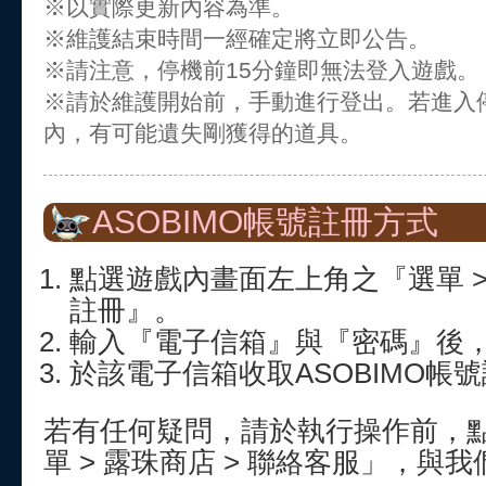
※以實際更新內容為準。
※維護結束時間一經確定將立即公告。
※請注意，停機前15分鐘即無法登入遊戲。
※請於維護開始前，手動進行登出。若進入
內，有可能遺失剛獲得的道具。
ASOBIMO帳號註冊方式
點選遊戲內畫面左上角之『選單 > 
註冊』。
輸入『電子信箱』與『密碼』後
於該電子信箱收取ASOBIMO帳
若有任何疑問，請於執行操作前，
單 > 露珠商店 > 聯絡客服」，與