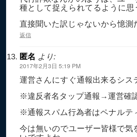
種として捉えられてるように思
直接聞いた訳じゃないから憶測
返信
匿名
より:
2017年2月3日 5:19 PM
運営さんにすぐ通報出来るシス
※違反者名タップ通報→運営確
※通報スパム行為者はペナルテ
今は無いのでユーザー皆様で気