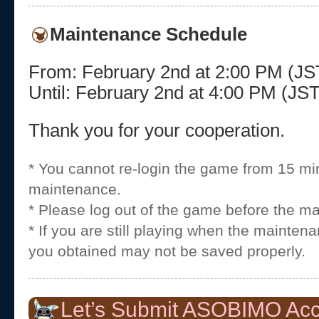
Maintenance Schedule
From: February 2nd at 2:00 PM (J
Until: February 2nd at 4:00 PM (J
Thank you for your cooperation.
* You cannot re-login the game from 15 mi
maintenance.
* Please log out of the game before the m
* If you are still playing when the mainten
you obtained may not be saved properly.
Let’s Submit ASOBIMO Acc