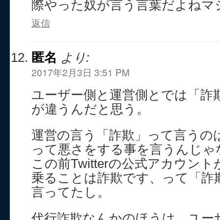
際やった奴が言う言葉だよねマ
返信
匿名
より:
2017年2月3日 3:51 PM
ユーザー側と運営側とでは「詐
が違うんだと思う。
運営の言う「詐欺」って言うの
って悪さをする事を言うんじゃ
この前Twitterの公式アカウン
乗ることは詐欺です、って「詐
言ってたし。
代行詐欺なんかのほうは、ユー