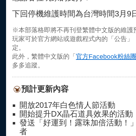
下回停機維護時間為台灣時間3月9日(四
※本部落格即將不再刊登繁體中文版的維護
玩家可於官方網站或遊戲程式內的「公告」
定。
此外，繁體中文版的「
官方Facebook粉絲
多多追蹤。
預計更新內容
開放2017年白色情人節活動
開始提升DX晶石道具效果的活動
發送「好運到！露珠加倍活動！」
者