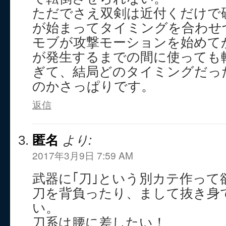
ただでさえ双剣は近付くだけで
が始まってタイミングを合わせ
モブが攻撃モーションを始めて
が発生するまでの間に使っても
ぎて、結局どのタイミングだっ
のかさっぱりです。
返信
匿名
より:
2017年3月9日 7:59 AM
武器に｢刀｣という別カテ作って欲
刀を背負ったり、まして抜き身
い。
刀系は腰に差したい！