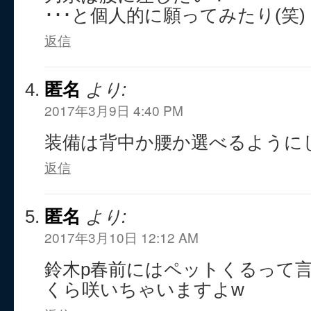
･･･と個人的に願ってみたり(笑)
返信
匿名
より:
2017年3月9日 4:40 PM
装備は背中か腰か選べるように
返信
匿名
より:
2017年3月10日 12:12 AM
鈴木p春前にはペットくるって
くら咲いちゃいますよw