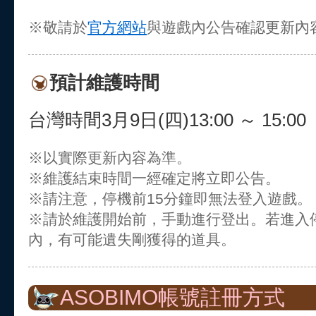
※敬請於
官方網站
與遊戲內公告確認更新內
預計維護時間
台灣時間3月9日(四)13:00 ～ 15:00
※以實際更新內容為準。
※維護結束時間一經確定將立即公告。
※請注意，停機前15分鐘即無法登入遊戲。
※請於維護開始前，手動進行登出。若進入
內，有可能遺失剛獲得的道具。
ASOBIMO帳號註冊方式