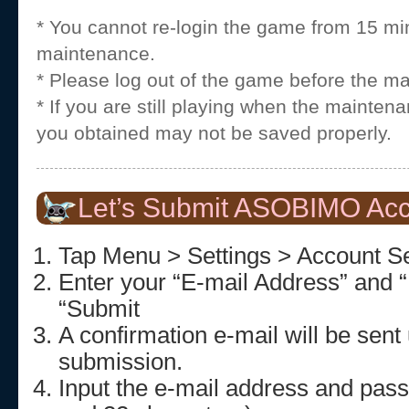
* You cannot re-login the game from 15 mi
maintenance.
* Please log out of the game before the m
* If you are still playing when the mainten
you obtained may not be saved properly.
Let’s Submit ASOBIMO Acc
Tap Menu > Settings > Account Se
Enter your “E-mail Address” and 
“Submit
A confirmation e-mail will be sent
submission.
Input the e-mail address and pa