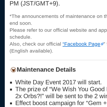
PM (JST/GMT+9).
*The announcements of maintenance on this
end soon.
Please refer to our official website and a
schedule.
Also, check our official
“Facebook Page
”
(English available).
Maintenance Details
White Day Event 2017 will start.
The prize of “We Wish You Good 
2x Orbs?!” will be sent to the 2 wi
Effect boost campaign for “Gem +”