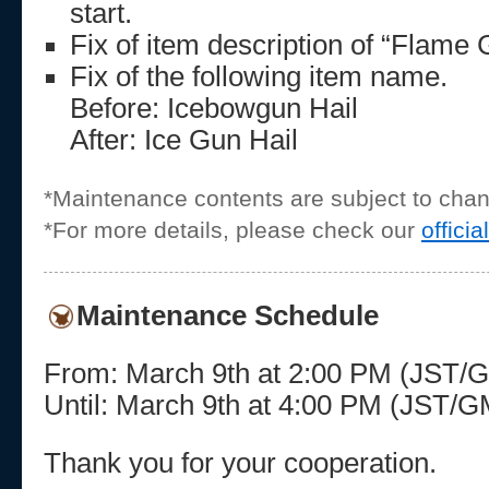
start.
Fix of item description of “Flame 
Fix of the following item name.
Before: Icebowgun Hail
After: Ice Gun Hail
*Maintenance contents are subject to cha
*For more details, please check our
officia
Maintenance Schedule
From: March 9th at 2:00 PM (JST/
Until: March 9th at 4:00 PM (JST/
Thank you for your cooperation.