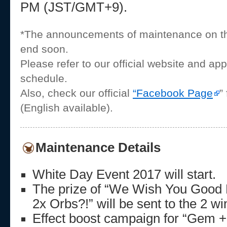
PM (JST/GMT+9).
*The announcements of maintenance on this
end soon.
Please refer to our official website and a
schedule.
Also, check our official
“Facebook Page
”
(English available).
Maintenance Details
White Day Event 2017 will start.
The prize of “We Wish You Good 
2x Orbs?!” will be sent to the 2 wi
Effect boost campaign for “Gem +”