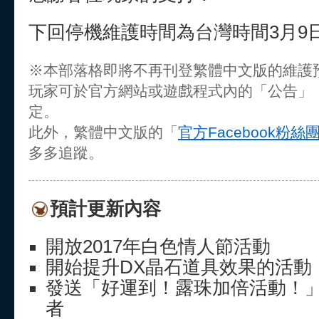
下回停機維護時間為台灣時間3月9日(四
※本部落格即將不再刊登繁體中文版的維護
玩家可於官方網站或遊戲程式內的「公告」
定。
此外，繁體中文版的「
官方Facebook粉絲
多多追蹤。
預計更新內容
開放2017年白色情人節活動
開始提升DX晶石道具效果的活動
發送「好運到！露珠加倍活動！」
者