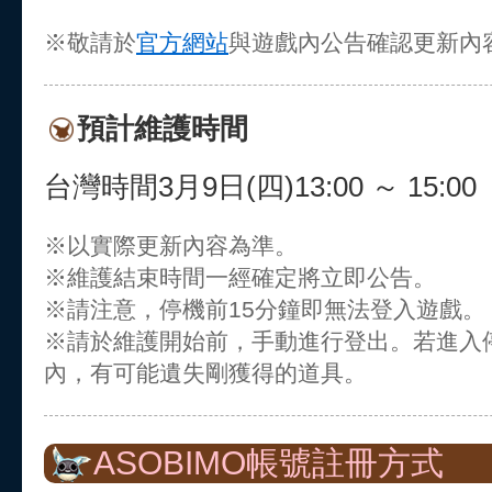
※敬請於
官方網站
與遊戲內公告確認更新內
預計維護時間
台灣時間3月9日(四)13:00 ～ 15:00
※以實際更新內容為準。
※維護結束時間一經確定將立即公告。
※請注意，停機前15分鐘即無法登入遊戲。
※請於維護開始前，手動進行登出。若進入
內，有可能遺失剛獲得的道具。
ASOBIMO帳號註冊方式