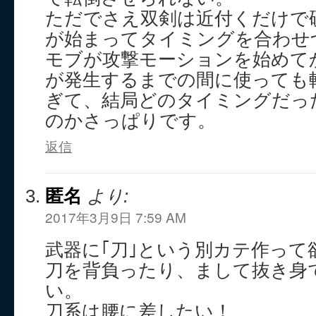
ただでさえ双剣は近付くだけで
が始まってタイミングを合わせ
モブが攻撃モーションを始めて
が発生するまでの間に使っても
ぎて、結局どのタイミングだっ
のかさっぱりです。
返信
匿名
より:
2017年3月9日 7:59 AM
武器に｢刀｣という別カテ作って欲
刀を背負ったり、まして抜き身
い。
刀系は腰に差したい！