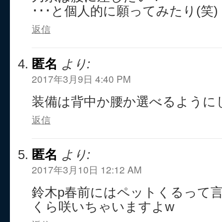
･･･と個人的に願ってみたり(笑)
返信
匿名
より:
2017年3月9日 4:40 PM
装備は背中か腰か選べるように
返信
匿名
より:
2017年3月10日 12:12 AM
鈴木p春前にはペットくるって
くら咲いちゃいますよw