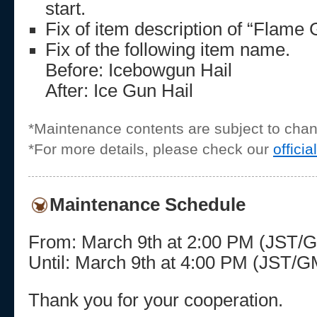
start.
Fix of item description of “Flame 
Fix of the following item name.
Before: Icebowgun Hail
After: Ice Gun Hail
*Maintenance contents are subject to cha
*For more details, please check our
officia
Maintenance Schedule
From: March 9th at 2:00 PM (JST/
Until: March 9th at 4:00 PM (JST/
Thank you for your cooperation.