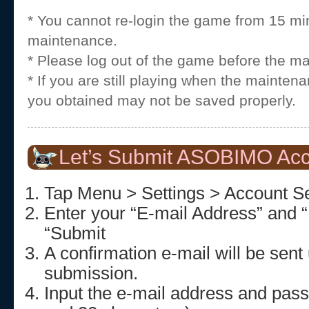
* You cannot re-login the game from 15 mi
maintenance.
* Please log out of the game before the m
* If you are still playing when the mainten
you obtained may not be saved properly.
Let’s Submit ASOBIMO Acc
Tap Menu > Settings > Account Se
Enter your “E-mail Address” and 
“Submit
A confirmation e-mail will be sent
submission.
Input the e-mail address and pa