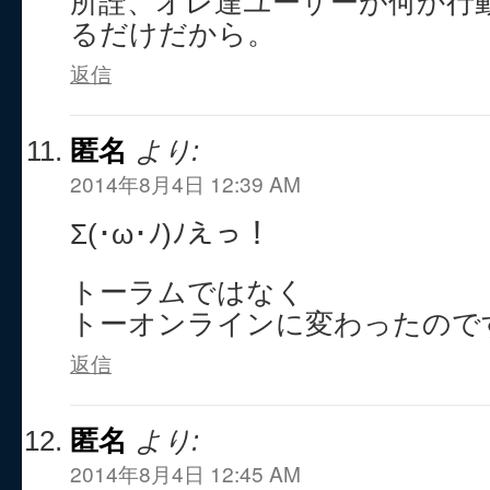
所詮、オレ達ユーザーが何か行
るだけだから。
返信
匿名
より:
2014年8月4日 12:39 AM
Σ(･ω･ﾉ)ﾉえっ！
トーラムではなく
トーオンラインに変わったので
返信
匿名
より:
2014年8月4日 12:45 AM