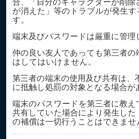
合、「自分のキャラクターが削除
が消えた」等のトラブルが発生す
す。
端末及びパスワードは厳重に管理
仲の良い友人であっても第三者の
はしてはいけません。
第三者の端末の使用及び共有は、
に抵触し処罰の対象となる場合が
端末のパスワードを第三者に教え
共有していた場合により発生した
の補償は一切行うことはできませ