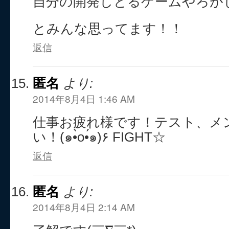
自分の開発しとるゲームやろが
とみんな思ってます！！
返信
匿名
より:
2014年8月4日 1:46 AM
仕事お疲れ様です！テスト、メ
い！(๑•̀o•́๑)۶ FIGHT☆
返信
匿名
より:
2014年8月4日 2:14 AM