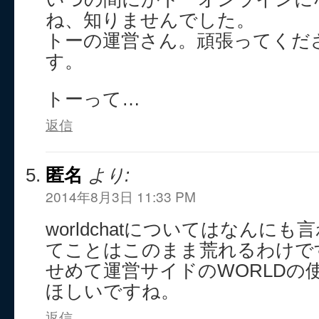
ね、知りませんでした。
トーの運営さん。頑張ってくだ
す。
トーって…
返信
匿名
より:
2014年8月3日 11:33 PM
worldchatについてはなんに
てことはこのまま荒れるわけで
せめて運営サイドのWORLDの
ほしいですね。
返信