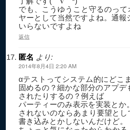
了解です(￣∇￣*)ゞ
でも、こうゆうこと守るのって
ヤーとして当然ですよね。通報
いらないですよね
返信
匿名
より:
2014年8月4日 2:20 AM
αテストってシステム的にどこ
固めるの？細かな部分のアプデ
されたりするの？例えば
パーティーのみ表示を実装とか
されないのならあまり要望とし
書き込みとかしないんだけど。
ちょっと気になったからわかる