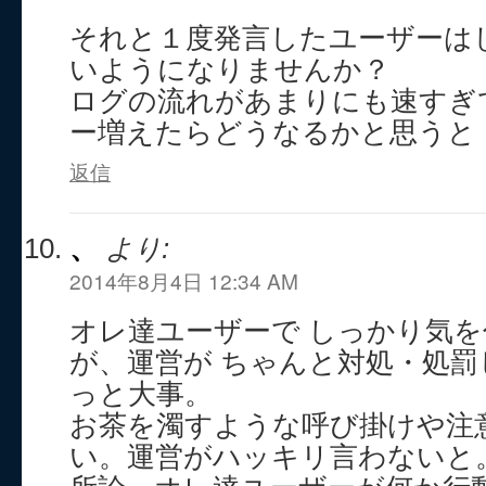
それと１度発言したユーザーは
いようになりませんか？
ログの流れがあまりにも速すぎて
ー増えたらどうなるかと思うと
返信
、
より:
2014年8月4日 12:34 AM
オレ達ユーザーで しっかり気
が、運営が ちゃんと対処・処罰
っと大事。
お茶を濁すような呼び掛けや注
い。運営がハッキリ言わないと