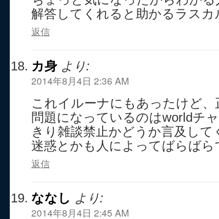
解答してくれると助かるラスカ
返信
カ身
より:
2014年8月4日 2:36 AM
これイルーナにもあったけど、
問題になっているのはworldチ
きり雑談禁止かどうか言及して
迷惑とかも人によってばらばら
返信
ななし
より:
2014年8月4日 2:45 AM