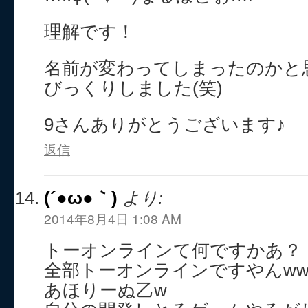
理解です！
名前が変わってしまったのかと
びっくりしました(笑)
9さんありがとうございます♪
返信
(´●ω●｀)
より:
2014年8月4日 1:08 AM
トーオンラインて何ですかあ？
全部トーオンラインですやんww
あほりーぬ乙w