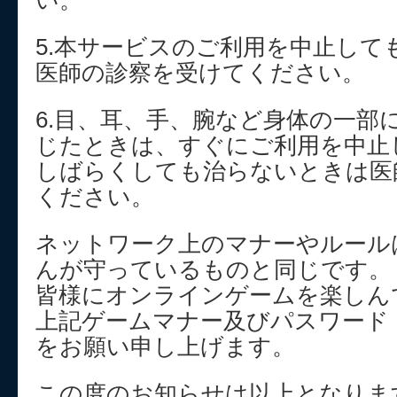
い。
5.本サービスのご利用を中止して
医師の診察を受けてください。
6.目、耳、手、腕など身体の一部
じたときは、すぐにご利用を中止
しばらくしても治らないときは医
ください。
ネットワーク上のマナーやルール
んが守っているものと同じです。
皆様にオンラインゲームを楽しん
上記ゲームマナー及びパスワード
をお願い申し上げます。
この度のお知らせは以上となりま