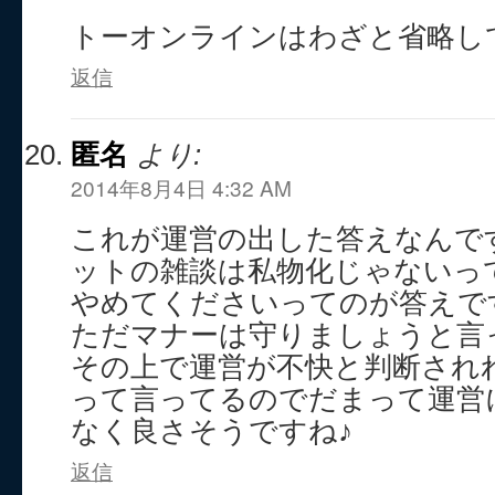
トーオンラインはわざと省略し
返信
匿名
より:
2014年8月4日 4:32 AM
これが運営の出した答えなんで
ットの雑談は私物化じゃないっ
やめてくださいってのが答えで
ただマナーは守りましょうと言
その上で運営が不快と判断され
って言ってるのでだまって運営
なく良さそうですね♪
返信