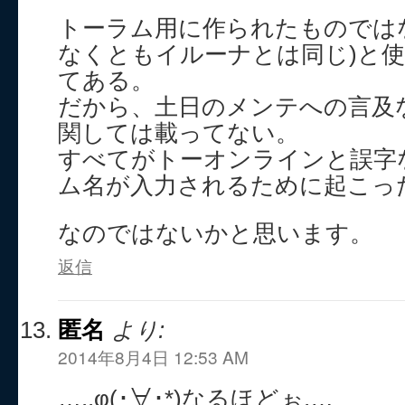
トーラム用に作られたものでは
なくともイルーナとは同じ)と
てある。
だから、土日のメンテへの言及
関しては載ってない。
すべてがトーオンラインと誤字
ム名が入力されるために起こっ
なのではないかと思います。
返信
匿名
より:
2014年8月4日 12:53 AM
…..φ(･∀･*)なるほどぉ.…