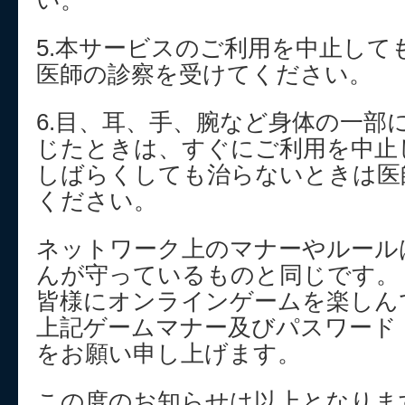
い。
5.本サービスのご利用を中止して
医師の診察を受けてください。
6.目、耳、手、腕など身体の一部
じたときは、すぐにご利用を中止
しばらくしても治らないときは医
ください。
ネットワーク上のマナーやルール
んが守っているものと同じです。
皆様にオンラインゲームを楽しん
上記ゲームマナー及びパスワード
をお願い申し上げます。
この度のお知らせは以上となりま