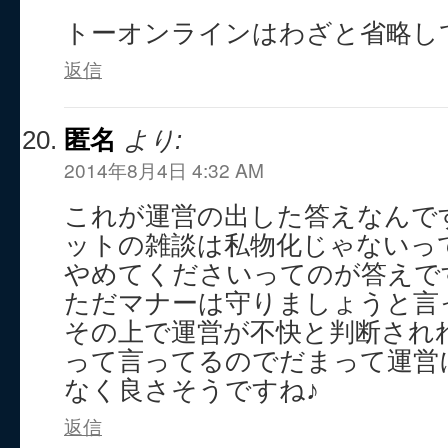
トーオンラインはわざと省略し
返信
匿名
より:
2014年8月4日 4:32 AM
これが運営の出した答えなんで
ットの雑談は私物化じゃないっ
やめてくださいってのが答えで
ただマナーは守りましょうと言
その上で運営が不快と判断され
って言ってるのでだまって運営
なく良さそうですね♪
返信