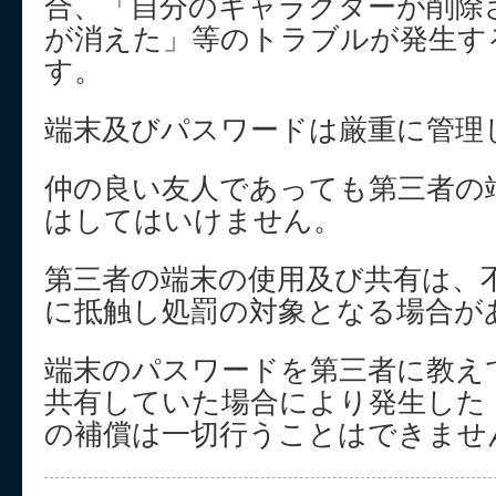
合、「自分のキャラクターが削除
が消えた」等のトラブルが発生す
す。
端末及びパスワードは厳重に管理
仲の良い友人であっても第三者の
はしてはいけません。
第三者の端末の使用及び共有は、
に抵触し処罰の対象となる場合が
端末のパスワードを第三者に教え
共有していた場合により発生した
の補償は一切行うことはできませ