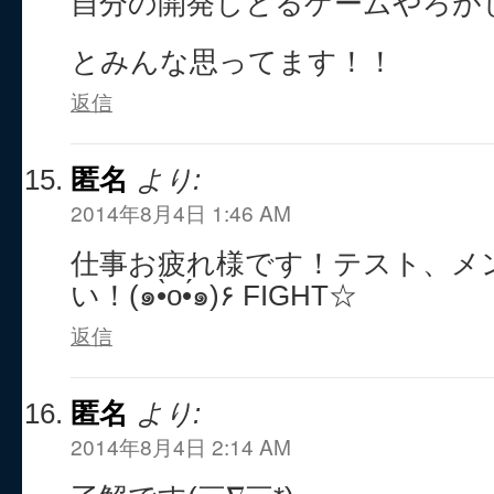
自分の開発しとるゲームやろが
とみんな思ってます！！
返信
匿名
より:
2014年8月4日 1:46 AM
仕事お疲れ様です！テスト、メ
い！(๑•̀o•́๑)۶ FIGHT☆
返信
匿名
より:
2014年8月4日 2:14 AM