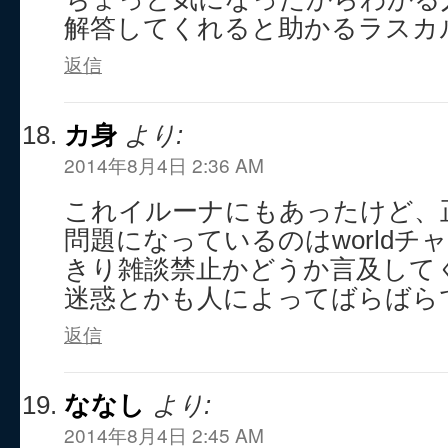
解答してくれると助かるラスカ
返信
カ身
より:
2014年8月4日 2:36 AM
これイルーナにもあったけど、
問題になっているのはworldチ
きり雑談禁止かどうか言及して
迷惑とかも人によってばらばら
返信
ななし
より:
2014年8月4日 2:45 AM