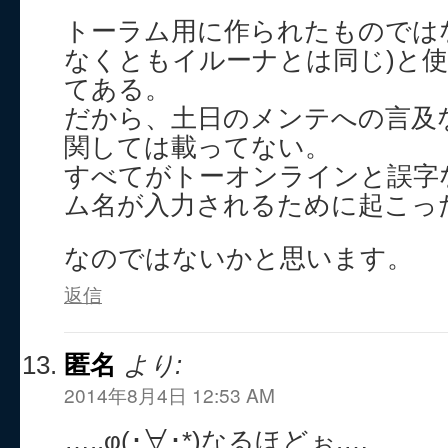
トーラム用に作られたものでは
なくともイルーナとは同じ)と
てある。
だから、土日のメンテへの言及
関しては載ってない。
すべてがトーオンラインと誤字
ム名が入力されるために起こっ
なのではないかと思います。
返信
匿名
より:
2014年8月4日 12:53 AM
…..φ(･∀･*)なるほどぉ.…