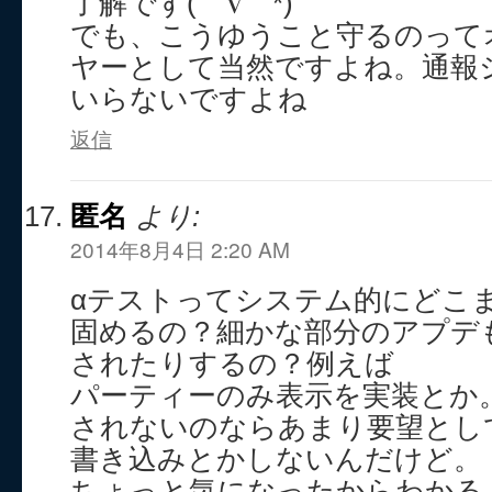
了解です(￣∇￣*)ゞ
でも、こうゆうこと守るのって
ヤーとして当然ですよね。通報
いらないですよね
返信
匿名
より:
2014年8月4日 2:20 AM
αテストってシステム的にどこ
固めるの？細かな部分のアプデ
されたりするの？例えば
パーティーのみ表示を実装とか
されないのならあまり要望とし
書き込みとかしないんだけど。
ちょっと気になったからわかる