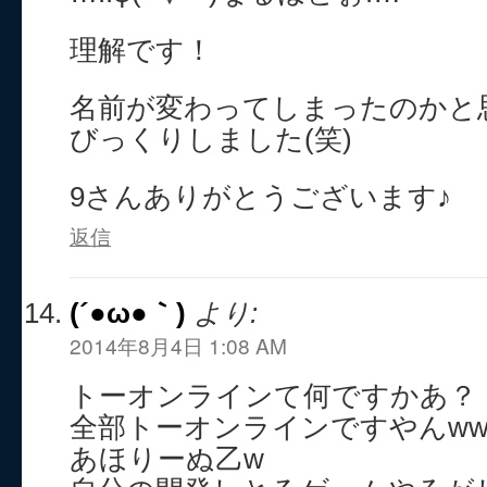
理解です！
名前が変わってしまったのかと
びっくりしました(笑)
9さんありがとうございます♪
返信
(´●ω●｀)
より:
2014年8月4日 1:08 AM
トーオンラインて何ですかあ？
全部トーオンラインですやんww
あほりーぬ乙w