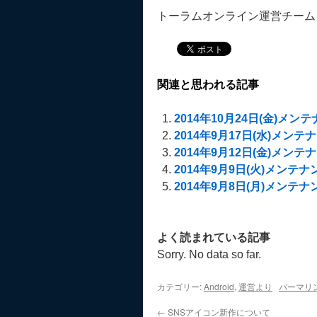
トーラムオンライン運営チーム
関連と思われる記事
2014年10月24日(金)メ
2014年9月17日(水)メン
2014年9月12日(金)メン
2014年9月9日(火)メンテ
2014年9月8日(月)メンテ
よく読まれている記事
Sorry. No data so far.
カテゴリー:
Android
,
運営より
パーマリ
←
SNSアイコン新作について