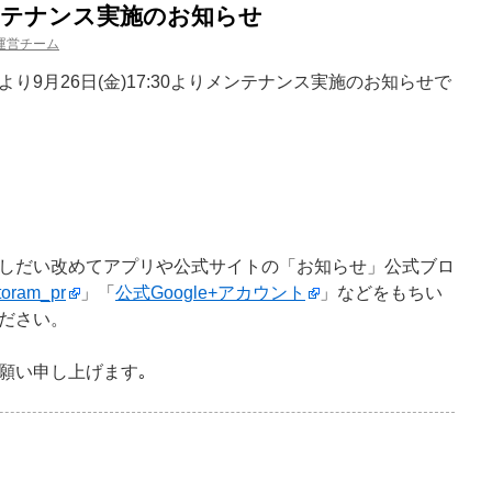
)メンテナンス実施のお知らせ
運営チーム
り9月26日(金)17:30よりメンテナンス実施のお知らせで
しだい改めてアプリや公式サイトの「お知らせ」公式ブロ
oram_pr
」「
公式Google+アカウント
」などをもちい
ださい。
願い申し上げます｡