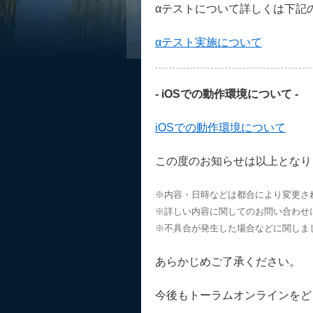
αテストについて詳しくは下記
αテスト実施について
- iOSでの動作環境について -
iOSでの動作環境について
この度のお知らせは以上となり
※内容・日時などは都合により変更さ
※詳しい内容に関してのお問い合わせ
※不具合が発生した場合などに関しま
あらかじめご了承ください。
今後もトーラムオンラインをど