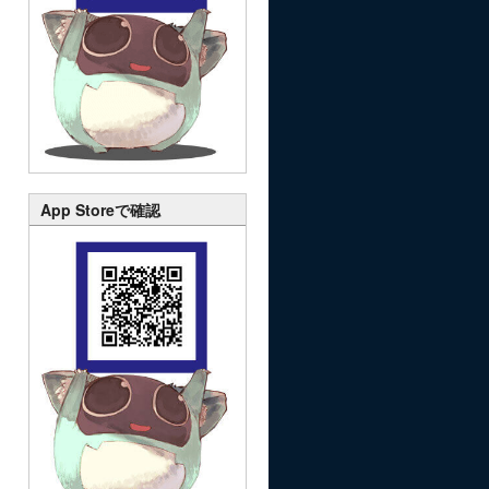
App Storeで確認