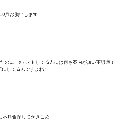
10月お願いします
ったのに、αテストしてる人には何も案内が無い不思議！
鹿にしてるんですよね？
前に不具合探してかきこめ