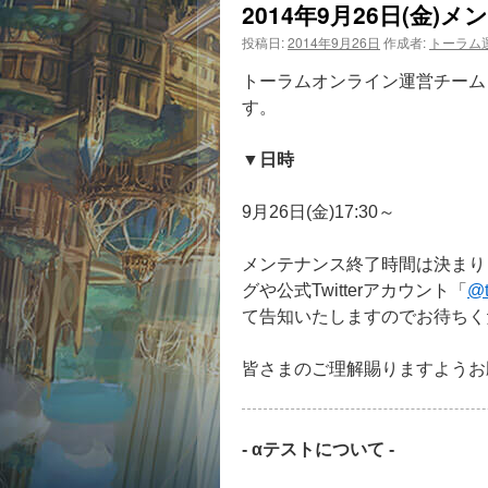
2014年9月26日(金
投稿日:
2014年9月26日
作成者:
トーラム
トーラムオンライン運営チームよ
す。
▼日時
9月26日(金)17:30～
メンテナンス終了時間は決まり
グや公式Twitterアカウント「
@t
て告知いたしますのでお待ちく
皆さまのご理解賜りますようお
- αテストについて -