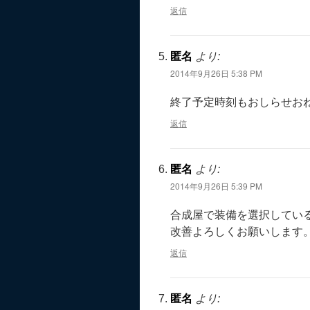
返信
匿名
より:
2014年9月26日 5:38 PM
終了予定時刻もおしらせお
返信
匿名
より:
2014年9月26日 5:39 PM
合成屋で装備を選択してい
改善よろしくお願いします
返信
匿名
より: