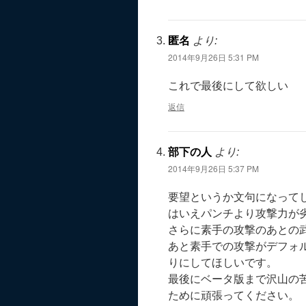
匿名
より:
2014年9月26日 5:31 PM
これで最後にして欲しい
返信
部下の人
より:
2014年9月26日 5:37 PM
要望というか文句になって
はいえパンチより攻撃力が
さらに素手の攻撃のあとの
あと素手での攻撃がデフォ
りにしてほしいです。
最後にベータ版まで沢山の
ために頑張ってください。