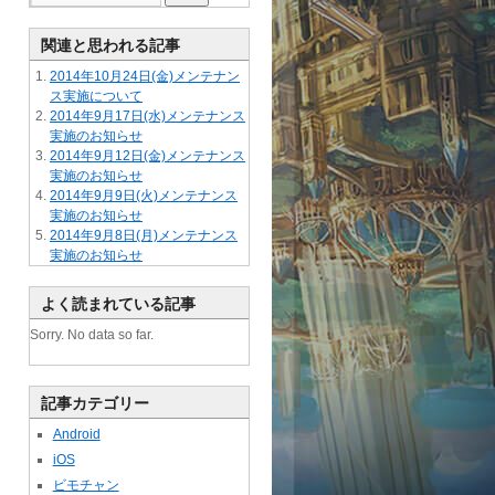
関連と思われる記事
2014年10月24日(金)メンテナン
ス実施について
2014年9月17日(水)メンテナンス
実施のお知らせ
2014年9月12日(金)メンテナンス
実施のお知らせ
2014年9月9日(火)メンテナンス
実施のお知らせ
2014年9月8日(月)メンテナンス
実施のお知らせ
よく読まれている記事
Sorry. No data so far.
記事カテゴリー
Android
iOS
ビモチャン