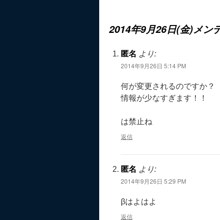
2014年9月26日(金)
匿名
より:
2014年9月26日 5:14 PM
何が変更されるのですか？
情報が少なすぎます！！
は禁止ね
返信
匿名
より:
2014年9月26日 5:29 PM
βはよはよ
返信