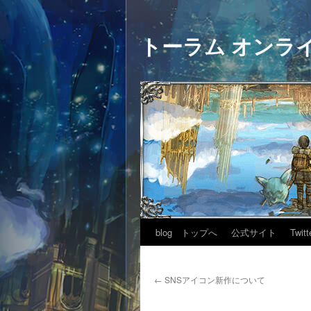
トーラム オンラ
blog トップへ
公式サイト
Twitt
←
SNSアイコン新作について