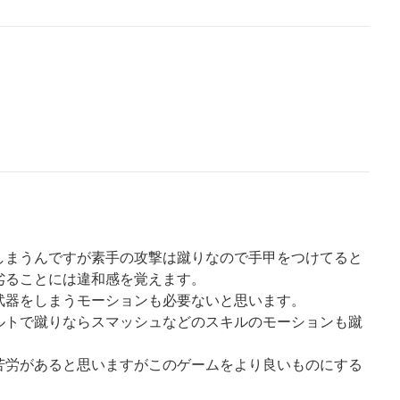
しまうんですが素手の攻撃は蹴りなので手甲をつけてると
劣ることには違和感を覚えます。
武器をしまうモーションも必要ないと思います。
ルトで蹴りならスマッシュなどのスキルのモーションも蹴
苦労があると思いますがこのゲームをより良いものにする