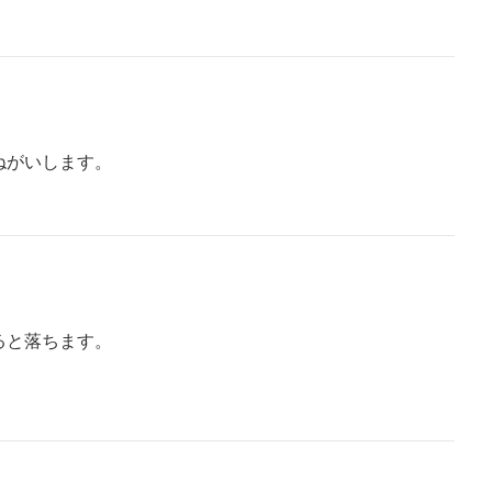
ねがいします。
ると落ちます。
。