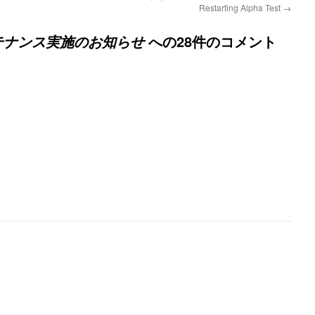
Restarting Alpha Test
→
への28件のコメント
メンテナンス実施のお知らせ