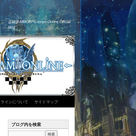
正統派 MMORPG toram Online Official
blog
ドラインについて
サイトマップ
ブログ内を検索