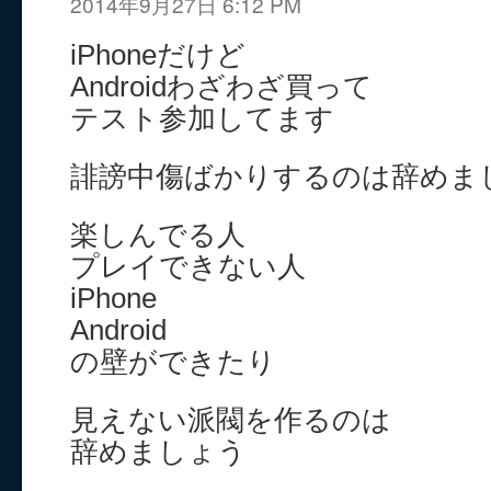
2014年9月27日 6:12 PM
iPhoneだけど
Androidわざわざ買って
テスト参加してます
誹謗中傷ばかりするのは辞めま
楽しんでる人
プレイできない人
iPhone
Android
の壁ができたり
見えない派閥を作るのは
辞めましょう