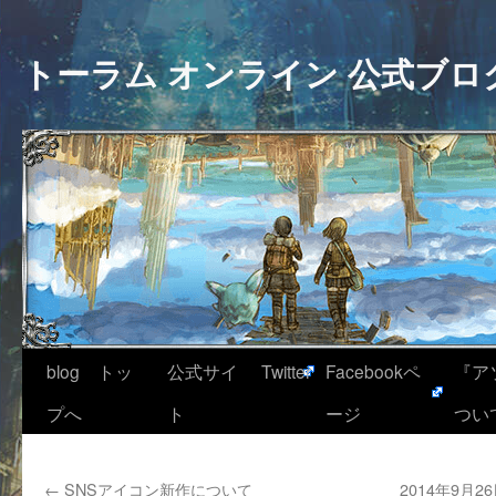
トーラム オンライン 公式ブロ
blog トッ
公式サイ
Twitter
Facebookペ
『ア
プへ
ト
ージ
つい
←
SNSアイコン新作について
2014年9月