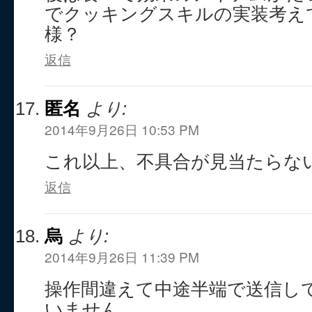
でクッキングスキルの実装考え
様？
返信
匿名
より:
2014年9月26日 10:53 PM
これ以上、不具合が見当たらな
返信
烏
より:
2014年9月26日 11:39 PM
操作間違えて中途半端で送信し
いません。