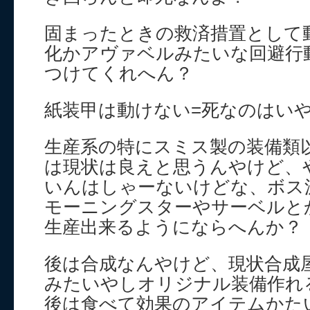
固まったときの救済措置として
化かアヴァベルみたいな回避行
つけてくれへん？
紙装甲は動けない=死なのはい
生産系の特にスミス製の装備類
は現状は良えと思うんやけど、
いんはしゃーないけどな、ボス
モーニングスターやサーベルと
生産出来るようにならへんか？
後は合成なんやけど、現状合成
みたいやしオリジナル装備作れ
後は食べて効果のアイテムかた