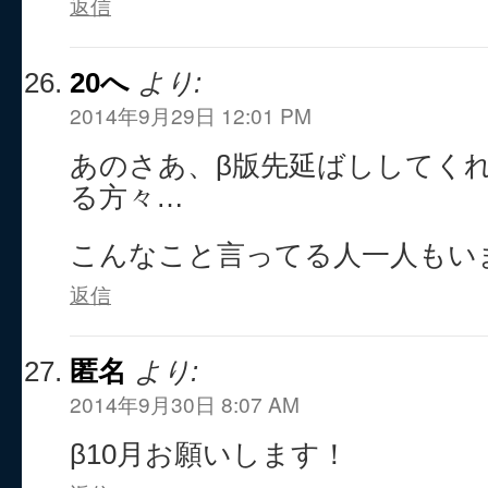
返信
20へ
より:
2014年9月29日 12:01 PM
あのさあ、β版先延ばししてく
る方々…
こんなこと言ってる人一人もい
返信
匿名
より:
2014年9月30日 8:07 AM
β10月お願いします！