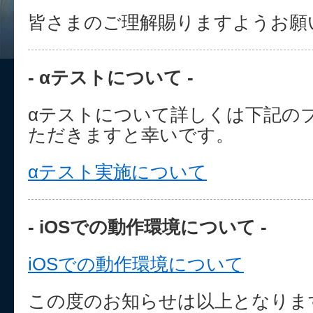
皆さまのご理解賜りますようお願
- αテストについて -
αテストについて詳しくは下記の
ただきますと幸いです。
αテスト実施について
- iOSでの動作環境について -
iOSでの動作環境について
この度のお知らせは以上となりま