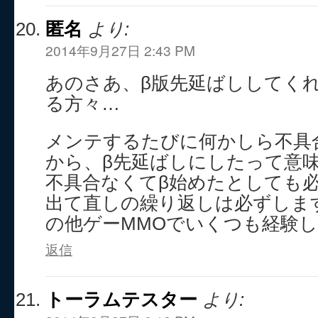
匿名
より:
2014年9月27日 2:43 PM
あのさあ、β版先延ばししてく
る方々…
メンテするたびに何かしら不具
から、β先延ばしにしたって意
不具合なくてβ始めたとしても
出て直しの繰り返しは必ずしま
の他ゲーMMOでいくつも経験
返信
トーラムテスター
より: