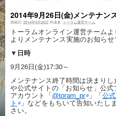
2014年9月26日(金)メンテナ
投稿日:
2014年9月26日
作成者:
トーラム運営チーム
トーラムオンライン運営チームより9月
よりメンテナンス実施のお知らせ
▼日時
9月26日(金)17:30～
メンテナンス終了時間は決まりし
や公式サイトの「お知らせ」公式ブロ
アカウント「
@toram_pr
」「
公式
ト
」などをもちいて告知いたし
さい。