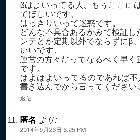
βはよいってる人、もぅここに
てほしいです。
はっきりいって迷惑です。
どんな不具合あるかみて検証し
ンテとか定期以外でならずにβ
いいです。
運営の方々だってなるべく早く
です。
はよはよいってるのであれば不
書き込んでから言ってください
返信
匿名
より:
2014年9月26日 6:25 PM