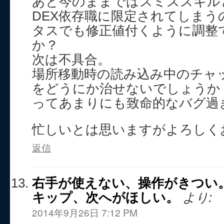
あと今のままではスミススキル
DEX依存職に限定されてしまう
タスでも修正値付くように調整
か？
次は不具合。
場所移動時の読み込み中のチャ
をどうにか治せないでしょうか
ってあまりにも致命的なバグ過
忙しいとは思いますがよろしくお願
返信
右手が使えない、操作がきつい
キップ、次へがほしい。
より:
2014年9月26日 7:12 PM