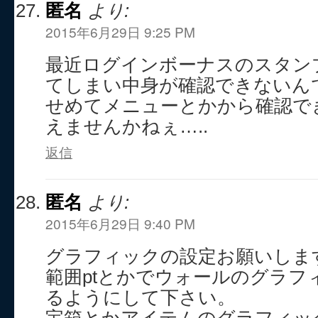
匿名
より:
2015年6月29日 9:25 PM
最近ログインボーナスのスタン
てしまい中身が確認できないん
せめてメニューとかから確認で
えませんかねぇ…..
返信
匿名
より:
2015年6月29日 9:40 PM
グラフィックの設定お願いしま
範囲ptとかでウォールのグラフ
るようにして下さい。
宝箱とかアイテムのグラフィッ