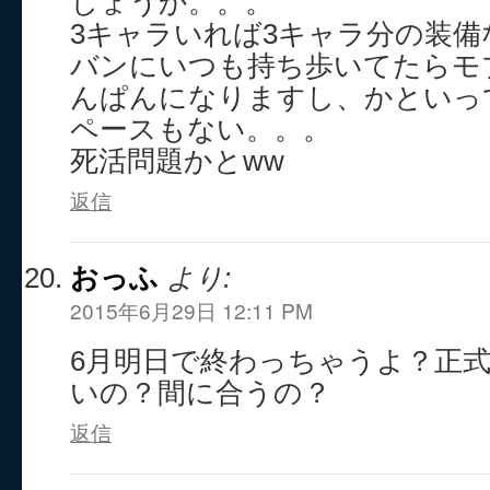
しょうか。。。
3キャラいれば3キャラ分の装
バンにいつも持ち歩いてたらモ
んぱんになりますし、かといっ
ペースもない。。。
死活問題かとww
返信
おっふ
より:
2015年6月29日 12:11 PM
6月明日で終わっちゃうよ？正
いの？間に合うの？
返信