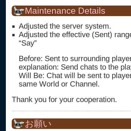
Maintenance Details
Adjusted the server system.
Adjusted the effective (Sent) rang
“Say”
Before: Sent to surrounding playe
explanation: Send chats to the pl
Will Be: Chat will be sent to player
same World or Channel.
Thank you for your cooperation.
お願い