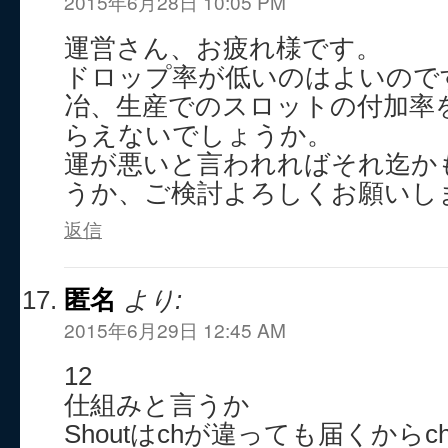
2015年6月28日 10:05 PM
運営さん、お疲れ様です。
ドロップ率が低いのはよいので
冶、生産でのスロットの付加率
らえないでしょうか。
運が悪いと言われればそれ迄か
うか、ご検討よろしくお願いし
返信
匿名
より:
2015年6月29日 12:45 AM
12
仕組みと言うか
Shoutはchが違っても届くから