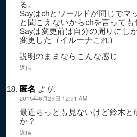
る。
Sayはchとワールドが同じで
と聞こえないからchを言っても
Sayは変更前は自分の周りにし
変更した（イルーナこれ）
説明のままならこんな感じ
返信
匿名
より:
2015年6月29日 12:51 AM
最近ちっとも見ないけど鈴木と
か？
返信