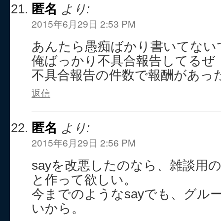
匿名
より:
2015年6月29日 2:53 PM
あんたら愚痴ばかり書いてない
俺ばっかり不具合報告してるぜ
不具合報告の件数で報酬があった
返信
匿名
より:
2015年6月29日 2:56 PM
sayを改悪したのなら、雑談用
と作って欲しい。
今までのようなsayでも、グル
いから。