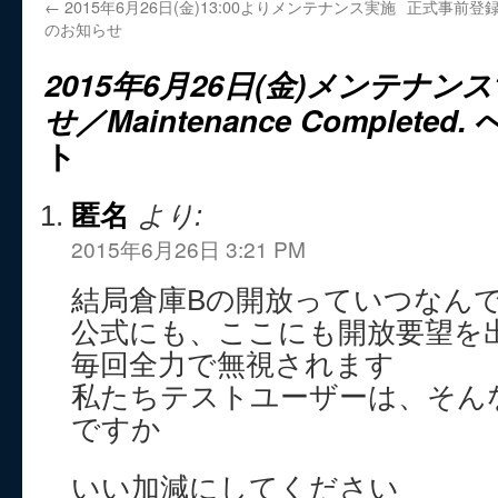
←
2015年6月26日(金)13:00よりメンテナンス実施
正式事前登録
のお知らせ
2015年6月26日(金)メンテナンス
せ／Maintenance Completed.
へ
ト
匿名
より:
2015年6月26日 3:21 PM
結局倉庫Bの開放っていつなん
公式にも、ここにも開放要望を
毎回全力で無視されます
私たちテストユーザーは、そん
ですか
いい加減にしてください