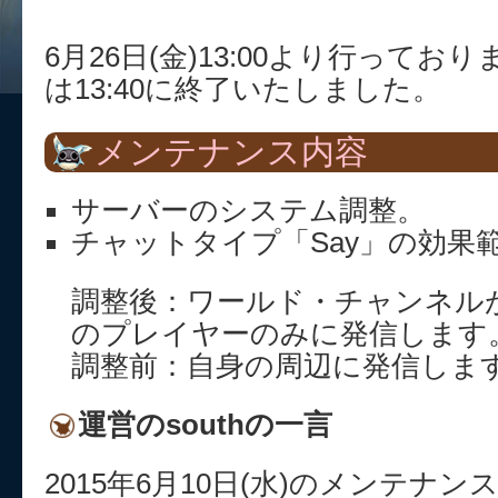
6月26日(金)13:00より行って
は13:40に終了いたしました。
メンテナンス内容
サーバーのシステム調整。
チャットタイプ「Say」の効果
調整後：ワールド・チャンネル
のプレイヤーのみに発信します
調整前：自身の周辺に発信しま
運営のsouthの一言
2015年6月10日(水)のメンテナ