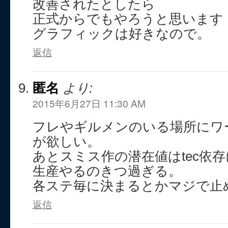
改善されたとしたら
正式からでもやろうと思います
グラフィックは好きなので。
返信
匿名
より:
2015年6月27日 11:30 AM
フレやギルメンのいる場所にワ
が欲しい。
あとスミス作の潜在値はtec依
生産やるのきつ過ぎる。
各ステ毎に決まるとかマジで止
返信