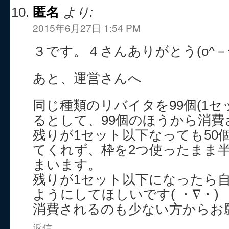
匿名
より:
2015年6月27日 1:54 PM
３です。４さんありがとう(o^－^
あと、運営さんへ
同じ種類のリバイタを99個(1セ
るとして、99個のほうから消
残りが1セット以下なっても50
てくれず、枠を2つ使ったまま
まいます。
残りが1セット以下になったら
ようにしてほしいです( ・∇・)
消費されるのも少ない方からお
返信