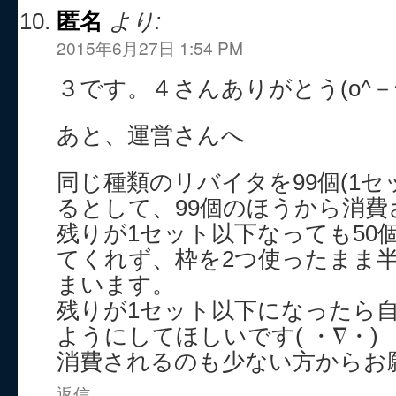
匿名
より:
2015年6月27日 1:54 PM
３です。４さんありがとう(o^－^
あと、運営さんへ
同じ種類のリバイタを99個(1セ
るとして、99個のほうから消
残りが1セット以下なっても50
てくれず、枠を2つ使ったまま
まいます。
残りが1セット以下になったら
ようにしてほしいです( ・∇・)
消費されるのも少ない方からお
返信