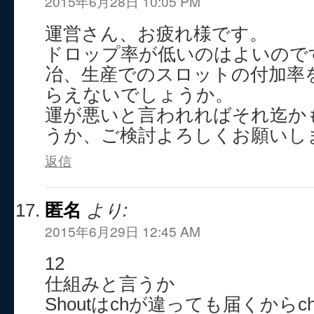
2015年6月28日 10:05 PM
運営さん、お疲れ様です。
ドロップ率が低いのはよいので
冶、生産でのスロットの付加率
らえないでしょうか。
運が悪いと言われればそれ迄か
うか、ご検討よろしくお願いし
返信
匿名
より:
2015年6月29日 12:45 AM
12
仕組みと言うか
Shoutはchが違っても届くから