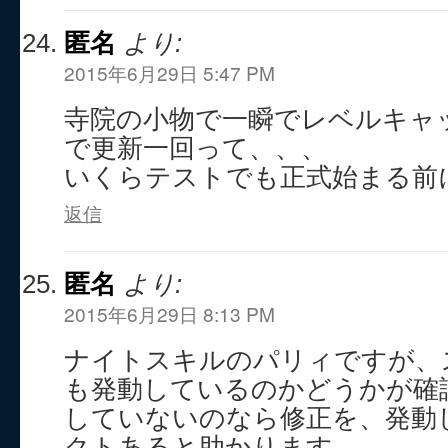
匿名
より:
2015年6月29日 5:47 PM
寺院の小物で一瞬でレベルキャ
で更新一回って、、、
いくらテストでも正式始まる前
返信
匿名
より:
2015年6月29日 8:13 PM
ナイトスキルのパリィですが、
も発動しているのかどうかが確
していないのなら修正を、発動
クトあると助かります。