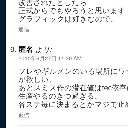
改善されたとしたら
正式からでもやろうと思います
グラフィックは好きなので。
返信
匿名
より:
2015年6月27日 11:30 AM
フレやギルメンのいる場所にワ
が欲しい。
あとスミス作の潜在値はtec依
生産やるのきつ過ぎる。
各ステ毎に決まるとかマジで止
返信