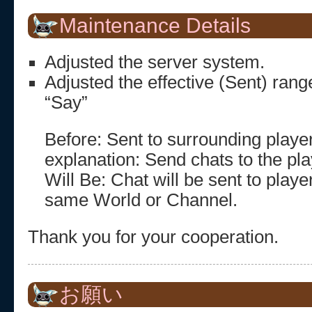
Maintenance Details
Adjusted the server system.
Adjusted the effective (Sent) rang
“Say”
Before: Sent to surrounding playe
explanation: Send chats to the pl
Will Be: Chat will be sent to player
same World or Channel.
Thank you for your cooperation.
お願い