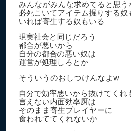
みんながみんな求めてると思う
必死こいてアイテム掘りする奴
いれば寄生する奴もいる
現実社会と同じだろう
都合が悪いから
自分の都合の悪い奴は
運営が処理しろとか
そういうのおしつけんなよw
自分で効率悪いから抜けてくれ
言えない内面効率厨は
そのまま寄生プレイヤーに
食われててくれないか