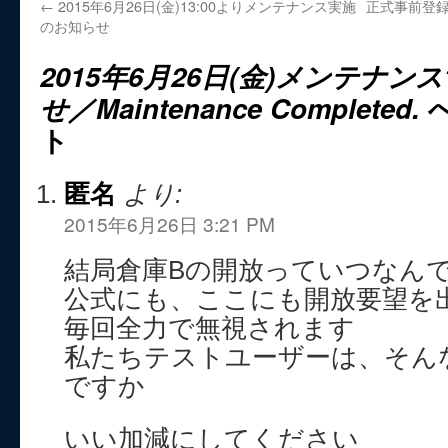
←
2015年6月26日(金)13:00よりメンテナンス実施
正式事前登録
のお知らせ
2015年6月26日(金)メンテナンス
せ／Maintenance Completed.
へ
ト
匿名
より:
2015年6月26日 3:21 PM
結局倉庫Bの開放っていつなん
公式にも、ここにも開放要望を
毎回全力で無視されます
私たちテストユーザーは、そん
ですか
いい加減にしてください