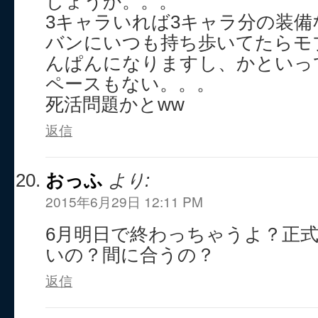
しょうか。。。
3キャラいれば3キャラ分の装
バンにいつも持ち歩いてたらモ
んぱんになりますし、かといっ
ペースもない。。。
死活問題かとww
返信
おっふ
より:
2015年6月29日 12:11 PM
6月明日で終わっちゃうよ？正
いの？間に合うの？
返信