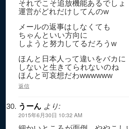
それでこそ追放機能あるでしょ
運営がどれだけしてんのw
メールの返事はしなくても
ちゃんといい方向に
しようと努力してるだろうw
ほんと日本人って違いをバカに
しないと生きてられないのね
ほんと可哀想だわwwwwww
返信
うーん
より:
2015年6月30日 10:32 AM
細かいところが面倒、ややこし