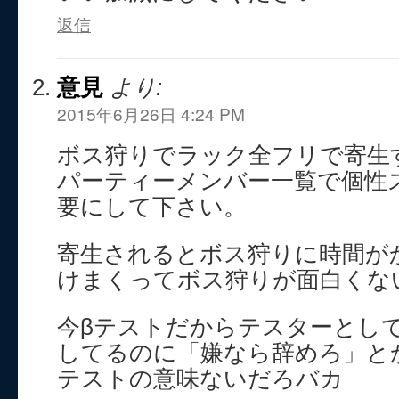
返信
意見
より:
2015年6月26日 4:24 PM
ボス狩りでラック全フリで寄生
パーティーメンバー一覧で個性
要にして下さい。
寄生されるとボス狩りに時間が
けまくってボス狩りが面白くな
今βテストだからテスターとし
してるのに「嫌なら辞めろ」と
テストの意味ないだろバカ