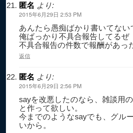
匿名
より:
2015年6月29日 2:53 PM
あんたら愚痴ばかり書いてない
俺ばっかり不具合報告してるぜ
不具合報告の件数で報酬があった
返信
匿名
より:
2015年6月29日 2:56 PM
sayを改悪したのなら、雑談用
と作って欲しい。
今までのようなsayでも、グル
いから。