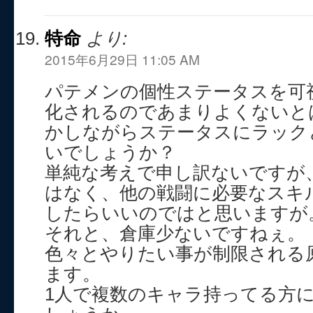
特命
より:
2015年6月29日 11:05 AM
パテメンの個性ステータスを可
化されるのであまりよくないと
かしながらステータスにラック
いでしょうか？
単純な考えで申し訳ないですが
はなく、他の戦闘に必要なスキ
したらいいのではと思いますが
それと、倉庫少ないですねぇ。
色々とやりたい事が制限される
ます。
1人で複数のキャラ持ってる方