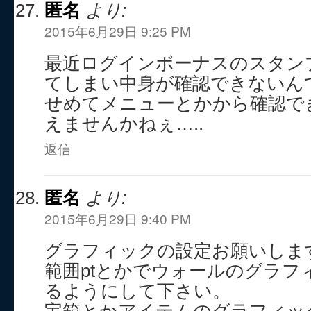
匿名
より:
2015年6月29日 9:25 PM
最近ログインボーナスのスタン
てしまい中身が確認できないん
せめてメニューとかから確認で
えませんかねぇ…..
返信
匿名
より:
2015年6月29日 9:40 PM
グラフィックの設定お願いしま
範囲ptとかでウォールのグラフ
るようにして下さい。
宝箱とかアイテムのグラフィッ