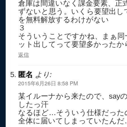
倉庫は間違いなく課金要素、正
ずないと思う。いくら要望出し
を無料解放するわけがない
３
そういうことですかね、まぁ同
ット出してって要望多かったか
返信
匿名
より:
2015年6月26日 8:58 PM
某イルーナから来たので、say
したっ汗
なるほど…そういう仕様だった
全体に届いてしまっていたんだ