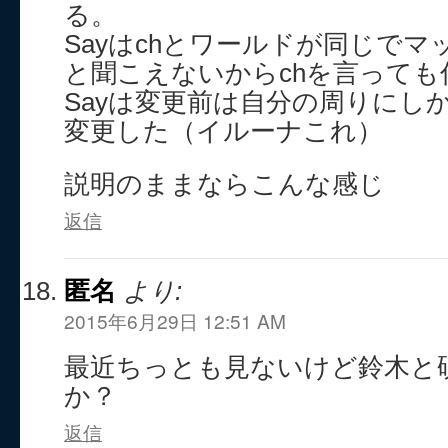
る。
Sayはchとワールドが同じで
と聞こえないからchを言っても
Sayは変更前は自分の周りにし
変更した（イルーナこれ）
説明のままならこんな感じ
返信
匿名
より:
2015年6月29日 12:51 AM
最近ちっとも見ないけど鈴木と
か？
返信