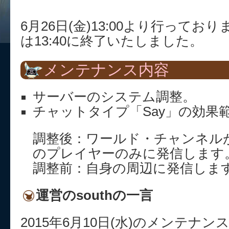
6月26日(金)13:00より行って
は13:40に終了いたしました。
メンテナンス内容
サーバーのシステム調整。
チャットタイプ「Say」の効果
調整後：ワールド・チャンネル
のプレイヤーのみに発信します
調整前：自身の周辺に発信しま
運営のsouthの一言
2015年6月10日(水)のメンテナ