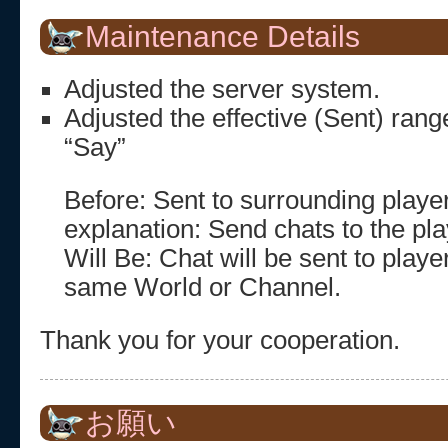
Maintenance Details
Adjusted the server system.
Adjusted the effective (Sent) rang
“Say”
Before: Sent to surrounding playe
explanation: Send chats to the pl
Will Be: Chat will be sent to player
same World or Channel.
Thank you for your cooperation.
お願い