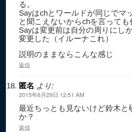
る。
Sayはchとワールドが同じで
と聞こえないからchを言っても
Sayは変更前は自分の周りにし
変更した（イルーナこれ）
説明のままならこんな感じ
返信
匿名
より:
2015年6月29日 12:51 AM
最近ちっとも見ないけど鈴木と
か？
返信