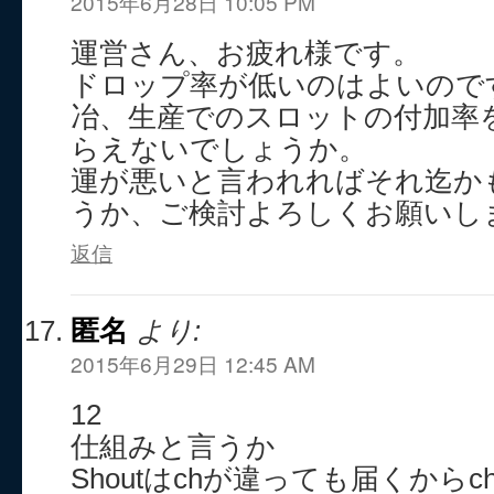
2015年6月28日 10:05 PM
運営さん、お疲れ様です。
ドロップ率が低いのはよいので
冶、生産でのスロットの付加率
らえないでしょうか。
運が悪いと言われればそれ迄か
うか、ご検討よろしくお願いし
返信
匿名
より:
2015年6月29日 12:45 AM
12
仕組みと言うか
Shoutはchが違っても届くから