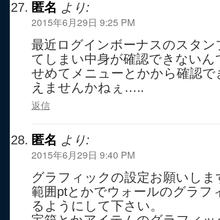
匿名
より:
2015年6月29日 9:25 PM
最近ログインボーナスのスタン
てしまい中身が確認できないん
せめてメニューとかから確認で
えませんかねぇ…..
返信
匿名
より:
2015年6月29日 9:40 PM
グラフィックの設定お願いしま
範囲ptとかでウォールのグラフ
るようにして下さい。
宝箱とかアイテムのグラフィッ