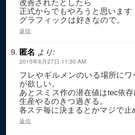
改善されたとしたら
正式からでもやろうと思います
グラフィックは好きなので。
返信
匿名
より:
2015年6月27日 11:30 AM
フレやギルメンのいる場所にワ
が欲しい。
あとスミス作の潜在値はtec依
生産やるのきつ過ぎる。
各ステ毎に決まるとかマジで止
返信