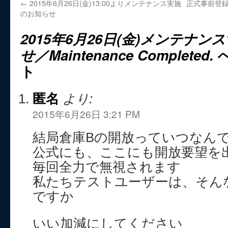
←
2015年6月26日(金)13:00よりメンテナンス実施
正式事前登録
のお知らせ
2015年6月26日(金)メンテナンス
せ／Maintenance Completed.
へ
ト
匿名
より:
2015年6月26日 3:21 PM
結局倉庫Bの開放っていつなん
公式にも、ここにも開放要望を
毎回全力で無視されます
私たちテストユーザーは、そん
ですか
いい加減にしてください