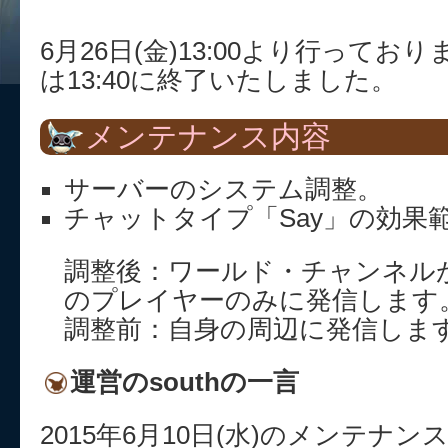
6月26日(金)13:00より行って
は13:40に終了いたしました。
メンテナンス内容
サーバーのシステム調整。
チャットタイプ「Say」の効果
調整後：ワールド・チャンネル
のプレイヤーのみに発信します
調整前：自身の周辺に発信しま
運営のsouthの一言
2015年6月10日(水)のメンテナ