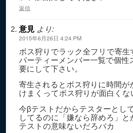
返信
意見
より:
2015年6月26日 4:24 PM
ボス狩りでラック全フリで寄生
パーティーメンバー一覧で個性
要にして下さい。
寄生されるとボス狩りに時間が
けまくってボス狩りが面白くな
今βテストだからテスターとし
してるのに「嫌なら辞めろ」と
テストの意味ないだろバカ