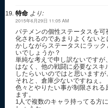
特命
より:
2015年6月29日 11:05 AM
パテメンの個性ステータスを可
化されるのであまりよくないと
かしながらステータスにラック
いでしょうか？
単純な考えで申し訳ないですが
はなく、他の戦闘に必要なスキ
したらいいのではと思いますが
それと、倉庫少ないですねぇ。
色々とやりたい事が制限される
ます。
1人で複数のキャラ持ってる方