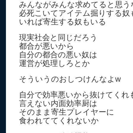
みんながみんな求めてると思う
必死こいてアイテム掘りする奴
いれば寄生する奴もいる
現実社会と同じだろう
都合が悪いから
自分の都合の悪い奴は
運営が処理しろとか
そういうのおしつけんなよw
自分で効率悪いから抜けてくれ
言えない内面効率厨は
そのまま寄生プレイヤーに
食われててくれないか