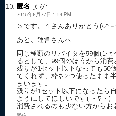
匿名
より:
2015年6月27日 1:54 PM
３です。４さんありがとう(o^－^
あと、運営さんへ
同じ種類のリバイタを99個(1セ
るとして、99個のほうから消
残りが1セット以下なっても50
てくれず、枠を2つ使ったまま
まいます。
残りが1セット以下になったら
ようにしてほしいです( ・∇・)
消費されるのも少ない方からお
返信