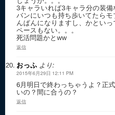
しょうか。。。
3キャラいれば3キャラ分の装
バンにいつも持ち歩いてたらモ
んぱんになりますし、かといっ
ペースもない。。。
死活問題かとww
返信
おっふ
より:
2015年6月29日 12:11 PM
6月明日で終わっちゃうよ？正
いの？間に合うの？
返信