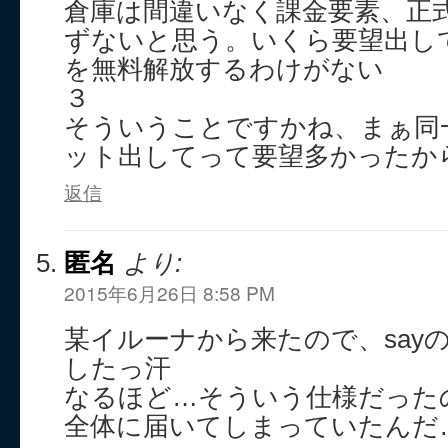
倉庫は間違いなく課金要素、正
ずないと思う。いくら要望出し
を無料解放するわけがない
３
そういうことですかね、まぁ同
ット出してって要望多かったか
返信
匿名
より:
2015年6月26日 8:58 PM
某イルーナから来たので、say
したっ汗
なるほど…そういう仕様だった
全体に届いてしまっていたんだ