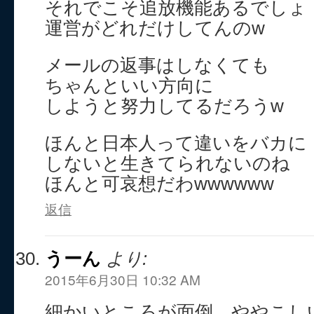
それでこそ追放機能あるでしょ
運営がどれだけしてんのw
メールの返事はしなくても
ちゃんといい方向に
しようと努力してるだろうw
ほんと日本人って違いをバカに
しないと生きてられないのね
ほんと可哀想だわwwwwww
返信
うーん
より:
2015年6月30日 10:32 AM
細かいところが面倒、ややこし