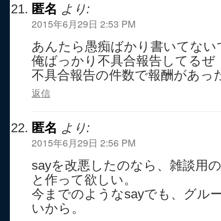
匿名
より:
2015年6月29日 2:53 PM
あんたら愚痴ばかり書いてない
俺ばっかり不具合報告してるぜ
不具合報告の件数で報酬があった
返信
匿名
より:
2015年6月29日 2:56 PM
sayを改悪したのなら、雑談用
と作って欲しい。
今までのようなsayでも、グル
いから。