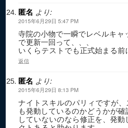
匿名
より:
2015年6月29日 5:47 PM
寺院の小物で一瞬でレベルキャ
で更新一回って、、、
いくらテストでも正式始まる前
返信
匿名
より:
2015年6月29日 8:13 PM
ナイトスキルのパリィですが、
も発動しているのかどうかが確
していないのなら修正を、発動
クトあると助かります。